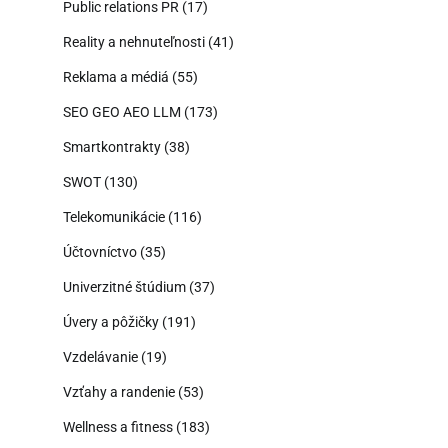
Public relations PR
(17)
Reality a nehnuteľnosti
(41)
Reklama a médiá
(55)
SEO GEO AEO LLM
(173)
Smartkontrakty
(38)
SWOT
(130)
Telekomunikácie
(116)
Účtovníctvo
(35)
Univerzitné štúdium
(37)
Úvery a pôžičky
(191)
Vzdelávanie
(19)
Vzťahy a randenie
(53)
Wellness a fitness
(183)