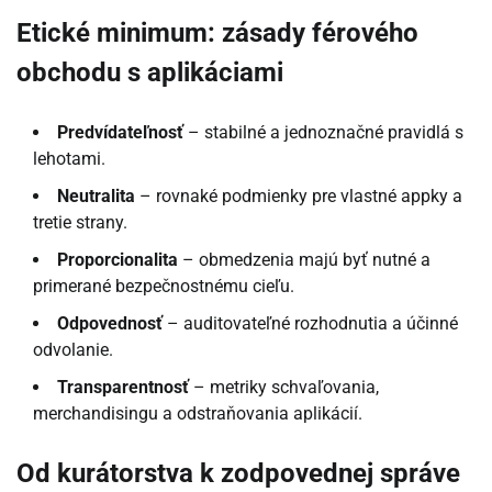
Etické minimum: zásady férového
obchodu s aplikáciami
Predvídateľnosť
– stabilné a jednoznačné pravidlá s
lehotami.
Neutralita
– rovnaké podmienky pre vlastné appky a
tretie strany.
Proporcionalita
– obmedzenia majú byť nutné a
primerané bezpečnostnému cieľu.
Odpovednosť
– auditovateľné rozhodnutia a účinné
odvolanie.
Transparentnosť
– metriky schvaľovania,
merchandisingu a odstraňovania aplikácií.
Od kurátorstva k zodpovednej správe