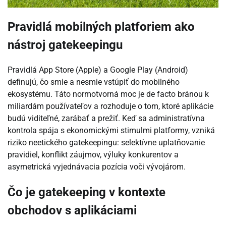
Pravidlá mobilných platforiem ako
nástroj gatekeepingu
Pravidlá App Store (Apple) a Google Play (Android)
definujú, čo smie a nesmie vstúpiť do mobilného
ekosystému. Táto normotvorná moc je de facto bránou k
miliardám používateľov a rozhoduje o tom, ktoré aplikácie
budú viditeľné, zarábať a prežiť. Keď sa administratívna
kontrola spája s ekonomickými stimulmi platformy, vzniká
riziko neetického gatekeepingu: selektívne uplatňovanie
pravidiel, konflikt záujmov, výluky konkurentov a
asymetrická vyjednávacia pozícia voči vývojárom.
Čo je gatekeeping v kontexte
obchodov s aplikáciami