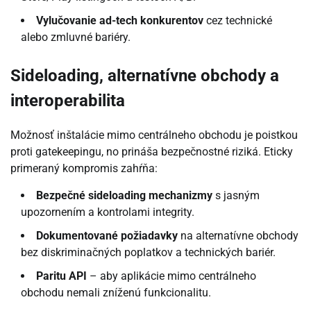
Vylučovanie ad-tech konkurentov
cez technické
alebo zmluvné bariéry.
Sideloading, alternatívne obchody a
interoperabilita
Možnosť inštalácie mimo centrálneho obchodu je poistkou
proti gatekeepingu, no prináša bezpečnostné riziká. Eticky
primeraný kompromis zahŕňa:
Bezpečné sideloading mechanizmy
s jasným
upozornením a kontrolami integrity.
Dokumentované požiadavky
na alternatívne obchody
bez diskriminačných poplatkov a technických bariér.
Paritu API
– aby aplikácie mimo centrálneho
obchodu nemali zníženú funkcionalitu.