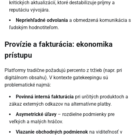
kritických aktualizácií, ktoré destabilizuje príjmy a
reputáciu vývojára.
Nepriehľadné odvolania
a obmedzená komunikácia s
ľudským hodnotiteľom.
Provízie a fakturácia: ekonomika
prístupu
Platformy tradične požadujú percento z tržieb (napr. pri
digitálnom obsahu). V kontexte gatekeepingu sú
problematické najmä:
Povinná interná fakturácia
pri určitých produktoch a
zákaz externých odkazov na alternatívne platby.
Asymetrické úľavy
– rozdielne podmienky pre
veľkých a malých hráčov.
Viazanie obchodných podmienok
na viditeľnosť v