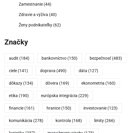
Zamestnanie
(44)
Zdravie a výživa
(40)
Ženy podnikateľky
(62)
Značky
audit
(184)
bankovníctvo
(150)
bezpečnosť
(483)
ciele
(141)
doprava
(490)
dáta
(127)
dôkazy
(134)
dôvera
(169)
ekonometria
(160)
etika
(190)
európska integrácia
(229)
financie
(161)
hranice
(150)
investovanie
(123)
komunikácia
(278)
kontrola
(168)
limity
(266)