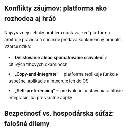
Konflikty záujmov: platforma ako
rozhodca aj hráč
Najvýraznejší etický problém nastáva, keď platforma
arbitruje pravidlá a súčasne predáva konkurenčný produkt.
Vzorce rizika:
Delistovanie alebo spomaľovanie schválení
v
citlivých trhových okamihoch.
„Copy-and-integrate“
– platforma replikuje funkcie
úspešnej aplikácie a integruje ich do OS.
„Self-preferencing“
– predvolené nastavenia a hlbšie
integrácie iba pre vlastné appky.
Bezpečnosť vs. hospodárska súťaž:
falošné dilemy