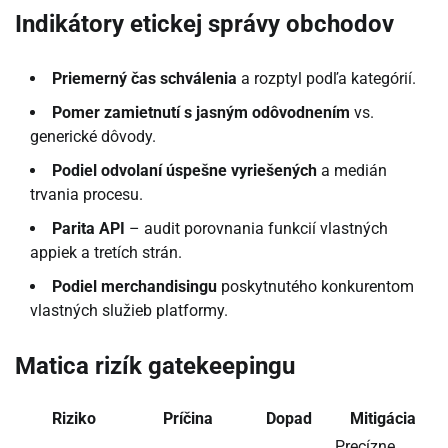
Indikátory etickej správy obchodov
Priemerný čas schválenia
a rozptyl podľa kategórií.
Pomer zamietnutí s jasným odôvodnením
vs.
generické dôvody.
Podiel odvolaní úspešne vyriešených
a medián
trvania procesu.
Parita API
– audit porovnania funkcií vlastných
appiek a tretích strán.
Podiel merchandisingu
poskytnutého konkurentom
vlastných služieb platformy.
Matica rizík gatekeepingu
Riziko
Príčina
Dopad
Mitigácia
Precízne