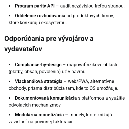
Program parity API
– audit nezávislou treťou stranou.
Oddelenie rozhodovania
od produktových tímov,
ktoré konkurujú ekosystému.
Odporúčania pre vývojárov a
vydavateľov
Compliance-by-design
– mapovať rizikové oblasti
(platby, obsah, povolenia) už v návrhu.
Viackanálová stratégia
– web/PWA, alternatívne
obchody, priama distribúcia tam, kde to OS umožňuje.
Dokumentovaná komunikácia
s platformou a využitie
odvolacích mechanizmov.
Modulárna monetizácia
– modely, ktoré znižujú
závislosť na povinnej fakturácii.