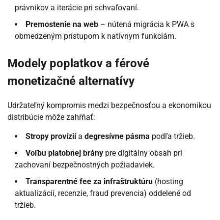
právnikov a iterácie pri schvaľovaní.
Premostenie na web
– nútená migrácia k PWA s
obmedzeným prístupom k natívnym funkciám.
Modely poplatkov a férové
monetizačné alternatívy
Udržateľný kompromis medzi bezpečnosťou a ekonomikou
distribúcie môže zahŕňať:
Stropy provízií
a
degresívne pásma
podľa tržieb.
Voľbu platobnej brány
pre digitálny obsah pri
zachovaní bezpečnostných požiadaviek.
Transparentné fee za infraštruktúru
(hosting
aktualizácií, recenzie, fraud prevencia) oddelené od
tržieb.