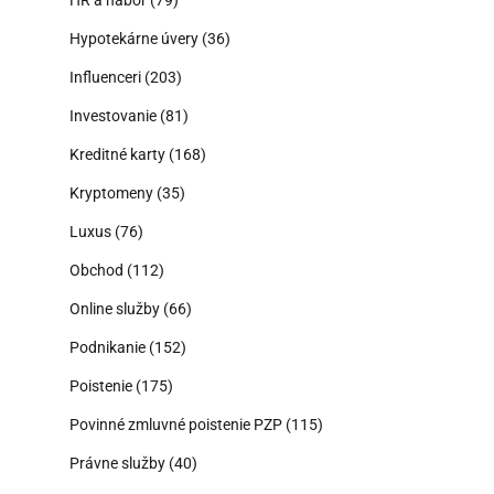
HR a nábor
(79)
Hypotekárne úvery
(36)
Influenceri
(203)
Investovanie
(81)
Kreditné karty
(168)
Kryptomeny
(35)
Luxus
(76)
Obchod
(112)
Online služby
(66)
Podnikanie
(152)
Poistenie
(175)
Povinné zmluvné poistenie PZP
(115)
Právne služby
(40)