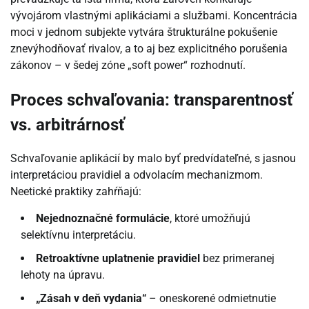
vývojárom vlastnými aplikáciami a službami. Koncentrácia
moci v jednom subjekte vytvára štrukturálne pokušenie
znevýhodňovať rivalov, a to aj bez explicitného porušenia
zákonov – v šedej zóne „soft power“ rozhodnutí.
Proces schvaľovania: transparentnosť
vs. arbitrárnosť
Schvaľovanie aplikácií by malo byť predvídateľné, s jasnou
interpretáciou pravidiel a odvolacím mechanizmom.
Neetické praktiky zahŕňajú:
Nejednoznačné formulácie
, ktoré umožňujú
selektívnu interpretáciu.
Retroaktívne uplatnenie pravidiel
bez primeranej
lehoty na úpravu.
„Zásah v deň vydania“
– oneskorené odmietnutie