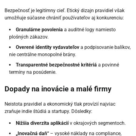
Bezpečnosť je legitímny cieľ. Etický dizajn pravidiel však
umožňuje súčasne chrániť používateľov aj konkurenciu:
Granulárne povolenia
a auditné logy namiesto
plošných zákazov.
Overené identity vydavateľov
a podpisovanie balíkov,
nie centrálne monopolné brány.
Transparentné bezpečnostné kritériá
a povinné
termíny na posúdenie.
Dopady na inovácie a malé firmy
Neistota pravidiel a ekonomický tlak provízií najviac
zraňuje indie štúdiá a startupy. Dôsledky:
Nižšia diverzita aplikácií
v okrajových segmentoch.
„Inovačná daň“
– vysoké náklady na compliance,