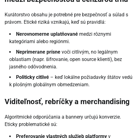
Kurátorstvo obsahu je potrebné pre bezpečnosť a súlad s
právom. Etické riziká vznikajú, keď sú pravidlá:
Nerovnomerne uplatňované
medzi rôznymi
kategóriami alebo regiónmi.
Neprimerane prísne
voči citlivým, no legálnym
oblastiam (napr. šifrovanie, open source klienti), bez
jasného odôvodnenia.
Politicky citlivé
– keď lokálne požiadavky štátov vedú
k plošným globálnym obmedzeniam.
Viditeľnosť, rebríčky a merchandising
Algoritmické odporúčania a bannery určujú konverzie.
Eticky problematické sú:
Preferovanie vlastných služieb platformy
v