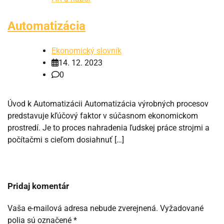
Automatizácia
Ekonomický slovník
14. 12. 2023
0
Úvod k Automatizácii Automatizácia výrobných procesov
predstavuje kľúčový faktor v súčasnom ekonomickom
prostredí. Je to proces nahradenia ľudskej práce strojmi a
počítačmi s cieľom dosiahnuť […]
Pridaj komentár
Vaša e-mailová adresa nebude zverejnená.
Vyžadované
polia sú označené
*