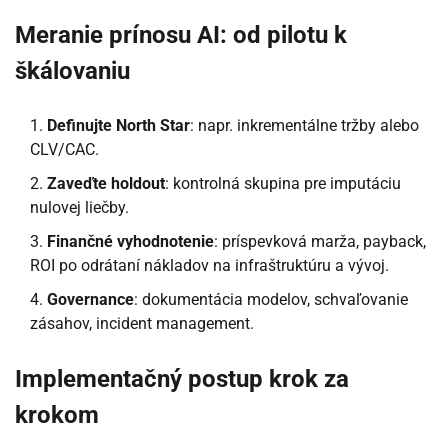
Meranie prínosu AI: od pilotu k
škálovaniu
Definujte North Star
: napr. inkrementálne tržby alebo
CLV/CAC.
Zaveďte holdout
: kontrolná skupina pre imputáciu
nulovej liečby.
Finančné vyhodnotenie
: príspevková marža, payback,
ROI po odrátaní nákladov na infraštruktúru a vývoj.
Governance
: dokumentácia modelov, schvaľovanie
zásahov, incident management.
Implementačný postup krok za
krokom