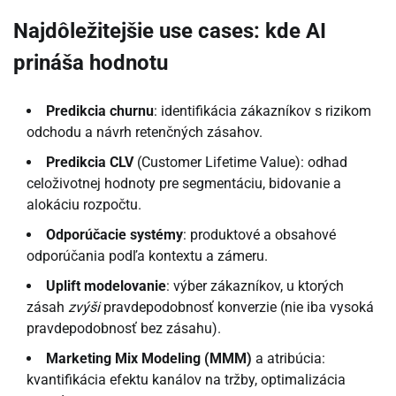
Najdôležitejšie use cases: kde AI
prináša hodnotu
Predikcia churnu
: identifikácia zákazníkov s rizikom
odchodu a návrh retenčných zásahov.
Predikcia CLV
(Customer Lifetime Value): odhad
celoživotnej hodnoty pre segmentáciu, bidovanie a
alokáciu rozpočtu.
Odporúčacie systémy
: produktové a obsahové
odporúčania podľa kontextu a zámeru.
Uplift modelovanie
: výber zákazníkov, u ktorých
zásah
zvýši
pravdepodobnosť konverzie (nie iba vysoká
pravdepodobnosť bez zásahu).
Marketing Mix Modeling (MMM)
a atribúcia:
kvantifikácia efektu kanálov na tržby, optimalizácia