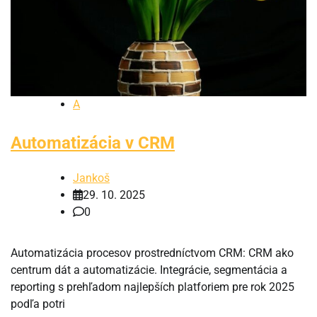
A
Automatizácia v CRM
Jankoš
29. 10. 2025
0
Automatizácia procesov prostredníctvom CRM: CRM ako
centrum dát a automatizácie. Integrácie, segmentácia a
reporting s prehľadom najlepších platforiem pre rok 2025
podľa potri