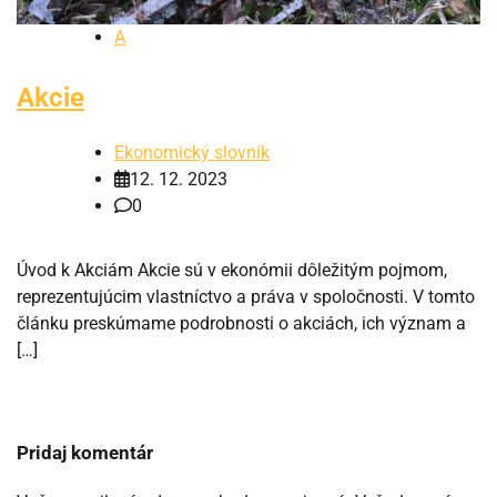
A
Akcie
Ekonomický slovník
12. 12. 2023
0
Úvod k Akciám Akcie sú v ekonómii dôležitým pojmom,
reprezentujúcim vlastníctvo a práva v spoločnosti. V tomto
článku preskúmame podrobnosti o akciách, ich význam a
[…]
Pridaj komentár