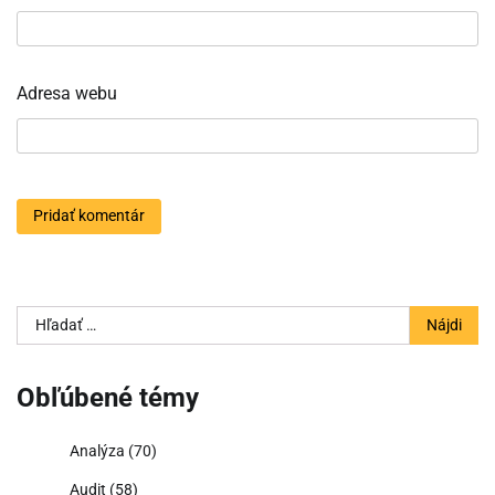
Adresa webu
Hľadať:
Obľúbené témy
Analýza
(70)
Audit
(58)