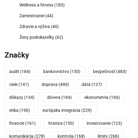
Wellness a fitness
(183)
Zamestnanie
(44)
Zdravie a výživa
(40)
Ženy podnikateľky
(62)
Značky
audit
(184)
bankovníctvo
(150)
bezpečnosť
(483)
ciele
(141)
doprava
(490)
dáta
(127)
dôkazy
(134)
dôvera
(169)
ekonometria
(160)
etika
(190)
európska integrácia
(229)
financie
(161)
hranice
(150)
investovanie
(123)
komunikácia
(278)
kontrola
(168)
limity
(266)