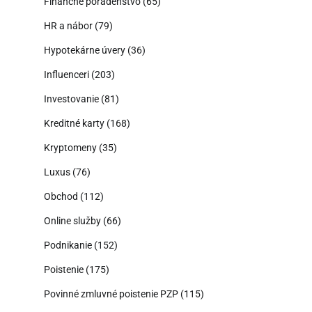
Finančné poradenstvo
(65)
HR a nábor
(79)
Hypotekárne úvery
(36)
Influenceri
(203)
Investovanie
(81)
Kreditné karty
(168)
Kryptomeny
(35)
Luxus
(76)
Obchod
(112)
Online služby
(66)
Podnikanie
(152)
Poistenie
(175)
Povinné zmluvné poistenie PZP
(115)