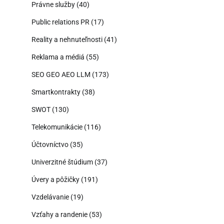
Právne služby
(40)
Public relations PR
(17)
Reality a nehnuteľnosti
(41)
Reklama a médiá
(55)
SEO GEO AEO LLM
(173)
Smartkontrakty
(38)
SWOT
(130)
Telekomunikácie
(116)
Účtovníctvo
(35)
Univerzitné štúdium
(37)
Úvery a pôžičky
(191)
Vzdelávanie
(19)
Vzťahy a randenie
(53)