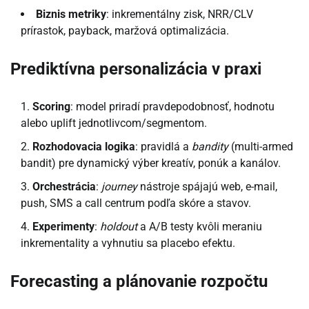
Biznis metriky
: inkrementálny zisk, NRR/CLV
prírastok, payback, maržová optimalizácia.
Prediktívna personalizácia v praxi
Scoring
: model priradí pravdepodobnosť, hodnotu
alebo uplift jednotlivcom/segmentom.
Rozhodovacia logika
: pravidlá a
bandity
(multi-armed
bandit) pre dynamický výber kreatív, ponúk a kanálov.
Orchestrácia
:
journey
nástroje spájajú web, e-mail,
push, SMS a call centrum podľa skóre a stavov.
Experimenty
:
holdout
a A/B testy kvôli meraniu
inkrementality a vyhnutiu sa placebo efektu.
Forecasting a plánovanie rozpočtu