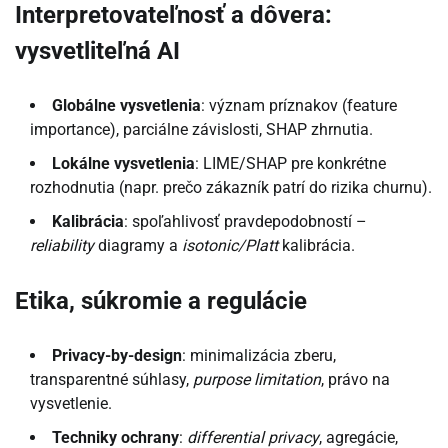
Interpretovateľnosť a dôvera:
vysvetliteľná AI
Globálne vysvetlenia
: význam príznakov (feature
importance), parciálne závislosti, SHAP zhrnutia.
Lokálne vysvetlenia
: LIME/SHAP pre konkrétne
rozhodnutia (napr. prečo zákazník patrí do rizika churnu).
Kalibrácia
: spoľahlivosť pravdepodobností –
reliability
diagramy a
isotonic/Platt
kalibrácia.
Etika, súkromie a regulácie
Privacy-by-design
: minimalizácia zberu,
transparentné súhlasy,
purpose limitation
, právo na
vysvetlenie.
Techniky ochrany
:
differential privacy
, agregácie,