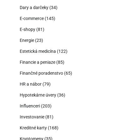
Dary a darčeky
(34)
E-commerce
(145)
E-shopy
(81)
Energie
(23)
Estetická medicína
(122)
Financie a peniaze
(85)
Finančné poradenstvo
(65)
HR a nábor
(79)
Hypotekárne úvery
(36)
Influenceri
(203)
Investovanie
(81)
Kreditné karty
(168)
Kryptomeny
(35)