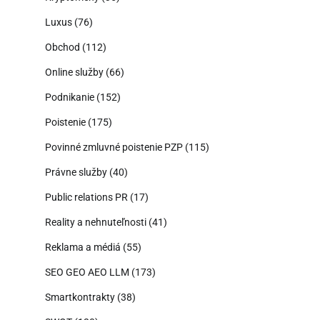
Luxus
(76)
Obchod
(112)
Online služby
(66)
Podnikanie
(152)
Poistenie
(175)
Povinné zmluvné poistenie PZP
(115)
Právne služby
(40)
Public relations PR
(17)
Reality a nehnuteľnosti
(41)
Reklama a médiá
(55)
SEO GEO AEO LLM
(173)
Smartkontrakty
(38)