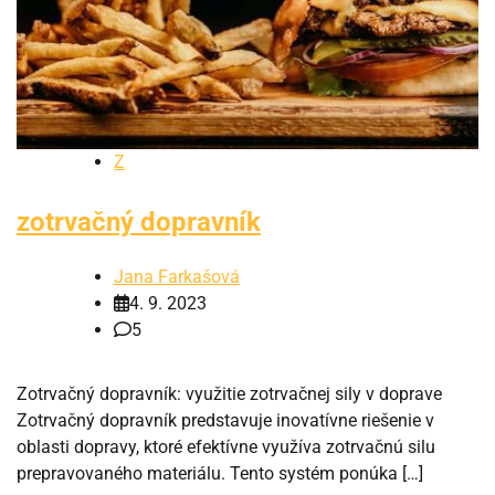
Z
zotrvačný dopravník
Jana Farkašová
4. 9. 2023
5
Zotrvačný dopravník: využitie zotrvačnej sily v doprave
Zotrvačný dopravník predstavuje inovatívne riešenie v
oblasti dopravy, ktoré efektívne využíva zotrvačnú silu
prepravovaného materiálu. Tento systém ponúka […]