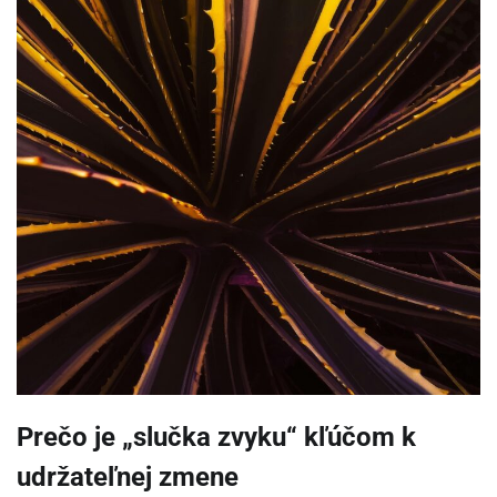
Prečo je „slučka zvyku“ kľúčom k
udržateľnej zmene