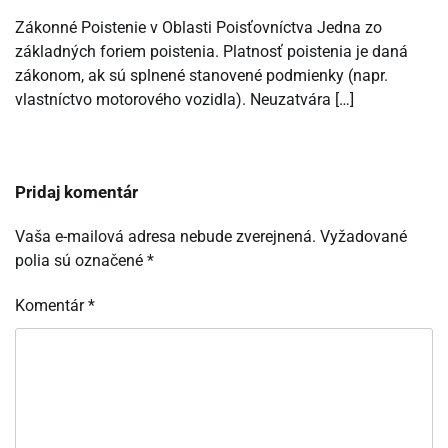
Zákonné Poistenie v Oblasti Poisťovníctva Jedna zo
základných foriem poistenia. Platnosť poistenia je daná
zákonom, ak sú splnené stanovené podmienky (napr.
vlastníctvo motorového vozidla). Neuzatvára […]
Pridaj komentár
Vaša e-mailová adresa nebude zverejnená.
Vyžadované
polia sú označené
*
Komentár
*