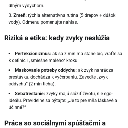
dlhým výdychom.
Zmeň:
rýchla alternatívna rutina (5 drepov + dúšok
vody). Odmenu pomenujte nahlas.
Riziká a etika: kedy zvyky neslúžia
Perfekcionizmus:
ak sa z minima stane bič, vráťte sa
k definícii „smiešne malého“ kroku.
Maskovanie potreby oddychu:
ak zvyk nahrádza
prestávku, dochádza k vyčerpaniu. Zaveďte „zvyk
oddychu“ (2 min ticha).
Sebatrestanie:
zvyky majú slúžiť životu, nie ego-
ideálu. Pravidelne sa pýtajte: „Je to pre mňa láskavé a
účinné?“
Práca so sociálnymi spúšťačmi a