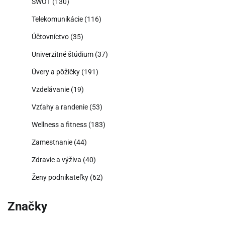
SWOT
(130)
Telekomunikácie
(116)
Účtovníctvo
(35)
Univerzitné štúdium
(37)
Úvery a pôžičky
(191)
Vzdelávanie
(19)
Vzťahy a randenie
(53)
Wellness a fitness
(183)
Zamestnanie
(44)
Zdravie a výživa
(40)
Ženy podnikateľky
(62)
Značky