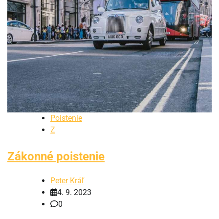
Poistenie
Z
Zákonné poistenie
Peter Kráľ
4. 9. 2023
0