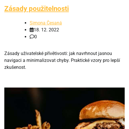
Zásady použitelnosti
Simona Česaná
18. 12. 2022
0
Zásady uživatelské přívětivosti: jak navrhnout jasnou
navigaci a minimalizovat chyby. Praktické vzory pro lepší
zkušenost.