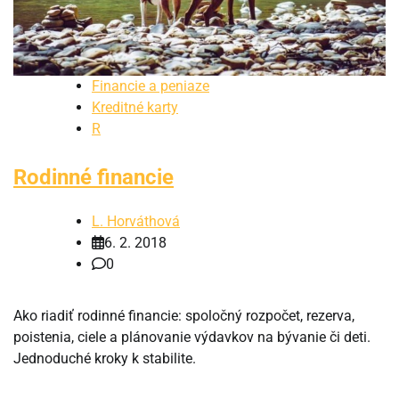
Financie a peniaze
Kreditné karty
R
Rodinné financie
L. Horváthová
6. 2. 2018
0
Ako riadiť rodinné financie: spoločný rozpočet, rezerva,
poistenia, ciele a plánovanie výdavkov na bývanie či deti.
Jednoduché kroky k stabilite.