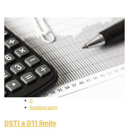
D
Kreditné karty
DSTI a DTI limity