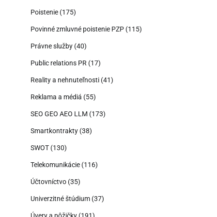
Poistenie
(175)
Povinné zmluvné poistenie PZP
(115)
Právne služby
(40)
Public relations PR
(17)
Reality a nehnuteľnosti
(41)
Reklama a médiá
(55)
SEO GEO AEO LLM
(173)
Smartkontrakty
(38)
SWOT
(130)
Telekomunikácie
(116)
Účtovníctvo
(35)
Univerzitné štúdium
(37)
Úvery a pôžičky
(191)