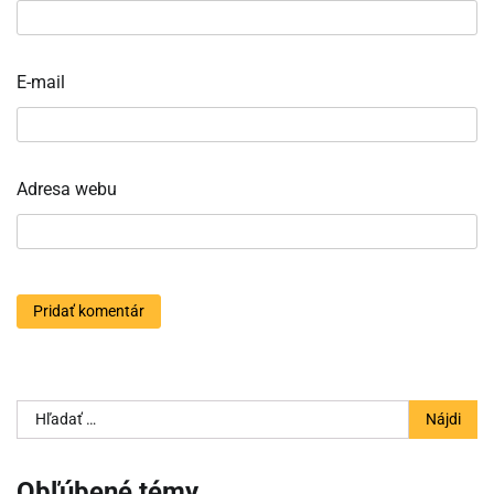
E-mail
Adresa webu
Hľadať:
Obľúbené témy