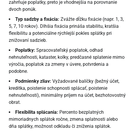
zahrňuje poplatky, preto je vhodnejšia na porovnanie
dvoch ponúk.
Typ sadzby a fixácia:
Zvážte dĺžku fixácie (napr. 1, 3,
5, 7, 10 rokov). Dlhšia fixácia prináša stabilitu, kratšia
flexibilitu a potenciálne rýchlejší pokles splátky pri
znižovaní sadzieb.
Poplatky:
Spracovateľský poplatok, odhad
nehnuteľnosti, kataster, kolky, predčasné splatenie mimo
výročia, poplatok za zmeny v úvere, potvrdenia a
podobne.
Podmienky zliav:
Vyžadované balíčky (bežný účet,
kreditka, poistenie schopnosti splácať, poistenie
nehnuteľnosti), minimálny príjem na účet, bezhotovostný
obrat.
Flexibilita splácania:
Percento bezplatných
mimoriadnych splátok ročne, zmena splatnosti alebo
dňa splátky, možnost odkladu či zníženia splátok.