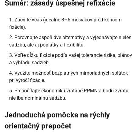
Sumár: zásady úspešnej refixácie
Začnite včas (ideálne 3–6 mesiacov pred koncom
fixácie).
Porovnajte aspoň dve alternatívy a vyjednávajte nielen
sadzbu, ale aj poplatky a flexibilitu.
Voľte dĺžku fixácie podľa vašej tolerancie rizika, plánov
a výhľadu sadzieb.
Využite možnosť bezplatných mimoriadnych splátok
pri výročí fixácie.
Prepočítajte ekonomiku vrátane RPMN a bodu zvratu,
nie iba nominálnu sadzbu.
Jednoduchá pomôcka na rýchly
orientačný prepočet