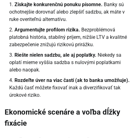
Získajte konkurenčnú ponuku písomne.
Banky sú
ochotnejšie dorovnať alebo zlepšiť sadzbu, ak máte v
ruke overiteľnú alternatívu.
Argumentujte profilom rizika.
Bezproblémová
platobná história, stabilný príjem, nižšie LTV a kvalitné
zabezpečenie znižujú rizikovú prirážku.
Riešte nielen sadzbu, ale aj poplatky.
Niekedy sa
oplatí mierne vyššia sadzba s nulovými poplatkami
alebo naopak.
Rozdeľte úver na viac častí (ak to banka umožňuje).
Každú časť môžete fixovať inak a diverzifikovať tak
úrokové riziko.
Ekonomické scenáre a voľba dĺžky
fixácie