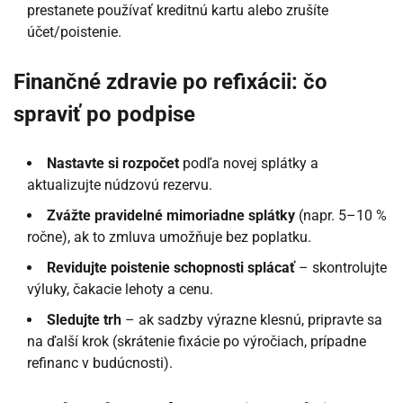
prestanete používať kreditnú kartu alebo zrušíte
účet/poistenie.
Finančné zdravie po refixácii: čo
spraviť po podpise
Nastavte si rozpočet
podľa novej splátky a
aktualizujte núdzovú rezervu.
Zvážte pravidelné mimoriadne splátky
(napr. 5–10 %
ročne), ak to zmluva umožňuje bez poplatku.
Revidujte poistenie schopnosti splácať
– skontrolujte
výluky, čakacie lehoty a cenu.
Sledujte trh
– ak sadzby výrazne klesnú, pripravte sa
na ďalší krok (skrátenie fixácie po výročiach, prípadne
refinanc v budúcnosti).