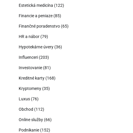
Estetická medicína
(122)
Financie a peniaze
(85)
Finančné poradenstvo
(65)
HR a nábor
(79)
Hypotekárne úvery
(36)
Influenceri
(203)
Investovanie
(81)
Kreditné karty
(168)
Kryptomeny
(35)
Luxus
(76)
Obchod
(112)
Online služby
(66)
Podnikanie
(152)