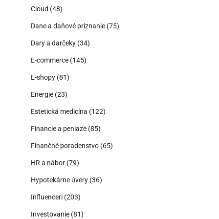
Cloud
(48)
Dane a daňové priznanie
(75)
Dary a darčeky
(34)
E-commerce
(145)
E-shopy
(81)
Energie
(23)
Estetická medicína
(122)
Financie a peniaze
(85)
Finančné poradenstvo
(65)
HR a nábor
(79)
Hypotekárne úvery
(36)
Influenceri
(203)
Investovanie
(81)