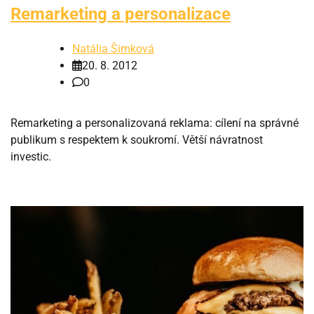
Remarketing a personalizace
Natália Šimková
20. 8. 2012
0
Remarketing a personalizovaná reklama: cílení na správné
publikum s respektem k soukromí. Větší návratnost
investic.