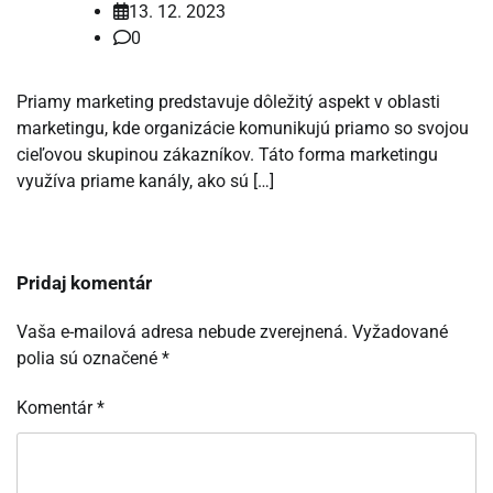
13. 12. 2023
0
Priamy marketing predstavuje dôležitý aspekt v oblasti
marketingu, kde organizácie komunikujú priamo so svojou
cieľovou skupinou zákazníkov. Táto forma marketingu
využíva priame kanály, ako sú […]
Pridaj komentár
Vaša e-mailová adresa nebude zverejnená.
Vyžadované
polia sú označené
*
Komentár
*