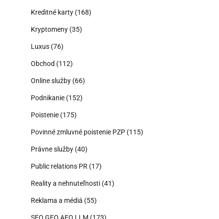
Kreditné karty
(168)
Kryptomeny
(35)
Luxus
(76)
Obchod
(112)
Online služby
(66)
Podnikanie
(152)
Poistenie
(175)
Povinné zmluvné poistenie PZP
(115)
Právne služby
(40)
Public relations PR
(17)
Reality a nehnuteľnosti
(41)
Reklama a médiá
(55)
SEO GEO AEO LLM
(173)