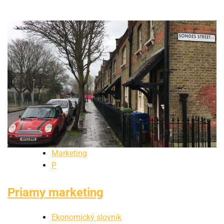
Marketing
P
Priamy marketing
Ekonomický slovník