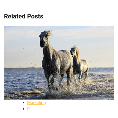
článku
Related Posts
Marketing
R