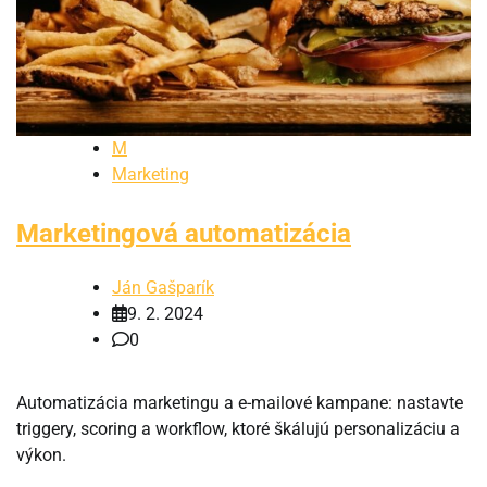
M
Marketing
Marketingová automatizácia
Ján Gašparík
9. 2. 2024
0
Automatizácia marketingu a e-mailové kampane: nastavte
triggery, scoring a workflow, ktoré škálujú personalizáciu a
výkon.