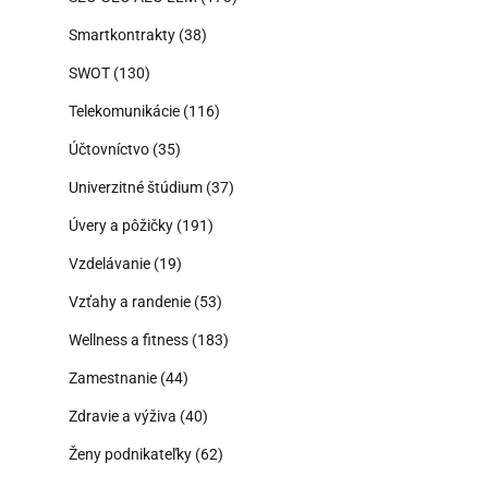
Smartkontrakty
(38)
SWOT
(130)
Telekomunikácie
(116)
Účtovníctvo
(35)
Univerzitné štúdium
(37)
Úvery a pôžičky
(191)
Vzdelávanie
(19)
Vzťahy a randenie
(53)
Wellness a fitness
(183)
Zamestnanie
(44)
Zdravie a výživa
(40)
Ženy podnikateľky
(62)