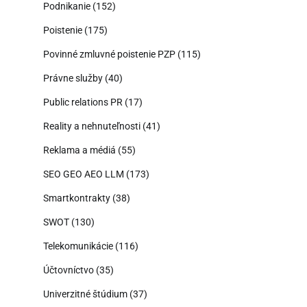
Podnikanie
(152)
Poistenie
(175)
Povinné zmluvné poistenie PZP
(115)
Právne služby
(40)
Public relations PR
(17)
Reality a nehnuteľnosti
(41)
Reklama a médiá
(55)
SEO GEO AEO LLM
(173)
Smartkontrakty
(38)
SWOT
(130)
Telekomunikácie
(116)
Účtovníctvo
(35)
Univerzitné štúdium
(37)