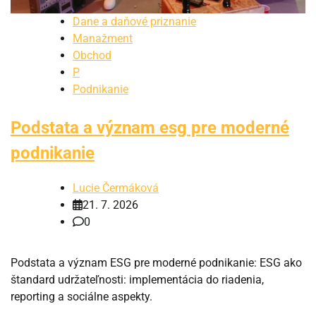
Dane a daňové priznanie
Manažment
Obchod
P
Podnikanie
Podstata a význam esg pre moderné
podnikanie
Lucie Čermáková
21. 7. 2026
0
Podstata a význam ESG pre moderné podnikanie: ESG ako
štandard udržateľnosti: implementácia do riadenia,
reporting a sociálne aspekty.