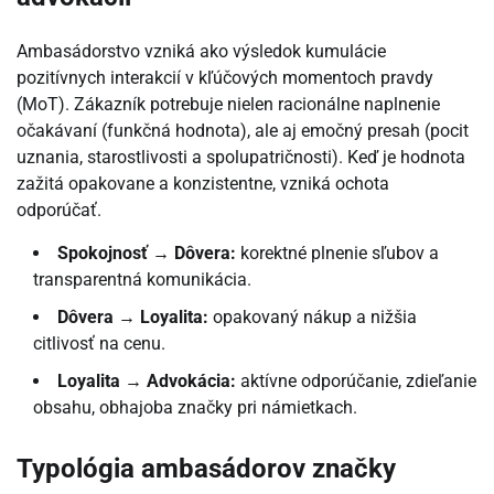
Ambasádorstvo vzniká ako výsledok kumulácie
pozitívnych interakcií v kľúčových momentoch pravdy
(MoT). Zákazník potrebuje nielen racionálne naplnenie
očakávaní (funkčná hodnota), ale aj emočný presah (pocit
uznania, starostlivosti a spolupatričnosti). Keď je hodnota
zažitá opakovane a konzistentne, vzniká ochota
odporúčať.
Spokojnosť → Dôvera:
korektné plnenie sľubov a
transparentná komunikácia.
Dôvera → Loyalita:
opakovaný nákup a nižšia
citlivosť na cenu.
Loyalita → Advokácia:
aktívne odporúčanie, zdieľanie
obsahu, obhajoba značky pri námietkach.
Typológia ambasádorov značky