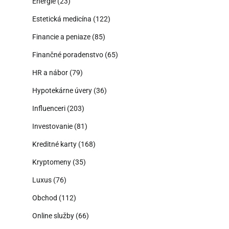
Energie
(23)
Estetická medicína
(122)
Financie a peniaze
(85)
Finančné poradenstvo
(65)
HR a nábor
(79)
Hypotekárne úvery
(36)
Influenceri
(203)
Investovanie
(81)
Kreditné karty
(168)
Kryptomeny
(35)
Luxus
(76)
Obchod
(112)
Online služby
(66)