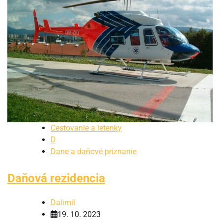
Cestovanie a letenky
D
Dane a daňové priznanie
Daňová rezidencia
Dalimil
19. 10. 2023