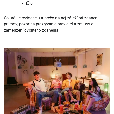
0
Čo určuje rezidenciu a prečo na nej záleží pri zdanení
príjmov; pozor na prekrývanie pravidiel a zmluvy o
zamedzení dvojitého zdanenia.