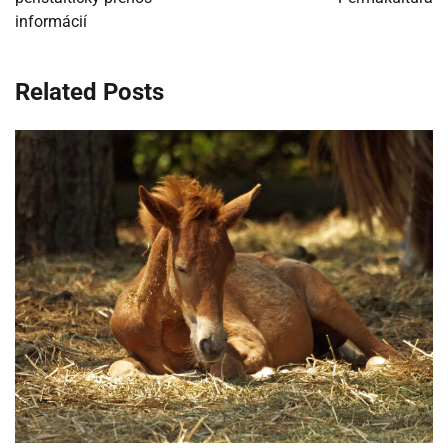
informácií
článku
Related Posts