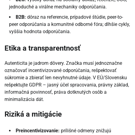
jednoduché a virálne mechaniky odporúčania.
B2B:
dôraz na referencie, prípadové štúdie, peer-to-
peer odporúčania a komunitné odborné fóra; dlhšie cykly,
vyššia hodnota odporúčania.
Etika a transparentnosť
Autenticita je jadrom dôvery. Značka musí jednoznačne
označovať incentivizované odporúčania, rešpektovať
súkromie a zbierať len nevyhnutné údaje. V EÚ/Slovensku
rešpektujte GDPR – jasný účel spracovania, právny základ,
informačná povinnosť, práva dotknutých osôb a
minimalizácia dát.
Riziká a mitigácie
Preincentivizovanie:
prílišné odmeny znižujú