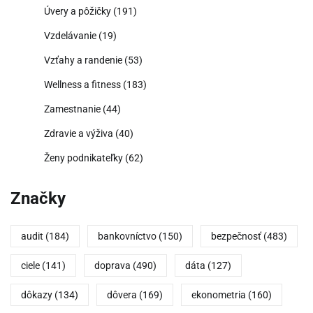
Úvery a pôžičky
(191)
Vzdelávanie
(19)
Vzťahy a randenie
(53)
Wellness a fitness
(183)
Zamestnanie
(44)
Zdravie a výživa
(40)
Ženy podnikateľky
(62)
Značky
audit
(184)
bankovníctvo
(150)
bezpečnosť
(483)
ciele
(141)
doprava
(490)
dáta
(127)
dôkazy
(134)
dôvera
(169)
ekonometria
(160)