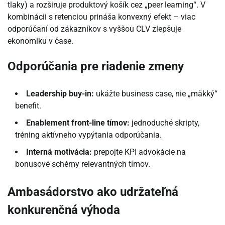
tlaky) a rozširuje produktový košík cez „peer learning“. V
kombinácii s retenciou prináša konvexný efekt – viac
odporúčaní od zákazníkov s vyššou CLV zlepšuje
ekonomiku v čase.
Odporúčania pre riadenie zmeny
Leadership buy-in:
ukážte business case, nie „mäkký“
benefit.
Enablement front-line tímov:
jednoduché skripty,
tréning aktívneho vypýtania odporúčania.
Interná motivácia:
prepojte KPI advokácie na
bonusové schémy relevantných tímov.
Ambasádorstvo ako udržateľná
konkurenčná výhoda