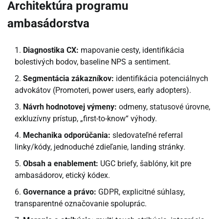
Architektúra programu
ambasádorstva
Diagnostika CX:
mapovanie cesty, identifikácia
bolestivých bodov, baseline NPS a sentiment.
Segmentácia zákazníkov:
identifikácia potenciálnych
advokátov (Promoteri, power users, early adopters).
Návrh hodnotovej výmeny:
odmeny, statusové úrovne,
exkluzívny prístup, „first-to-know“ výhody.
Mechanika odporúčania:
sledovateľné referral
linky/kódy, jednoduché zdieľanie, landing stránky.
Obsah a enablement:
UGC briefy, šablóny, kit pre
ambasádorov, etický kódex.
Governance a právo:
GDPR, explicitné súhlasy,
transparentné označovanie spoluprác.