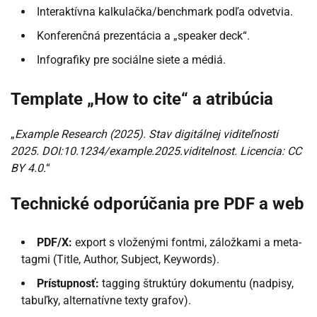
Interaktívna kalkulačka/benchmark podľa odvetvia.
Konferenčná prezentácia a „speaker deck“.
Infografiky pre sociálne siete a médiá.
Template „How to cite“ a atribúcia
„
Example Research (2025). Stav digitálnej viditeľnosti
2025. DOI:10.1234/example.2025.viditelnost. Licencia: CC
BY 4.0.
“
Technické odporúčania pre PDF a web
PDF/X:
export s vloženými fontmi, záložkami a meta-
tagmi (Title, Author, Subject, Keywords).
Prístupnosť:
tagging štruktúry dokumentu (nadpisy,
tabuľky, alternatívne texty grafov).