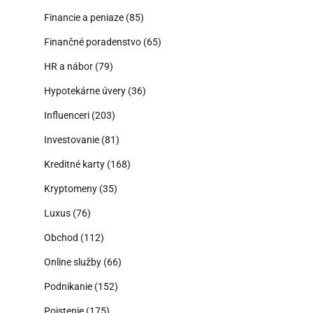
Financie a peniaze
(85)
Finančné poradenstvo
(65)
HR a nábor
(79)
Hypotekárne úvery
(36)
Influenceri
(203)
Investovanie
(81)
Kreditné karty
(168)
Kryptomeny
(35)
Luxus
(76)
Obchod
(112)
Online služby
(66)
Podnikanie
(152)
Poistenie
(175)