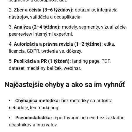
Zber a očista (3–6 týždňov):
dotazníky, integrácia
nástrojov, validácia a deduplikácia.
Analýza (2–4 týždne):
modely, segmenty, vizualizácie,
peer-review internými expertmi.
Autorizácia a právna revízia (1–2 týždne):
etika,
licencia, GDPR, tvrdenia vs. dôkazy.
Publikácia a PR (1 týždeň):
landing page, PDF,
dataset, mediálny balíček, webinar.
Najčastejšie chyby a ako sa im vyhnúť
Chýbajúca metodika:
bez metodiky sa autorita
nebuduje, len marketing.
Pseudostatistika:
reportovanie percent bez základne
účastníkov a intervalov.