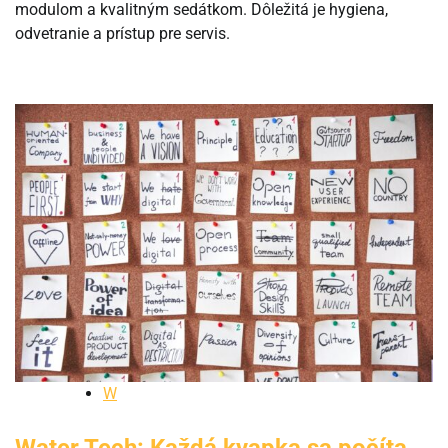
modulom a kvalitným sedátkom. Dôležitá je hygiena,
odvetranie a prístup pre servis.
W