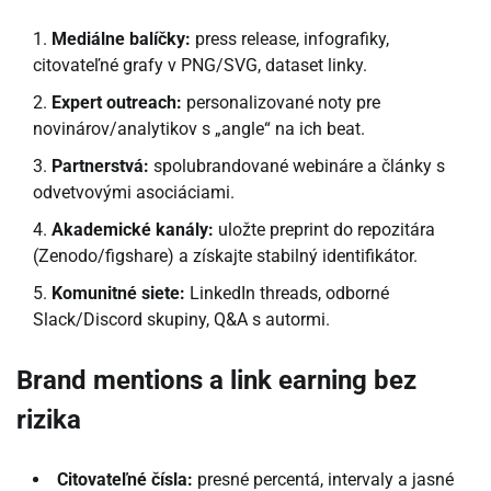
Mediálne balíčky:
press release, infografiky,
citovateľné grafy v PNG/SVG, dataset linky.
Expert outreach:
personalizované noty pre
novinárov/analytikov s „angle“ na ich beat.
Partnerstvá:
spolubrandované webináre a články s
odvetvovými asociáciami.
Akademické kanály:
uložte preprint do repozitára
(Zenodo/figshare) a získajte stabilný identifikátor.
Komunitné siete:
LinkedIn threads, odborné
Slack/Discord skupiny, Q&A s autormi.
Brand mentions a link earning bez
rizika
Citovateľné čísla:
presné percentá, intervaly a jasné