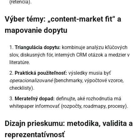
(retencia).
Výber témy: „content-market fit“ a
mapovanie dopytu
Triangulácia dopytu:
kombinuje analýzu kľúčových
slov, diskusných fór, interných CRM otázok a medzier v
literatúre.
Praktická použiteľnosť:
výsledky musia byť
operacionalizované
(benchmarky, výpočtové vzorce,
checklisty).
Merateľný dopad:
definujte, aké rozhodnutia má
whitepaper informovať (rozpočty, roadmapy, procesy).
Dizajn prieskumu: metodika, validita a
reprezentatívnosť