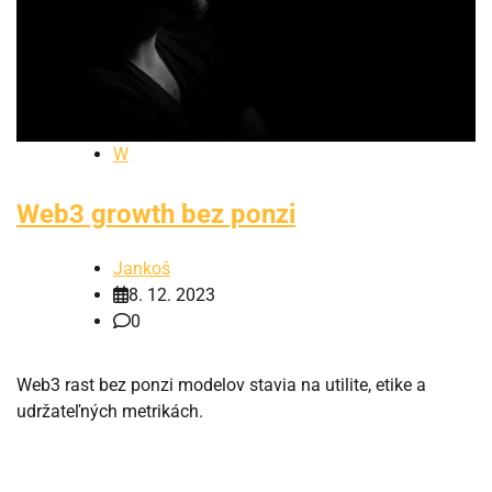
W
Web3 growth bez ponzi
Jankoš
8. 12. 2023
0
Web3 rast bez ponzi modelov stavia na utilite, etike a
udržateľných metrikách.