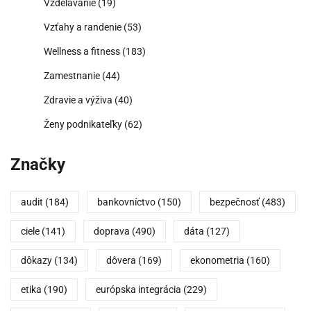
Vzdelávanie
(19)
Vzťahy a randenie
(53)
Wellness a fitness
(183)
Zamestnanie
(44)
Zdravie a výživa
(40)
Ženy podnikateľky
(62)
Značky
audit
(184)
bankovníctvo
(150)
bezpečnosť
(483)
ciele
(141)
doprava
(490)
dáta
(127)
dôkazy
(134)
dôvera
(169)
ekonometria
(160)
etika
(190)
európska integrácia
(229)