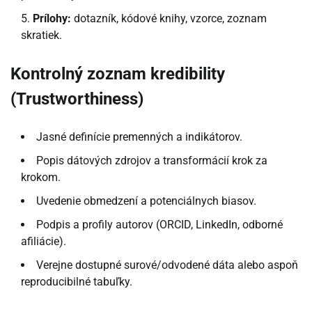
Prílohy:
dotazník, kódové knihy, vzorce, zoznam
skratiek.
Kontrolný zoznam kredibility
(Trustworthiness)
Jasné definície premenných a indikátorov.
Popis dátových zdrojov a transformácií krok za
krokom.
Uvedenie obmedzení a potenciálnych biasov.
Podpis a profily autorov (ORCID, LinkedIn, odborné
afiliácie).
Verejne dostupné surové/odvodené dáta alebo aspoň
reproducibilné tabuľky.