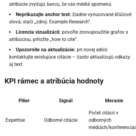
atribúcie zvyšujú šancu, že vás médiá spomenú.
Neprikazujte anchor text:
žiadne vynucované kľúčové
slová; stačí „zdroj: Example Research“.
Licencia vizualizácií:
povoľte znovupoužitie grafov s
atribúciou, priložte „how to cite“.
Upozornite na aktualizácie:
pri novej edícii
kontaktujte existujúce citácie – často aktualizujú odkazy
aj text.
KPI rámec a atribúcia hodnoty
Pilier
Signál
Meranie
Počet citácií v
Expertise
Odborné citácie
odborných
médiách/konferenciá