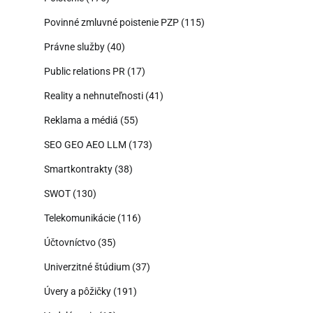
Povinné zmluvné poistenie PZP
(115)
Právne služby
(40)
Public relations PR
(17)
Reality a nehnuteľnosti
(41)
Reklama a médiá
(55)
SEO GEO AEO LLM
(173)
Smartkontrakty
(38)
SWOT
(130)
Telekomunikácie
(116)
Účtovníctvo
(35)
Univerzitné štúdium
(37)
Úvery a pôžičky
(191)