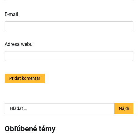
E-mail
Adresa webu
Hľadať:
Obľúbené témy