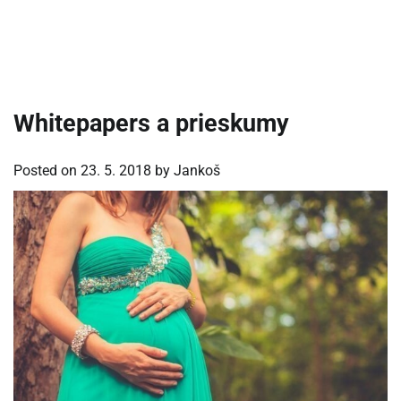
Whitepapers a prieskumy
Posted on
23. 5. 2018
by
Jankoš