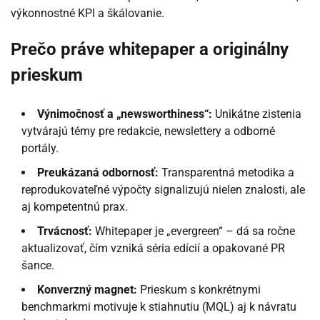
výkonnostné KPI a škálovanie.
Prečo práve whitepaper a originálny
prieskum
Výnimočnosť a „newsworthiness“:
Unikátne zistenia
vytvárajú témy pre redakcie, newslettery a odborné
portály.
Preukázaná odbornosť:
Transparentná metodika a
reprodukovateľné výpočty signalizujú nielen znalosti, ale
aj kompetentnú prax.
Trvácnosť:
Whitepaper je „evergreen“ – dá sa ročne
aktualizovať, čím vzniká séria edícií a opakované PR
šance.
Konverzný magnet:
Prieskum s konkrétnymi
benchmarkmi motivuje k stiahnutiu (MQL) aj k návratu