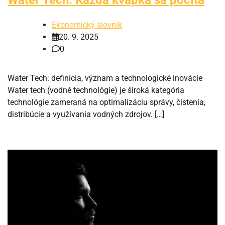
Water Tech: Každá kvapka sa počíta
Ekonomický slovník
20. 9. 2025
0
Water Tech: definícia, význam a technologické inovácie
Water tech (vodné technológie) je široká kategória
technológie zameraná na optimalizáciu správy, čistenia,
distribúcie a využívania vodných zdrojov. […]