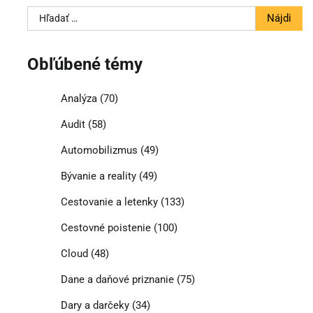
Hľadať:
Obľúbené témy
Analýza
(70)
Audit
(58)
Automobilizmus
(49)
Bývanie a reality
(49)
Cestovanie a letenky
(133)
Cestovné poistenie
(100)
Cloud
(48)
Dane a daňové priznanie
(75)
Dary a darčeky
(34)