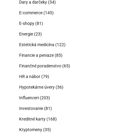
Dary a darčeky
(34)
E-commerce
(145)
E-shopy
(81)
Energie
(23)
Estetická medicína
(122)
Financie a peniaze
(85)
Finančné poradenstvo
(65)
HR a nábor
(79)
Hypotekárne úvery
(36)
Influenceri
(203)
Investovanie
(81)
Kreditné karty
(168)
Kryptomeny
(35)