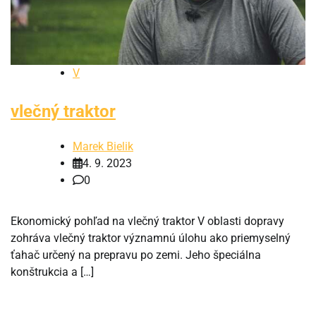
V
vlečný traktor
Marek Bielik
4. 9. 2023
0
Ekonomický pohľad na vlečný traktor V oblasti dopravy
zohráva vlečný traktor významnú úlohu ako priemyselný
ťahač určený na prepravu po zemi. Jeho špeciálna
konštrukcia a […]