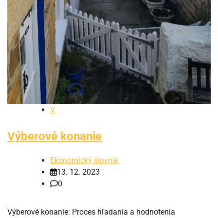
V
Výberové konanie
Ekonomický slovník
13. 12. 2023
0
Výberové konanie: Proces hľadania a hodnotenia