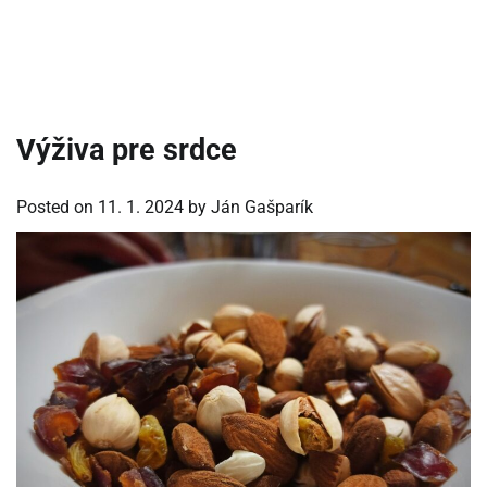
Výživa pre srdce
Posted on
11. 1. 2024
by
Ján Gašparík