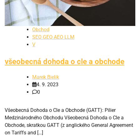
Obchod
SEO GEO AEO LLM
V
všeobecná dohoda o cle a obchode
Marek Bielik
4. 9. 2023
0
Všeobecná Dohoda o Cle a Obchode (GATT): Pilier
Medzinárodného Obchodu Všeobecná Dohoda o Cle a
Obchode, skratkou GATT (z anglického General Agreement
on Tariffs and […]