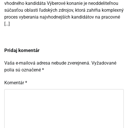
vhodného kandidáta Výberové konanie je neoddeliteľnou
súčasťou oblasti ľudských zdrojov, ktorá zahŕňa komplexný
proces vyberania najvhodnejších kandidátov na pracovné
[…]
Pridaj komentár
Vaša e-mailová adresa nebude zverejnená.
Vyžadované
polia sú označené
*
Komentár
*