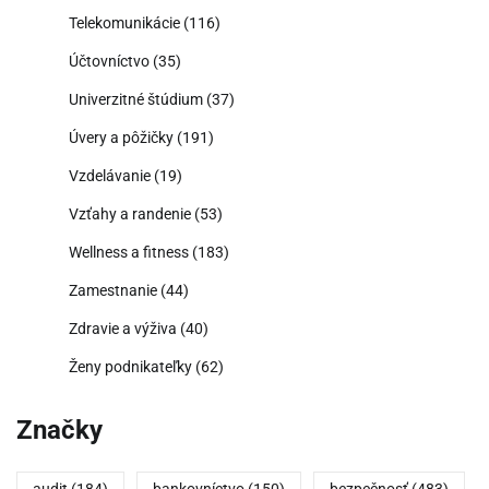
Telekomunikácie
(116)
Účtovníctvo
(35)
Univerzitné štúdium
(37)
Úvery a pôžičky
(191)
Vzdelávanie
(19)
Vzťahy a randenie
(53)
Wellness a fitness
(183)
Zamestnanie
(44)
Zdravie a výživa
(40)
Ženy podnikateľky
(62)
Značky
audit
(184)
bankovníctvo
(150)
bezpečnosť
(483)