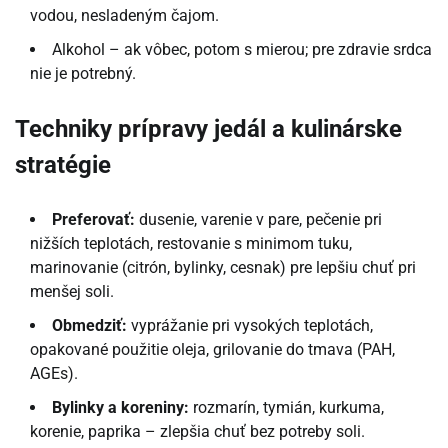
vodou, nesladeným čajom.
Alkohol – ak vôbec, potom s mierou; pre zdravie srdca
nie je potrebný.
Techniky prípravy jedál a kulinárske
stratégie
Preferovať:
dusenie, varenie v pare, pečenie pri
nižších teplotách, restovanie s minimom tuku,
marinovanie (citrón, bylinky, cesnak) pre lepšiu chuť pri
menšej soli.
Obmedziť:
vyprážanie pri vysokých teplotách,
opakované použitie oleja, grilovanie do tmava (PAH,
AGEs).
Bylinky a koreniny:
rozmarín, tymián, kurkuma,
korenie, paprika – zlepšia chuť bez potreby soli.