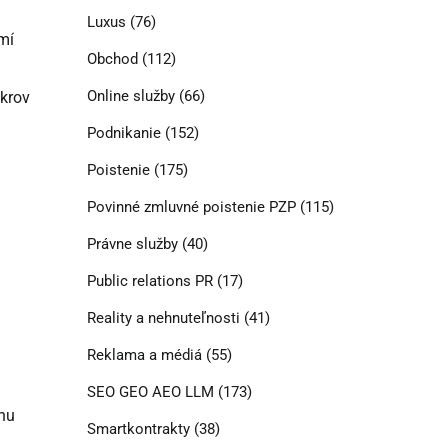
Luxus
(76)
mí
Obchod
(112)
Online služby
(66)
ukrov
Podnikanie
(152)
Poistenie
(175)
Povinné zmluvné poistenie PZP
(115)
Právne služby
(40)
Public relations PR
(17)
Reality a nehnuteľnosti
(41)
Reklama a médiá
(55)
SEO GEO AEO LLM
(173)
lnu
Smartkontrakty
(38)