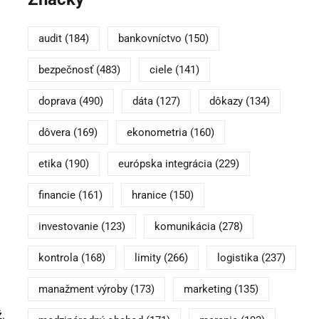
audit
(184)
bankovníctvo
(150)
bezpečnosť
(483)
ciele
(141)
doprava
(490)
dáta
(127)
dôkazy
(134)
dôvera
(169)
ekonometria
(160)
etika
(190)
európska integrácia
(229)
financie
(161)
hranice
(150)
investovanie
(123)
komunikácia
(278)
kontrola
(168)
limity
(266)
logistika
(237)
manažment výroby
(173)
marketing
(135)
ž.