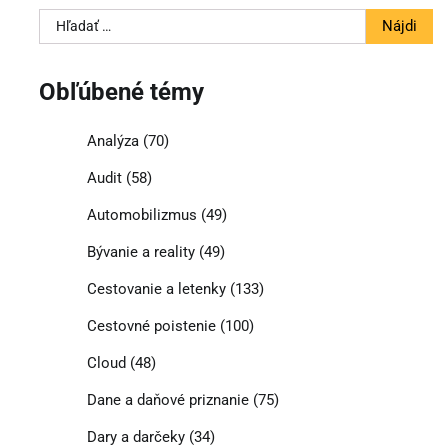
Hľadať:
Obľúbené témy
Analýza
(70)
Audit
(58)
Automobilizmus
(49)
Bývanie a reality
(49)
Cestovanie a letenky
(133)
Cestovné poistenie
(100)
Cloud
(48)
Dane a daňové priznanie
(75)
Dary a darčeky
(34)