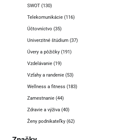
SWOT
(130)
Telekomunikácie
(116)
Účtovníctvo
(35)
Univerzitné štúdium
(37)
Úvery a pôžičky
(191)
Vzdelávanie
(19)
Vzťahy a randenie
(53)
Wellness a fitness
(183)
Zamestnanie
(44)
Zdravie a výživa
(40)
Ženy podnikateľky
(62)
Značky