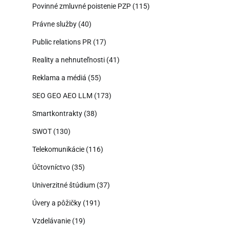
Povinné zmluvné poistenie PZP
(115)
Právne služby
(40)
Public relations PR
(17)
Reality a nehnuteľnosti
(41)
Reklama a médiá
(55)
SEO GEO AEO LLM
(173)
Smartkontrakty
(38)
SWOT
(130)
Telekomunikácie
(116)
Účtovníctvo
(35)
Univerzitné štúdium
(37)
Úvery a pôžičky
(191)
Vzdelávanie
(19)