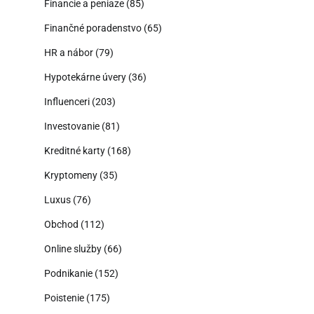
Financie a peniaze
(85)
Finančné poradenstvo
(65)
HR a nábor
(79)
Hypotekárne úvery
(36)
Influenceri
(203)
Investovanie
(81)
Kreditné karty
(168)
Kryptomeny
(35)
Luxus
(76)
Obchod
(112)
Online služby
(66)
Podnikanie
(152)
Poistenie
(175)