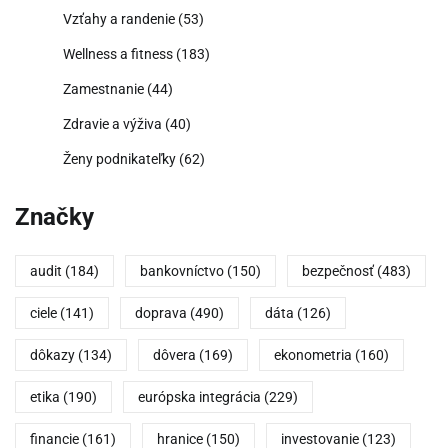
Vzťahy a randenie
(53)
Wellness a fitness
(183)
Zamestnanie
(44)
Zdravie a výživa
(40)
Ženy podnikateľky
(62)
Značky
audit
(184)
bankovníctvo
(150)
bezpečnosť
(483)
ciele
(141)
doprava
(490)
dáta
(126)
dôkazy
(134)
dôvera
(169)
ekonometria
(160)
etika
(190)
európska integrácia
(229)
financie
(161)
hranice
(150)
investovanie
(123)