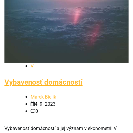
V
Vybavenosť domácností
Marek Bielik
4. 9. 2023
0
Vybavenosť domácností a jej význam v ekonometrii V