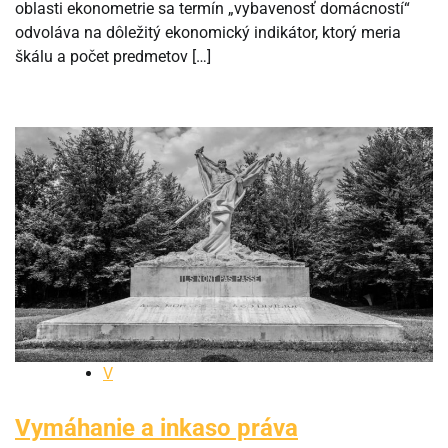
oblasti ekonometrie sa termín „vybavenosť domácností“
odvoláva na dôležitý ekonomický indikátor, ktorý meria
škálu a počet predmetov […]
V
Vymáhanie a inkaso práva