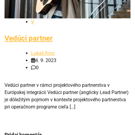
V
Vedúci partner
Lukáš Kroc
4. 9. 2023
0
Vedúci partner v rámci projektového partnerstva v
Európskej integrácii Vedúci partner (anglicky Lead Partner)
je dôležitým pojmom v kontexte projektového partnerstva
pri operačnom programe cieľa […]
Pridaj komentár