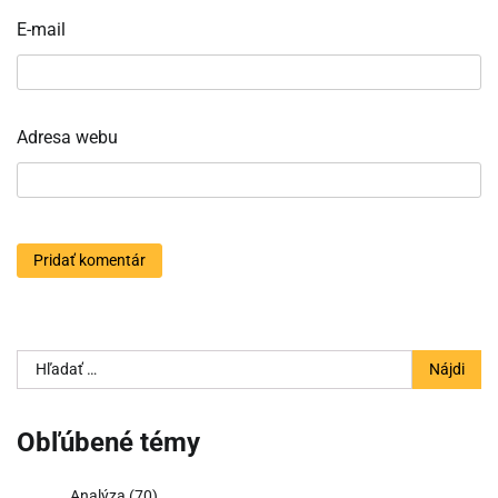
E-mail
Adresa webu
Hľadať:
Obľúbené témy
Analýza
(70)