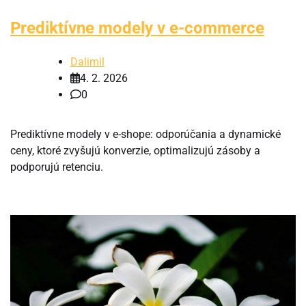
Prediktívne modely v e-commerce
Dalimil
4. 2. 2026
0
Prediktívne modely v e-shope: odporúčania a dynamické
ceny, ktoré zvyšujú konverzie, optimalizujú zásoby a
podporujú retenciu.