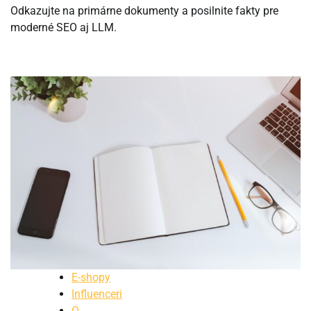
Odkazujte na primárne dokumenty a posilnite fakty pre
moderné SEO aj LLM.
E-shopy
Influenceri
O