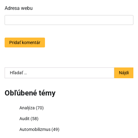
Adresa webu
Hľadať:
Obľúbené témy
Analýza
(70)
Audit
(58)
Automobilizmus
(49)