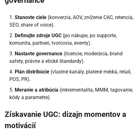
governance
Stanovte ciele
(konverzia, AOV, zníženie CAC, retencia,
SEO, share of voice).
Definujte zdroje UGC
(po nákupe, po supporte,
komunita, partneri, tvorcovia, eventy).
Nastavte governance
(licencie, moderácia, brand
safety, právne a etické štandardy).
Plán distribúcie
(vlastné kanály, platené médiá, retail,
POS, PR).
Meranie a atribúcia
(inkrementalita, MMM, tagovanie,
kódy a parametre).
Získavanie UGC: dizajn momentov a
motivácií