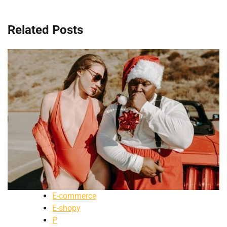
Related Posts
E-commerce
E-shopy
P