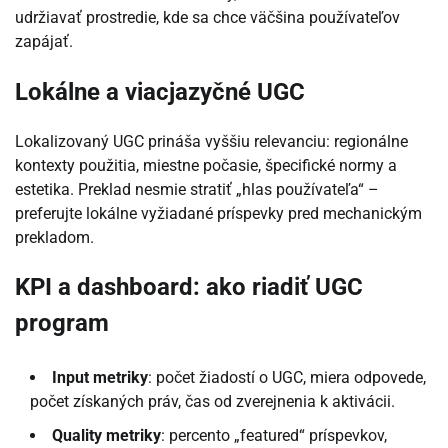
udržiavať prostredie, kde sa chce väčšina používateľov
zapájať.
Lokálne a viacjazyčné UGC
Lokalizovaný UGC prináša vyššiu relevanciu: regionálne
kontexty použitia, miestne počasie, špecifické normy a
estetika. Preklad nesmie stratiť „hlas používateľa“ –
preferujte lokálne vyžiadané príspevky pred mechanickým
prekladom.
KPI a dashboard: ako riadiť UGC
program
Input metriky
: počet žiadostí o UGC, miera odpovede,
počet získaných práv, čas od zverejnenia k aktivácii.
Quality metriky
: percento „featured“ príspevkov,