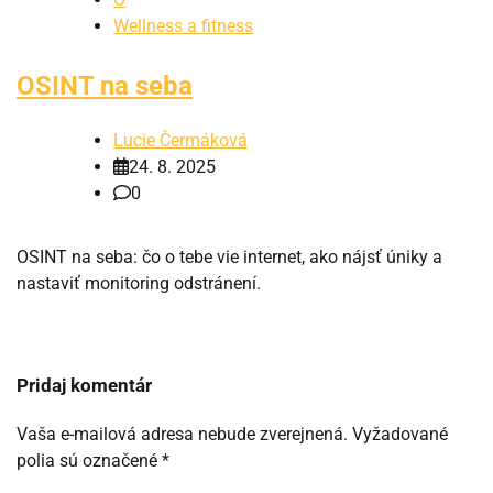
Wellness a fitness
OSINT na seba
Lucie Čermáková
24. 8. 2025
0
OSINT na seba: čo o tebe vie internet, ako nájsť úniky a
nastaviť monitoring odstránení.
Pridaj komentár
Vaša e-mailová adresa nebude zverejnená.
Vyžadované
polia sú označené
*