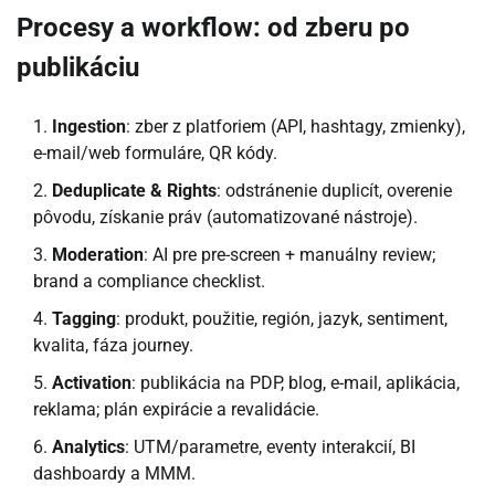
Procesy a workflow: od zberu po
publikáciu
Ingestion
: zber z platforiem (API, hashtagy, zmienky),
e-mail/web formuláre, QR kódy.
Deduplicate & Rights
: odstránenie duplicít, overenie
pôvodu, získanie práv (automatizované nástroje).
Moderation
: AI pre pre-screen + manuálny review;
brand a compliance checklist.
Tagging
: produkt, použitie, región, jazyk, sentiment,
kvalita, fáza journey.
Activation
: publikácia na PDP, blog, e-mail, aplikácia,
reklama; plán expirácie a revalidácie.
Analytics
: UTM/parametre, eventy interakcií, BI
dashboardy a MMM.