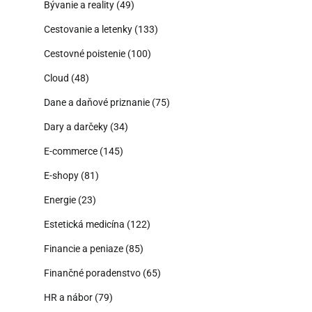
Bývanie a reality
(49)
Cestovanie a letenky
(133)
Cestovné poistenie
(100)
Cloud
(48)
Dane a daňové priznanie
(75)
Dary a darčeky
(34)
E-commerce
(145)
E-shopy
(81)
Energie
(23)
Estetická medicína
(122)
Financie a peniaze
(85)
Finančné poradenstvo
(65)
HR a nábor
(79)