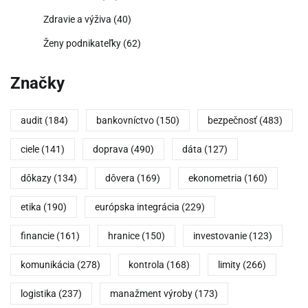
Zdravie a výživa
(40)
Ženy podnikateľky
(62)
Značky
audit
(184)
bankovníctvo
(150)
bezpečnosť
(483)
ciele
(141)
doprava
(490)
dáta
(127)
dôkazy
(134)
dôvera
(169)
ekonometria
(160)
etika
(190)
európska integrácia
(229)
financie
(161)
hranice
(150)
investovanie
(123)
komunikácia
(278)
kontrola
(168)
limity
(266)
logistika
(237)
manažment výroby
(173)