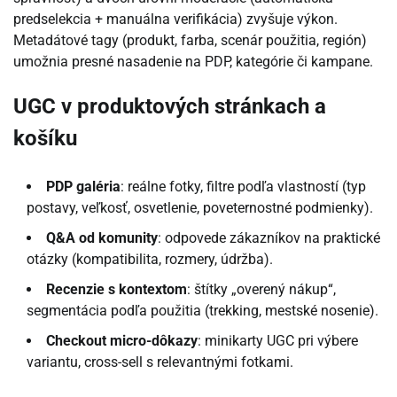
predselekcia + manuálna verifikácia) zvyšuje výkon.
Metadátové tagy (produkt, farba, scenár použitia, región)
umožnia presné nasadenie na PDP, kategórie či kampane.
UGC v produktových stránkach a
košíku
PDP galéria
: reálne fotky, filtre podľa vlastností (typ
postavy, veľkosť, osvetlenie, poveternostné podmienky).
Q&A od komunity
: odpovede zákazníkov na praktické
otázky (kompatibilita, rozmery, údržba).
Recenzie s kontextom
: štítky „overený nákup“,
segmentácia podľa použitia (trekking, mestské nosenie).
Checkout micro-dôkazy
: minikarty UGC pri výbere
variantu, cross-sell s relevantnými fotkami.