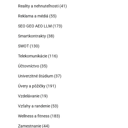
Reality a nehnuteľnosti
(41)
Reklama a médiá
(55)
SEO GEO AEO LLM
(173)
Smartkontrakty
(38)
SWOT
(130)
Telekomunikácie
(116)
Účtovníctvo
(35)
Univerzitné štúdium
(37)
Úvery a pôžičky
(191)
Vzdelávanie
(19)
Vzťahy a randenie
(53)
Wellness a fitness
(183)
Zamestnanie
(44)