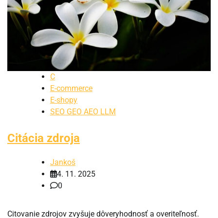
C
E-commerce
E-shopy
SEO GEO AEO LLM
Citácia zdroja
Jankoš
4. 11. 2025
0
Citovanie zdrojov zvyšuje dôveryhodnosť a overiteľnosť.