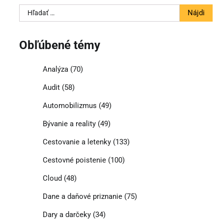
Hľadať:
Obľúbené témy
Analýza
(70)
Audit
(58)
Automobilizmus
(49)
Bývanie a reality
(49)
Cestovanie a letenky
(133)
Cestovné poistenie
(100)
Cloud
(48)
Dane a daňové priznanie
(75)
Dary a darčeky
(34)