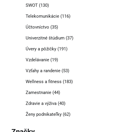
SWOT
(130)
Telekomunikácie
(116)
Účtovníctvo
(35)
Univerzitné štúdium
(37)
Úvery a pôžičky
(191)
Vzdelávanie
(19)
Vzťahy a randenie
(53)
Wellness a fitness
(183)
Zamestnanie
(44)
Zdravie a výživa
(40)
Ženy podnikateľky
(62)
Značky