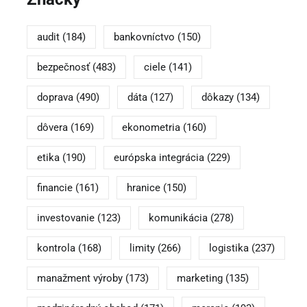
audit
(184)
bankovníctvo
(150)
bezpečnosť
(483)
ciele
(141)
doprava
(490)
dáta
(127)
dôkazy
(134)
dôvera
(169)
ekonometria
(160)
etika
(190)
európska integrácia
(229)
financie
(161)
hranice
(150)
investovanie
(123)
komunikácia
(278)
kontrola
(168)
limity
(266)
logistika
(237)
manažment výroby
(173)
marketing
(135)