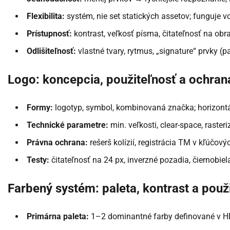
Flexibilita:
systém, nie set statických assetov; funguje vo
Prístupnosť:
kontrast, veľkosť písma, čitateľnosť na obr
Odlišiteľnosť:
vlastné tvary, rytmus, „signature“ prvky (pa
Logo: koncepcia, použiteľnosť a ochran
Formy:
logotyp, symbol, kombinovaná značka; horizontáln
Technické parametre:
min. veľkosti, clear-space, raster
Právna ochrana:
rešerš kolízií, registrácia TM v kľúčový
Testy:
čitateľnosť na 24 px, inverzné pozadia, čiernobiel
Farbený systém: paleta, kontrast a použi
Primárna paleta:
1–2 dominantné farby definované v 