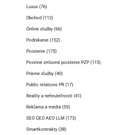
Luxus
(76)
Obchod
(112)
Online služby
(66)
Podnikanie
(152)
Poistenie
(175)
Povinné zmluvné poistenie PZP
(115)
Právne služby
(40)
Public relations PR
(17)
Reality a nehnuteľnosti
(41)
Reklama a médiá
(55)
SEO GEO AEO LLM
(173)
Smartkontrakty
(38)