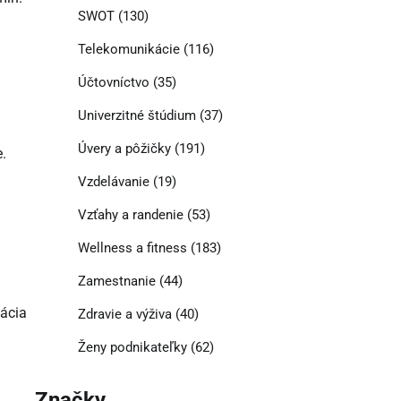
SWOT
(130)
Telekomunikácie
(116)
Účtovníctvo
(35)
Univerzitné štúdium
(37)
Úvery a pôžičky
(191)
.
Vzdelávanie
(19)
Vzťahy a randenie
(53)
Wellness a fitness
(183)
Zamestnanie
(44)
tácia
Zdravie a výživa
(40)
Ženy podnikateľky
(62)
Značky