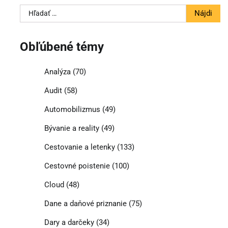
Hľadať:
Obľúbené témy
Analýza
(70)
Audit
(58)
Automobilizmus
(49)
Bývanie a reality
(49)
Cestovanie a letenky
(133)
Cestovné poistenie
(100)
Cloud
(48)
Dane a daňové priznanie
(75)
Dary a darčeky
(34)