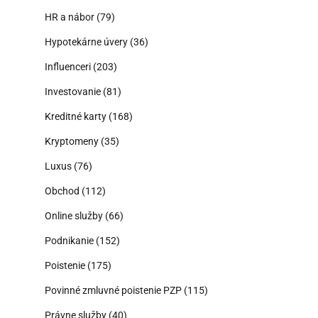
HR a nábor
(79)
Hypotekárne úvery
(36)
Influenceri
(203)
Investovanie
(81)
Kreditné karty
(168)
Kryptomeny
(35)
Luxus
(76)
Obchod
(112)
Online služby
(66)
Podnikanie
(152)
Poistenie
(175)
Povinné zmluvné poistenie PZP
(115)
Právne služby
(40)