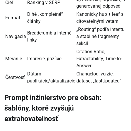
Cieľ
Ranking v SERP
generovanej odpovedi
Dlhé „kompletné“
Kanonický hub + leaf s
Formát
články
citovateľnými vetami
„Routing“ podľa intentu
Breadcrumb a interné
Navigácia
a stabilné fragmenty
linky
sekcií
Citation Ratio,
Meranie
Impresie, pozície
Extractability, Time-to-
Answer
Dátum
Changelog, verzie,
Čerstvosť
publikácie/aktualizácie
dataset „lastUpdated“
Prompt inžinierstvo pre obsah:
šablóny, ktoré zvyšujú
extrahovateľnosť