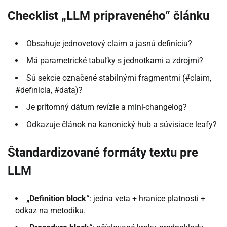
Checklist „LLM pripraveného“ článku
Obsahuje jednovetový claim a jasnú definíciu?
Má parametrické tabuľky s jednotkami a zdrojmi?
Sú sekcie označené stabilnými fragmentmi (#claim,
#definicia, #data)?
Je prítomný dátum revízie a mini-changelog?
Odkazuje článok na kanonický hub a súvisiace leafy?
Štandardizované formáty textu pre
LLM
„Definition block“
: jedna veta + hranice platnosti +
odkaz na metodiku.