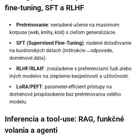
fine-tuning, SFT a RLHF
Pretrénovanie
: neriadené učenie na masívnom
korpuse (web, knihy, kód) s cieľom generalizácie.
SFT (Supervised Fine-Tuning)
: riadené dolaďovanie
na kurátorských dátach (inštrukcie→odpovede,
doménové dáta).
RLHF/RLAIF
: zosúladenie s preferenciami ľudí alebo
iných modelov na zlepšenie bezpečnosti a užitočnosti.
LoRA/PEFT
: parameter-efficient prístupy na
doménové prispôsobenie bez pretrénovania celého
modelu.
Inferencia a tool-use: RAG, funkčné
volania a agenti