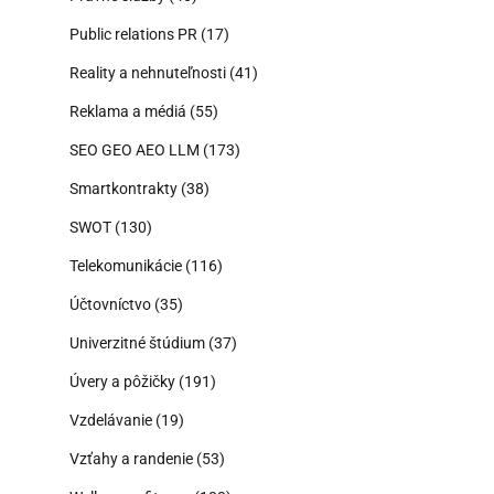
Public relations PR
(17)
Reality a nehnuteľnosti
(41)
Reklama a médiá
(55)
SEO GEO AEO LLM
(173)
Smartkontrakty
(38)
SWOT
(130)
Telekomunikácie
(116)
Účtovníctvo
(35)
Univerzitné štúdium
(37)
Úvery a pôžičky
(191)
Vzdelávanie
(19)
Vzťahy a randenie
(53)