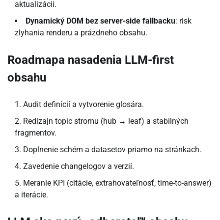
aktualizácii.
Dynamický DOM bez server-side fallbacku
: risk
zlyhania renderu a prázdneho obsahu.
Roadmapa nasadenia LLM-first
obsahu
Audit definícií a vytvorenie glosára.
Redizajn topic stromu (hub → leaf) a stabilných
fragmentov.
Doplnenie schém a datasetov priamo na stránkach.
Zavedenie changelogov a verzií.
Meranie KPI (citácie, extrahovateľnosť, time-to-answer)
a iterácie.