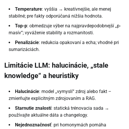
Temperature
: vyššia → kreatívnejšie, ale menej
stabilné; pre fakty odporúčaná nižšia hodnota.
Top-p
: obmedzuje výber na najpravdepodobnejší „p-
masív“; vyváženie stability a rozmanitosti.
Penalizácie
: redukcia opakovaní a echa; vhodné pri
sumarizáciách.
Limitácie LLM: halucinácie, „stale
knowledge“ a heuristiky
Halucinácie
: model „vymyslí“ zdroj alebo fakt –
zmierňujte explicitným zdrojovaním a RAG.
Starnutie znalostí
: statická trénovacia sada →
používajte aktuálne dáta a changelogy.
Nejednoznačnosť
: pri homonymách pomáha