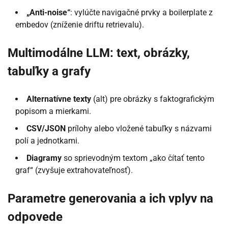
„Anti-noise“
: vylúčte navigačné prvky a boilerplate z
embedov (zníženie driftu retrievalu).
Multimodálne LLM: text, obrázky,
tabuľky a grafy
Alternatívne texty
(alt) pre obrázky s faktografickým
popisom a mierkami.
CSV/JSON
prílohy alebo vložené tabuľky s názvami
polí a jednotkami.
Diagramy
so sprievodným textom „ako čítať tento
graf“ (zvyšuje extrahovateľnosť).
Parametre generovania a ich vplyv na
odpovede