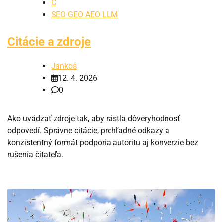
C
SEO GEO AEO LLM
Citácie a zdroje
Jankoš
12. 4. 2026
0
Ako uvádzať zdroje tak, aby rástla dôveryhodnosť
odpovedí. Správne citácie, prehľadné odkazy a
konzistentný formát podporia autoritu aj konverzie bez
rušenia čitateľa.