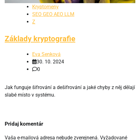
Kryptomeny
SEO GEO AEO LLM
Z
Základy kryptografie
Eva Senková
30. 10. 2024
0
Jak funguje šifrování a dešifrování a jaké chyby z něj dělají
slabé místo v systému.
Pridaj komentár
Vaša e-mailová adresa nebude zverejnená.
Vyžadované