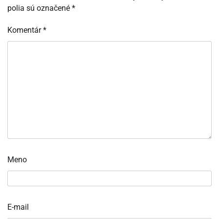
polia sú označené
*
Komentár
*
Meno
E-mail