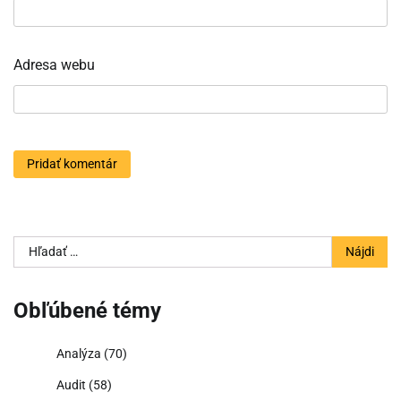
Adresa webu
Hľadať:
Obľúbené témy
Analýza
(70)
Audit
(58)