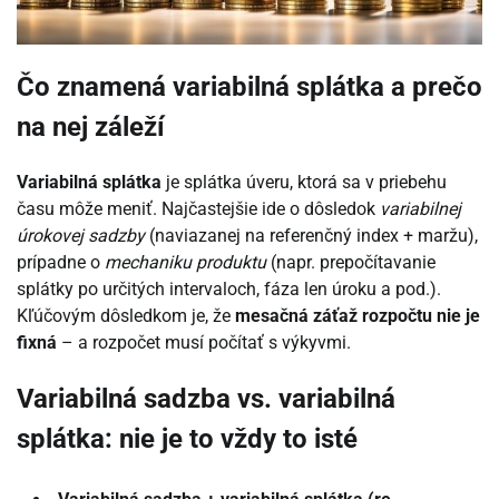
Čo znamená variabilná splátka a prečo
na nej záleží
Variabilná splátka
je splátka úveru, ktorá sa v priebehu
času môže meniť. Najčastejšie ide o dôsledok
variabilnej
úrokovej sadzby
(naviazanej na referenčný index + maržu),
prípadne o
mechaniku produktu
(napr. prepočítavanie
splátky po určitých intervaloch, fáza len úroku a pod.).
Kľúčovým dôsledkom je, že
mesačná záťaž rozpočtu nie je
fixná
– a rozpočet musí počítať s výkyvmi.
Variabilná sadzba vs. variabilná
splátka: nie je to vždy to isté