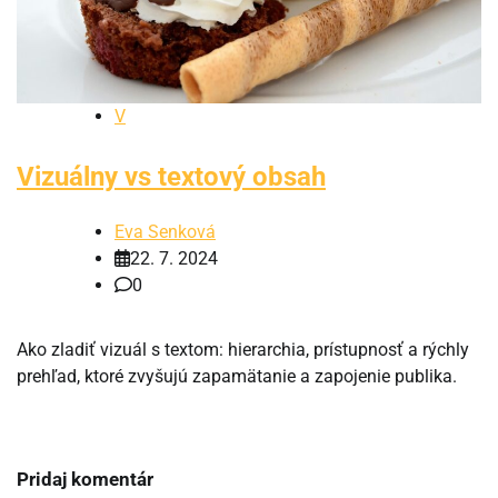
V
Vizuálny vs textový obsah
Eva Senková
22. 7. 2024
0
Ako zladiť vizuál s textom: hierarchia, prístupnosť a rýchly
prehľad, ktoré zvyšujú zapamätanie a zapojenie publika.
Pridaj komentár