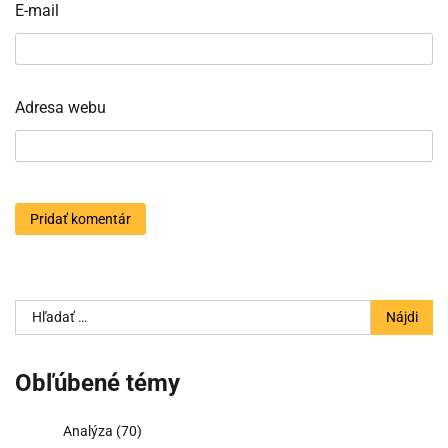
E-mail
Adresa webu
Hľadať:
Obľúbené témy
Analýza
(70)