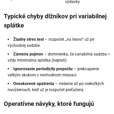
výdavky
Typické chyby dlžníkov pri variabilnej
splátke
Žiadny stres test
– rozpočet „na tesno“ už pri
východzej sadzbe.
Zámena pojmov
– domnienka, že variabilná sadzba =
vždy minimálna splátka (neplatí).
Ignorovanie periodicity prepočtu
– prekvapenie
veľkým skokom v nevhodnom mesiaci.
Oneskorené opatrenia
– riešenie až po niekoľkých
navýšeniach, keď už je rozpočet preťažený.
Operatívne návyky, ktoré fungujú