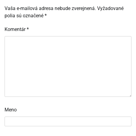
Vaša e-mailová adresa nebude zverejnená.
Vyžadované
polia sú označené
*
Komentár
*
Meno