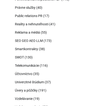
Právne služby
(40)
Public relations PR
(17)
Reality a nehnuteľnosti
(41)
Reklama a médiá
(55)
SEO GEO AEO LLM
(173)
Smartkontrakty
(38)
SWOT
(130)
Telekomunikácie
(116)
Účtovníctvo
(35)
Univerzitné štúdium
(37)
Úvery a pôžičky
(191)
Vzdelávanie
(19)