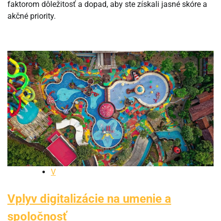
faktorom dôležitosť a dopad, aby ste získali jasné skóre a
akčné priority.
V
Vplyv digitalizácie na umenie a
spoločnosť