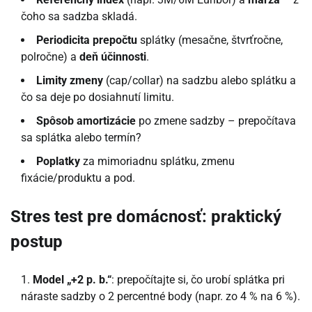
čoho sa sadzba skladá.
Periodicita prepočtu
splátky (mesačne, štvrťročne,
polročne) a
deň účinnosti
.
Limity zmeny
(cap/collar) na sadzbu alebo splátku a
čo sa deje po dosiahnutí limitu.
Spôsob amortizácie
po zmene sadzby – prepočítava
sa splátka alebo termín?
Poplatky
za mimoriadnu splátku, zmenu
fixácie/produktu a pod.
Stres test pre domácnosť: praktický
postup
Model „+2 p. b.“
: prepočítajte si, čo urobí splátka pri
náraste sadzby o 2 percentné body (napr. zo 4 % na 6 %).