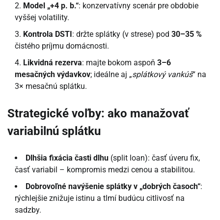
Model „+4 p. b.“
: konzervatívny scenár pre obdobie
vyššej volatility.
Kontrola DSTI
: držte splátky (v strese) pod
30–35 %
čistého príjmu domácnosti.
Likvidná rezerva
: majte bokom aspoň
3–6
mesačných výdavkov
; ideálne aj „
splátkový vankúš
“ na
3× mesačnú splátku.
Strategické voľby: ako manažovať
variabilnú splátku
Dlhšia fixácia časti dlhu
(split loan): časť úveru fix,
časť variabil – kompromis medzi cenou a stabilitou.
Dobrovoľné navýšenie splátky v „dobrých časoch“
:
rýchlejšie znižuje istinu a tlmí budúcu citlivosť na
sadzby.