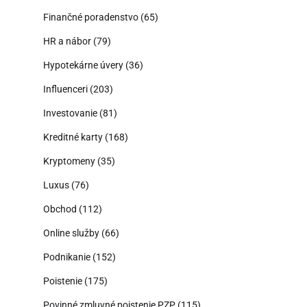
Finančné poradenstvo
(65)
HR a nábor
(79)
Hypotekárne úvery
(36)
Influenceri
(203)
Investovanie
(81)
Kreditné karty
(168)
Kryptomeny
(35)
Luxus
(76)
Obchod
(112)
Online služby
(66)
Podnikanie
(152)
Poistenie
(175)
Povinné zmluvné poistenie PZP
(115)