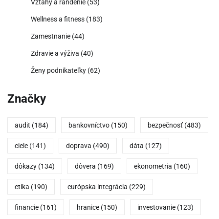
Vzťahy a randenie
(53)
Wellness a fitness
(183)
Zamestnanie
(44)
Zdravie a výživa
(40)
Ženy podnikateľky
(62)
Značky
audit
(184)
bankovníctvo
(150)
bezpečnosť
(483)
ciele
(141)
doprava
(490)
dáta
(127)
dôkazy
(134)
dôvera
(169)
ekonometria
(160)
etika
(190)
európska integrácia
(229)
financie
(161)
hranice
(150)
investovanie
(123)