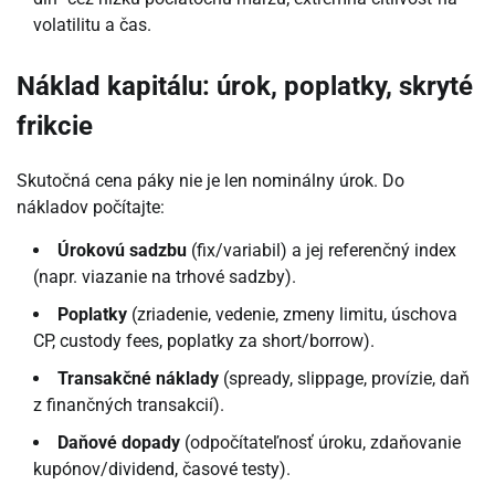
volatilitu a čas.
Náklad kapitálu: úrok, poplatky, skryté
frikcie
Skutočná cena páky nie je len nominálny úrok. Do
nákladov počítajte:
Úrokovú sadzbu
(fix/variabil) a jej referenčný index
(napr. viazanie na trhové sadzby).
Poplatky
(zriadenie, vedenie, zmeny limitu, úschova
CP, custody fees, poplatky za short/borrow).
Transakčné náklady
(spready, slippage, provízie, daň
z finančných transakcií).
Daňové dopady
(odpočítateľnosť úroku, zdaňovanie
kupónov/dividend, časové testy).