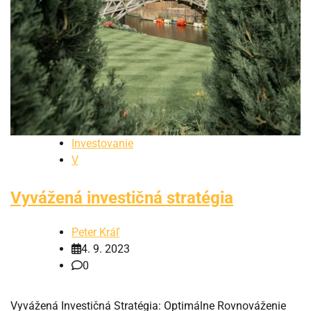
Investovanie
V
Vyvážená investičná stratégia
Peter Kráľ
4. 9. 2023
0
Vyvážená Investičná Stratégia: Optimálne Rovnováženie