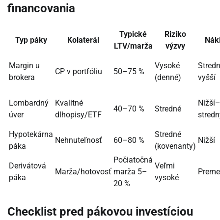
financovania
Typické
Riziko
Typ páky
Kolaterál
Nák
LTV/marža
výzvy
Margin u
Vysoké
Stred
CP v portfóliu
50–75 %
brokera
(denné)
vyšší
Lombardný
Kvalitné
Nižší
40–70 %
Stredné
úver
dlhopisy/ETF
stredn
Hypotekárna
Stredné
Nehnuteľnosť
60–80 %
Nižší
páka
(kovenanty)
Počiatočná
Derivátová
Veľmi
Marža/hotovosť
marža 5–
Preme
páka
vysoké
20 %
Checklist pred pákovou investíciou