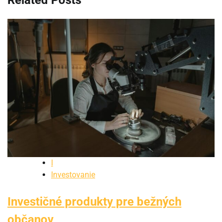
Related Posts
I
Investovanie
Investičné produkty pre bežných
občanov