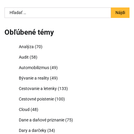
Hľadať:
Obľúbené témy
Analýza
(70)
Audit
(58)
Automobilizmus
(49)
Bývanie a reality
(49)
Cestovanie a letenky
(133)
Cestovné poistenie
(100)
Cloud
(48)
Dane a daňové priznanie
(75)
Dary a darčeky
(34)