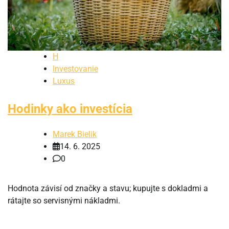
H
Investovanie
Luxus
Hodinky ako investícia
Marek Bielik
14. 6. 2025
0
Hodnota závisí od značky a stavu; kupujte s dokladmi a
rátajte so servisnými nákladmi.