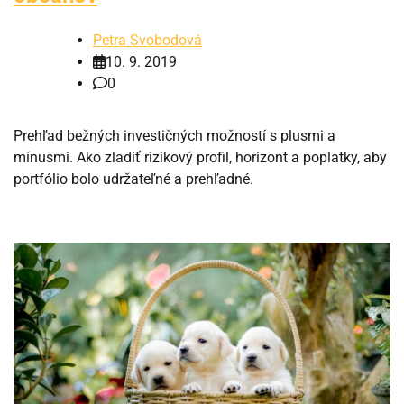
Petra Svobodová
10. 9. 2019
0
Prehľad bežných investičných možností s plusmi a
mínusmi. Ako zladiť rizikový profil, horizont a poplatky, aby
portfólio bolo udržateľné a prehľadné.