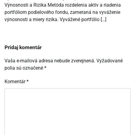
Výnosnosti a Rizika Metóda rozdelenia aktív a riadenia
portfóliom podielového fondu, zameraná na vyváženie
výnosnosti a miery rizika. Vyvážené portfólio […]
Pridaj komentár
Vaša e-mailová adresa nebude zverejnená.
Vyžadované
polia sú označené
*
Komentár
*