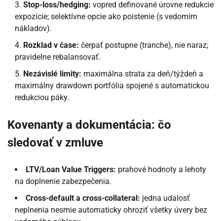
Stop-loss/hedging:
vopred definované úrovne redukcie
expozície; selektívne opcie ako poistenie (s vedomím
nákladov).
Rozklad v čase:
čerpať postupne (tranche), nie naraz;
pravidelne rebalansovať.
Nezávislé limity:
maximálna strata za deň/týždeň a
maximálny drawdown portfólia spojené s automatickou
redukciou páky.
Kovenanty a dokumentácia: čo
sledovať v zmluve
LTV/Loan Value Triggers:
prahové hodnoty a lehoty
na doplnenie zabezpečenia.
Cross-default a cross-collateral:
jedna udalosť
neplnenia nesmie automaticky ohroziť všetky úvery bez