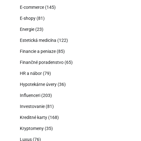
E-commerce
(145)
E-shopy
(81)
Energie
(23)
Estetická medicína
(122)
Financie a peniaze
(85)
Finančné poradenstvo
(65)
HR a nábor
(79)
Hypotekárne úvery
(36)
Influenceri
(203)
Investovanie
(81)
Kreditné karty
(168)
Kryptomeny
(35)
Luxus
(76)