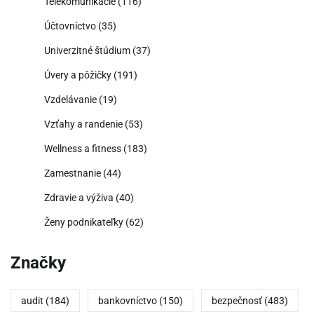
Telekomunikácie
(116)
Účtovníctvo
(35)
Univerzitné štúdium
(37)
Úvery a pôžičky
(191)
Vzdelávanie
(19)
Vzťahy a randenie
(53)
Wellness a fitness
(183)
Zamestnanie
(44)
Zdravie a výživa
(40)
Ženy podnikateľky
(62)
Značky
audit
(184)
bankovníctvo
(150)
bezpečnosť
(483)