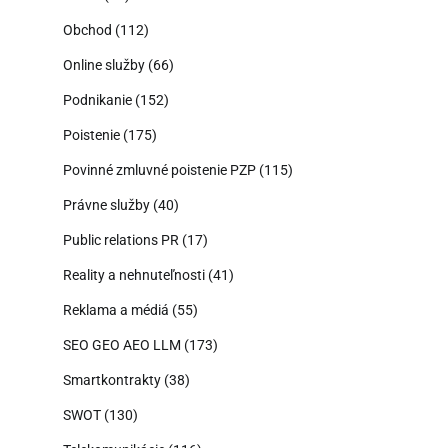
Obchod
(112)
Online služby
(66)
Podnikanie
(152)
Poistenie
(175)
Povinné zmluvné poistenie PZP
(115)
Právne služby
(40)
Public relations PR
(17)
Reality a nehnuteľnosti
(41)
Reklama a médiá
(55)
SEO GEO AEO LLM
(173)
Smartkontrakty
(38)
SWOT
(130)