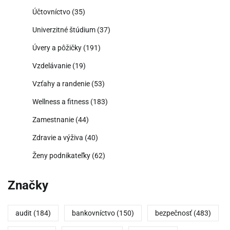
Účtovníctvo
(35)
Univerzitné štúdium
(37)
Úvery a pôžičky
(191)
Vzdelávanie
(19)
Vzťahy a randenie
(53)
Wellness a fitness
(183)
Zamestnanie
(44)
Zdravie a výživa
(40)
Ženy podnikateľky
(62)
Značky
audit
(184)
bankovníctvo
(150)
bezpečnosť
(483)