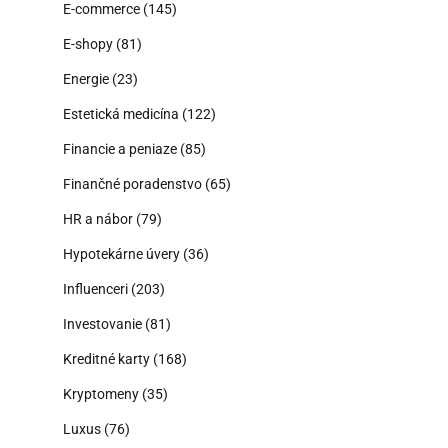
E-commerce
(145)
E-shopy
(81)
Energie
(23)
Estetická medicína
(122)
Financie a peniaze
(85)
Finančné poradenstvo
(65)
HR a nábor
(79)
Hypotekárne úvery
(36)
Influenceri
(203)
Investovanie
(81)
Kreditné karty
(168)
Kryptomeny
(35)
Luxus
(76)