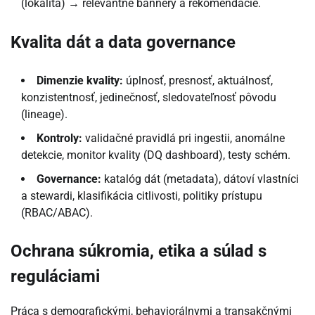
(lokalita) → relevantné bannery a rekomendácie.
Kvalita dát a data governance
Dimenzie kvality:
úplnosť, presnosť, aktuálnosť,
konzistentnosť, jedinečnosť, sledovateľnosť pôvodu
(lineage).
Kontroly:
validačné pravidlá pri ingestii, anomálne
detekcie, monitor kvality (DQ dashboard), testy schém.
Governance:
katalóg dát (metadata), dátoví vlastníci
a stewardi, klasifikácia citlivosti, politiky prístupu
(RBAC/ABAC).
Ochrana súkromia, etika a súlad s
reguláciami
Práca s demografickými, behaviorálnymi a transakčnými