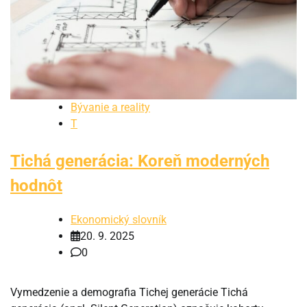
Bývanie a reality
T
Tichá generácia: Koreň moderných
hodnôt
Ekonomický slovník
20. 9. 2025
0
Vymedzenie a demografia Tichej generácie Tichá