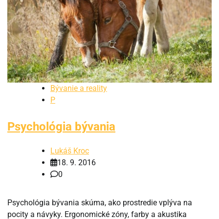
Bývanie a reality
P
Psychológia bývania
Lukáš Kroc
18. 9. 2016
0
Psychológia bývania skúma, ako prostredie vplýva na
pocity a návyky. Ergonomické zóny, farby a akustika