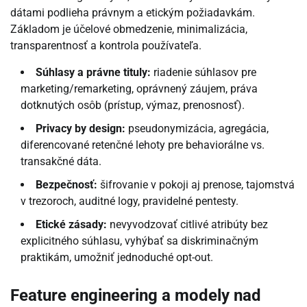
dátami podlieha právnym a etickým požiadavkám.
Základom je účelové obmedzenie, minimalizácia,
transparentnosť a kontrola používateľa.
Súhlasy a právne tituly:
riadenie súhlasov pre
marketing/remarketing, oprávnený záujem, práva
dotknutých osôb (prístup, výmaz, prenosnosť).
Privacy by design:
pseudonymizácia, agregácia,
diferencované retenčné lehoty pre behaviorálne vs.
transakčné dáta.
Bezpečnosť:
šifrovanie v pokoji aj prenose, tajomstvá
v trezoroch, auditné logy, pravidelné pentesty.
Etické zásady:
nevyvodzovať citlivé atribúty bez
explicitného súhlasu, vyhýbať sa diskriminačným
praktikám, umožniť jednoduché opt-out.
Feature engineering a modely nad