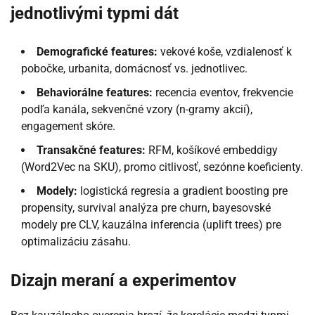
jednotlivými typmi dát
Demografické features:
vekové koše, vzdialenosť k
pobočke, urbanita, domácnosť vs. jednotlivec.
Behaviorálne features:
recencia eventov, frekvencie
podľa kanála, sekvenčné vzory (n-gramy akcií),
engagement skóre.
Transakčné features:
RFM, košíkové embeddigy
(Word2Vec na SKU), promo citlivosť, sezónne koeficienty.
Modely:
logistická regresia a gradient boosting pre
propensity, survival analýza pre churn, bayesovské
modely pre CLV, kauzálna inferencia (uplift trees) pre
optimalizáciu zásahu.
Dizajn meraní a experimentov