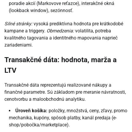
poradie akcií (Markovove reťazce), interakčné okná
(lookback window), sezónnosť.
Silné stránky:
vysoká prediktívna hodnota pre krátkodobé
kampane a triggery.
Obmedzenia:
volatilita, potreba
kvalitného tagovania a identitného mapovania naprieč
zariadeniami.
Transakčné dáta: hodnota, marža a
LTV
Transakčné dáta reprezentujú realizované nákupy a
finančné parametre. Sú základom pre meranie návratnosti,
cenotvorbu a maloobchodnú analytiku.
Úroveň košíka:
položky, množstvá, ceny, zľavy, promo
mechanika, kupóny, spôsob platby, kanál predaja (e-
shop/pobočka/marketplace).