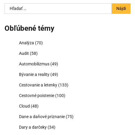
Hľadať:
Obľúbené témy
Analýza
(70)
Audit
(58)
Automobilizmus
(49)
Bývanie a reality
(49)
Cestovanie a letenky
(133)
Cestovné poistenie
(100)
Cloud
(48)
Dane a daňové priznanie
(75)
Dary a darčeky
(34)