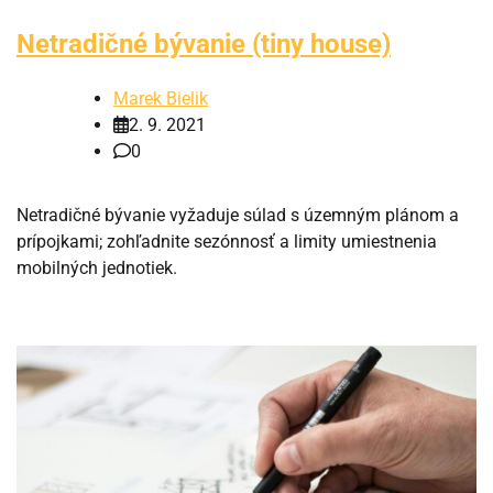
Netradičné bývanie (tiny house)
Marek Bielik
2. 9. 2021
0
Netradičné bývanie vyžaduje súlad s územným plánom a
prípojkami; zohľadnite sezónnosť a limity umiestnenia
mobilných jednotiek.