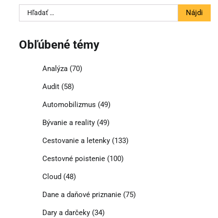
Hľadať:
Obľúbené témy
Analýza
(70)
Audit
(58)
Automobilizmus
(49)
Bývanie a reality
(49)
Cestovanie a letenky
(133)
Cestovné poistenie
(100)
Cloud
(48)
Dane a daňové priznanie
(75)
Dary a darčeky
(34)