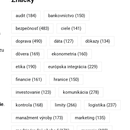
audit
(184)
bankovníctvo
(150)
bezpečnosť
(483)
ciele
(141)
a
doprava
(490)
dáta
(127)
dôkazy
(134)
zu
dôvera
(169)
ekonometria
(160)
etika
(190)
európska integrácia
(229)
financie
(161)
hranice
(150)
investovanie
(123)
komunikácia
(278)
ie
.
kontrola
(168)
limity
(266)
logistika
(237)
manažment výroby
(173)
marketing
(135)