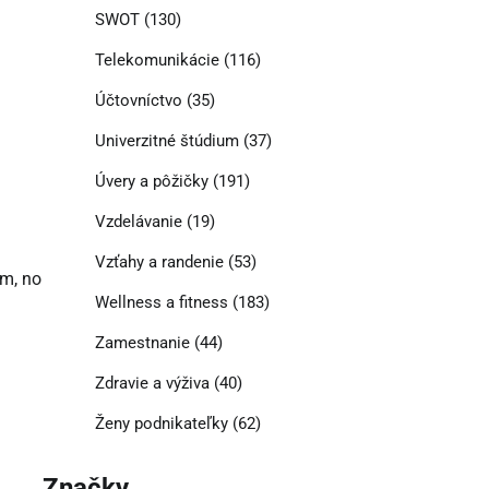
SWOT
(130)
Telekomunikácie
(116)
Účtovníctvo
(35)
Univerzitné štúdium
(37)
Úvery a pôžičky
(191)
Vzdelávanie
(19)
Vzťahy a randenie
(53)
om, no
Wellness a fitness
(183)
Zamestnanie
(44)
Zdravie a výživa
(40)
Ženy podnikateľky
(62)
Značky