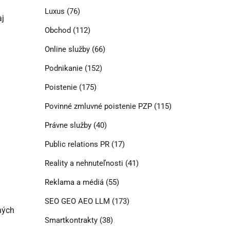
Luxus
(76)
aj
Obchod
(112)
Online služby
(66)
Podnikanie
(152)
Poistenie
(175)
Povinné zmluvné poistenie PZP
(115)
Právne služby
(40)
Public relations PR
(17)
Reality a nehnuteľnosti
(41)
Reklama a médiá
(55)
SEO GEO AEO LLM
(173)
ných
Smartkontrakty
(38)