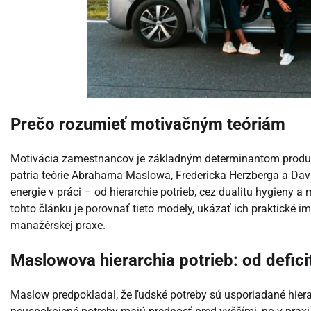
Prečo rozumieť motivačným teóriám
Motivácia zamestnancov je základným determinantom produktiv
patria teórie Abrahama Maslowa, Fredericka Herzberga a Dav
energie v práci – od hierarchie potrieb, cez dualitu hygieny a
tohto článku je porovnať tieto modely, ukázať ich praktické 
manažérskej praxe.
Maslowova hierarchia potrieb: od deficit
Maslow predpokladal, že ľudské potreby sú usporiadané hiera