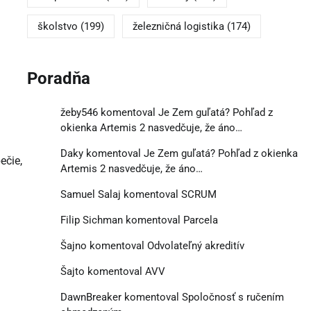
školstvo
(199)
železničná logistika
(174)
Poradňa
žeby546
komentoval
Je Zem guľatá? Pohľad z
okienka Artemis 2 nasvedčuje, že áno…
Daky
komentoval
Je Zem guľatá? Pohľad z okienka
ečie,
Artemis 2 nasvedčuje, že áno…
Samuel Salaj
komentoval
SCRUM
Filip Sichman
komentoval
Parcela
Šajno
komentoval
Odvolateľný akreditív
Šajto
komentoval
AVV
DawnBreaker
komentoval
Spoločnosť s ručením