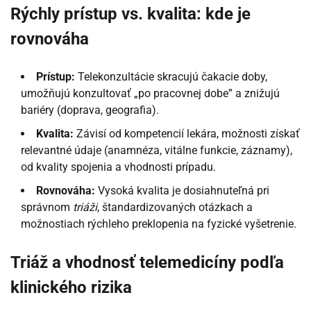
Rýchly prístup vs. kvalita: kde je
rovnováha
Prístup:
Telekonzultácie skracujú čakacie doby,
umožňujú konzultovať „po pracovnej dobe” a znižujú
bariéry (doprava, geografia).
Kvalita:
Závisí od kompetencií lekára, možnosti získať
relevantné údaje (anamnéza, vitálne funkcie, záznamy),
od kvality spojenia a vhodnosti prípadu.
Rovnováha:
Vysoká kvalita je dosiahnuteľná pri
správnom
triáži
, štandardizovaných otázkach a
možnostiach rýchleho preklopenia na fyzické vyšetrenie.
Triáž a vhodnosť telemedicíny podľa
klinického rizika