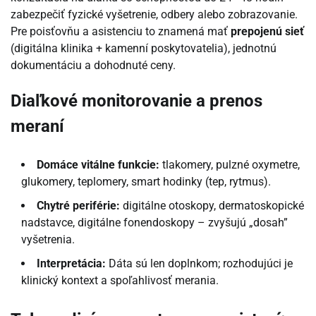
zabezpečiť fyzické vyšetrenie, odbery alebo zobrazovanie.
Pre poisťovňu a asistenciu to znamená mať
prepojenú sieť
(digitálna klinika + kamenní poskytovatelia), jednotnú
dokumentáciu a dohodnuté ceny.
Diaľkové monitorovanie a prenos
meraní
Domáce vitálne funkcie:
tlakomery, pulzné oxymetre,
glukomery, teplomery, smart hodinky (tep, rytmus).
Chytré periférie:
digitálne otoskopy, dermatoskopické
nadstavce, digitálne fonendoskopy – zvyšujú „dosah”
vyšetrenia.
Interpretácia:
Dáta sú len doplnkom; rozhodujúci je
klinický kontext a spoľahlivosť merania.