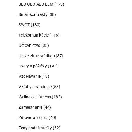
SEO GEO AEO LLM
(173)
Smartkontrakty
(38)
SWOT
(130)
Telekomunikácie
(116)
Účtovníctvo
(35)
Univerzitné štúdium
(37)
Úvery a pôžičky
(191)
Vzdelávanie
(19)
Vzťahy a randenie
(53)
Wellness a fitness
(183)
Zamestnanie
(44)
Zdravie a výživa
(40)
Ženy podnikateľky
(62)