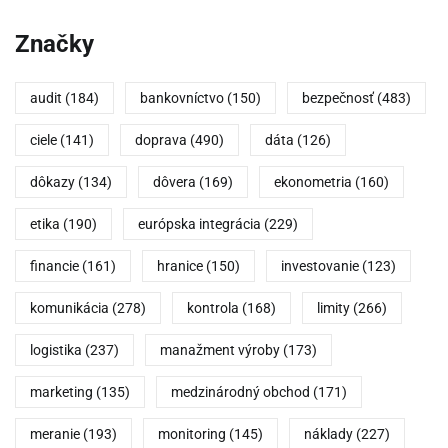
Značky
audit
(184)
bankovníctvo
(150)
bezpečnosť
(483)
ciele
(141)
doprava
(490)
dáta
(126)
dôkazy
(134)
dôvera
(169)
ekonometria
(160)
etika
(190)
európska integrácia
(229)
financie
(161)
hranice
(150)
investovanie
(123)
komunikácia
(278)
kontrola
(168)
limity
(266)
logistika
(237)
manažment výroby
(173)
marketing
(135)
medzinárodný obchod
(171)
meranie
(193)
monitoring
(145)
náklady
(227)