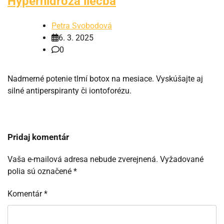
Hyperhidróza liečba
Petra Svobodová
6. 3. 2025
0
Nadmerné potenie tlmí botox na mesiace. Vyskúšajte aj
silné antiperspiranty či iontoforézu.
Pridaj komentár
Vaša e-mailová adresa nebude zverejnená.
Vyžadované
polia sú označené
*
Komentár
*