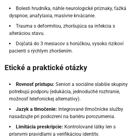
Bolesti hrudníka, náhle neurologické príznaky, ťažká
dyspnoe, anafylaxia, masívne krvácanie.
Trauma s deformitou, zhoršujúca sa infekcia s
alteráciou stavu.
Dojčatá do 3 mesiacov s horúčkou, vysoko rizikoví
pacienti s rýchlym zhoršením.
Etické a praktické otázky
Rovnosť prístupu:
Seniori a sociálne slabšie skupiny
potrebujú podporu (edukácia, jednoduché rozhranie,
možnosť telefonickej alternatívy).
Jazyk a tlmočenie:
Integrované tlmočnícke služby
nasadzujte pri podozrení na bariéru porozumenia.
Limitácia preskripcie:
Kontrolované látky len s
prísnymi pravidlami a verifikáciou identity.