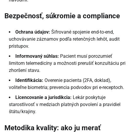
Bezpečnosť, súkromie a compliance
Ochrana údajov:
Šifrované spojenie end-to-end,
uchovávanie záznamov podľa retenčných lehôt, audit
prístupov.
Informovaný súhlas:
Pacient musí porozumieť
limitom telemedicíny a možnosti prerušiť konzultáciu pri
zhoršení stavu.
Identifikácia:
Overenie pacienta (2FA, doklad),
voliteľne biometria; prevencia podvodov pri e-receptoch.
Licencovanie a jurisdikcia:
Lekár poskytuje
starostlivosť v medziach platných povolení a pravidiel
štátu/krajiny.
Metodika kvality: ako ju merať