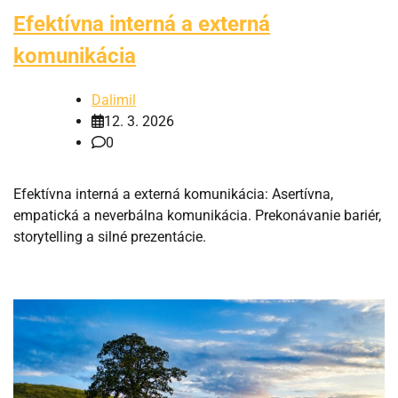
Efektívna interná a externá
komunikácia
Dalimil
12. 3. 2026
0
Efektívna interná a externá komunikácia: Asertívna,
empatická a neverbálna komunikácia. Prekonávanie bariér,
storytelling a silné prezentácie.