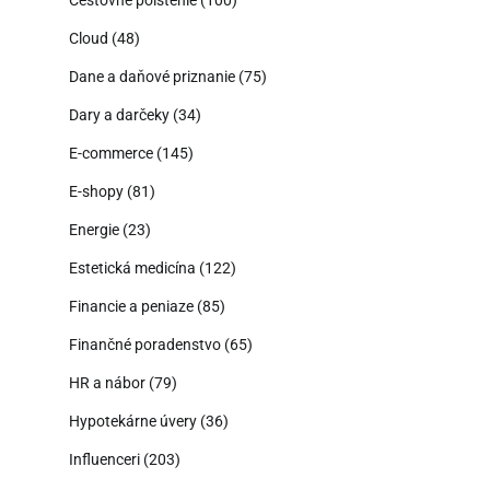
Cestovné poistenie
(100)
Cloud
(48)
Dane a daňové priznanie
(75)
Dary a darčeky
(34)
E-commerce
(145)
E-shopy
(81)
Energie
(23)
Estetická medicína
(122)
Financie a peniaze
(85)
Finančné poradenstvo
(65)
HR a nábor
(79)
Hypotekárne úvery
(36)
Influenceri
(203)