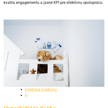
kvalita engagementu a jasné KPI pre efektívnu spoluprácu.
Estetická medicína
H