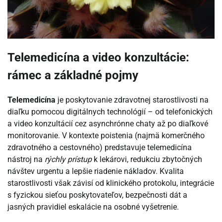
Telemedicína a video konzultácie:
rámec a základné pojmy
Telemedicína
je poskytovanie zdravotnej starostlivosti na
diaľku pomocou digitálnych technológií – od telefonických
a video konzultácií cez asynchrónne chaty až po diaľkové
monitorovanie. V kontexte poistenia (najmä komerčného
zdravotného a cestovného) predstavuje telemedicína
nástroj na
rýchly prístup
k lekárovi, redukciu zbytočných
návštev urgentu a lepšie riadenie nákladov. Kvalita
starostlivosti však závisí od klinického protokolu, integrácie
s fyzickou sieťou poskytovateľov, bezpečnosti dát a
jasných pravidiel eskalácie na osobné vyšetrenie.