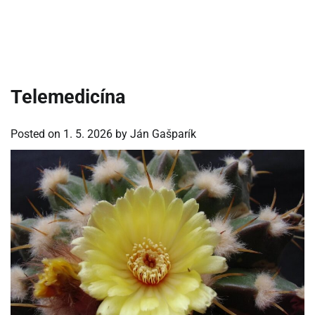
Telemedicína
Posted on
1. 5. 2026
by
Ján Gašparík