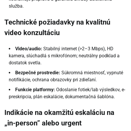
služba.
Technické požiadavky na kvalitnú
video konzultáciu
Video/audio:
Stabilný internet (>2–3 Mbps), HD
kamera, slúchadlá s mikrofónom; neutrálny podklad a
dostatok svetla.
Bezpečné prostredie:
Súkromná miestnosť, vypnuté
notifikácie, ochrana obrazovky pri zdieľaní.
Funkcie platformy:
Odoslanie fotiek/lab výsledkov, e-
preskripcia, plán eskalácie, dokumentačná šablóna.
Indikácie na okamžitú eskaláciu na
„in-person” alebo urgent