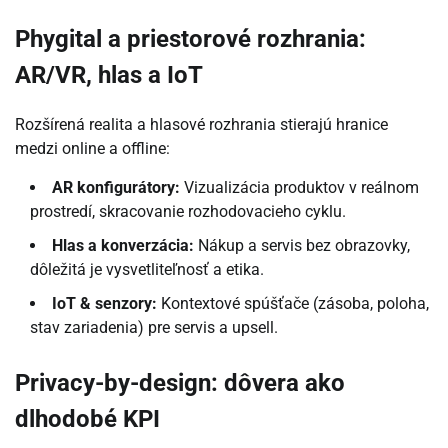
Phygital a priestorové rozhrania:
AR/VR, hlas a IoT
Rozšírená realita a hlasové rozhrania stierajú hranice
medzi online a offline:
AR konfigurátory:
Vizualizácia produktov v reálnom
prostredí, skracovanie rozhodovacieho cyklu.
Hlas a konverzácia:
Nákup a servis bez obrazovky,
dôležitá je vysvetliteľnosť a etika.
IoT & senzory:
Kontextové spúšťače (zásoba, poloha,
stav zariadenia) pre servis a upsell.
Privacy-by-design: dôvera ako
dlhodobé KPI