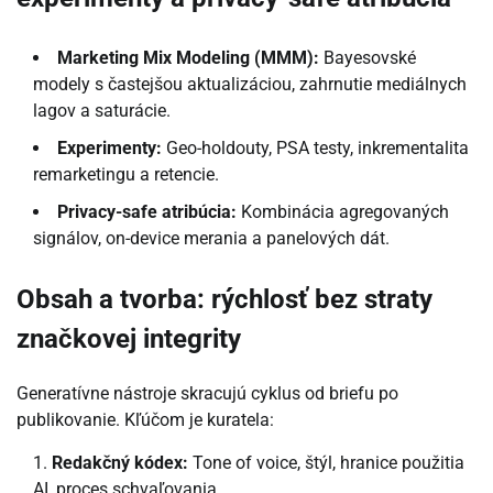
Marketing Mix Modeling (MMM):
Bayesovské
modely s častejšou aktualizáciou, zahrnutie mediálnych
lagov a saturácie.
Experimenty:
Geo-holdouty, PSA testy, inkrementalita
remarketingu a retencie.
Privacy-safe atribúcia:
Kombinácia agregovaných
signálov, on-device merania a panelových dát.
Obsah a tvorba: rýchlosť bez straty
značkovej integrity
Generatívne nástroje skracujú cyklus od briefu po
publikovanie. Kľúčom je kuratela:
Redakčný kódex:
Tone of voice, štýl, hranice použitia
AI, proces schvaľovania.