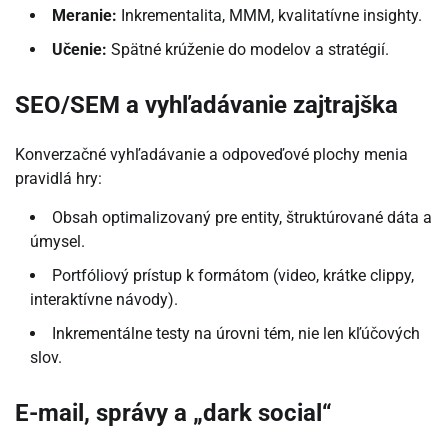
Meranie:
Inkrementalita, MMM, kvalitatívne insighty.
Učenie:
Spätné krúženie do modelov a stratégií.
SEO/SEM a vyhľadávanie zajtrajška
Konverzačné vyhľadávanie a odpoveďové plochy menia
pravidlá hry:
Obsah optimalizovaný pre entity, štruktúrované dáta a
úmysel.
Portfóliový prístup k formátom (video, krátke clippy,
interaktívne návody).
Inkrementálne testy na úrovni tém, nie len kľúčových
slov.
E-mail, správy a „dark social“