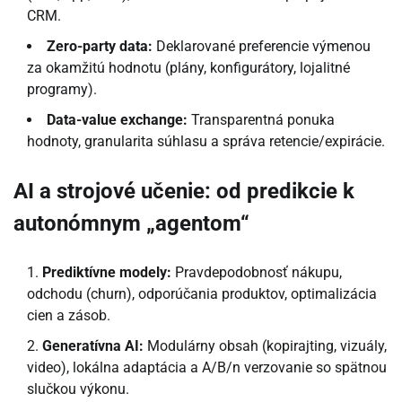
CRM.
Zero-party data:
Deklarované preferencie výmenou
za okamžitú hodnotu (plány, konfigurátory, lojalitné
programy).
Data-value exchange:
Transparentná ponuka
hodnoty, granularita súhlasu a správa retencie/expirácie.
AI a strojové učenie: od predikcie k
autonómnym „agentom“
Prediktívne modely:
Pravdepodobnosť nákupu,
odchodu (churn), odporúčania produktov, optimalizácia
cien a zásob.
Generatívna AI:
Modulárny obsah (kopirajting, vizuály,
video), lokálna adaptácia a A/B/n verzovanie so spätnou
slučkou výkonu.