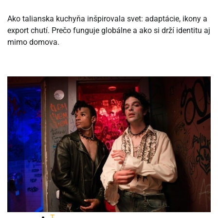
Ako talianska kuchyňa inšpirovala svet: adaptácie, ikony a
export chutí. Prečo funguje globálne a ako si drží identitu aj
mimo domova.
T