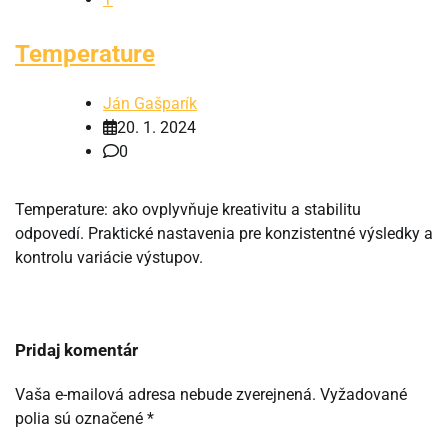
Temperature
Ján Gašparík
20. 1. 2024
0
Temperature: ako ovplyvňuje kreativitu a stabilitu
odpovedí. Praktické nastavenia pre konzistentné výsledky a
kontrolu variácie výstupov.
Pridaj komentár
Vaša e-mailová adresa nebude zverejnená.
Vyžadované
polia sú označené
*