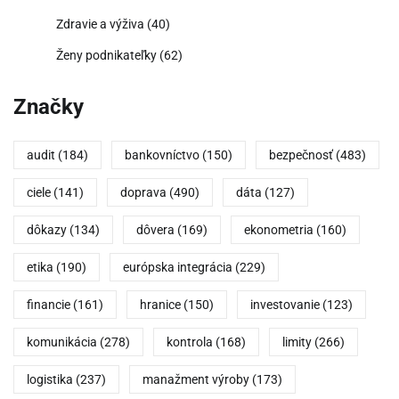
Zdravie a výživa
(40)
Ženy podnikateľky
(62)
Značky
audit
(184)
bankovníctvo
(150)
bezpečnosť
(483)
ciele
(141)
doprava
(490)
dáta
(127)
dôkazy
(134)
dôvera
(169)
ekonometria
(160)
etika
(190)
európska integrácia
(229)
financie
(161)
hranice
(150)
investovanie
(123)
komunikácia
(278)
kontrola
(168)
limity
(266)
logistika
(237)
manažment výroby
(173)