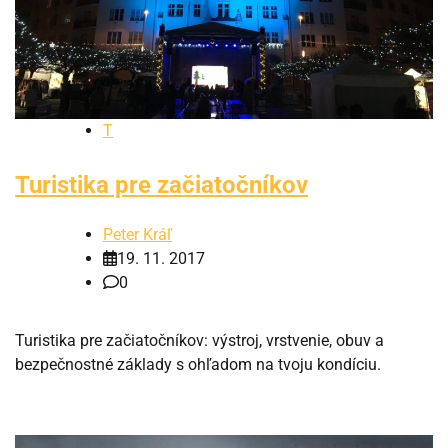
T
Turistika pre začiatočníkov
Peter Kráľ
19. 11. 2017
0
Turistika pre začiatočníkov: výstroj, vrstvenie, obuv a
bezpečnostné základy s ohľadom na tvoju kondíciu.