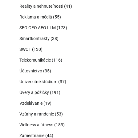
Reality a nehnuteľnosti
(41)
Reklama a médiá
(55)
SEO GEO AEO LLM
(173)
Smartkontrakty
(38)
SWOT
(130)
Telekomunikácie
(116)
Účtovníctvo
(35)
Univerzitné štúdium
(37)
Úvery a pôžičky
(191)
Vzdelávanie
(19)
Vzťahy a randenie
(53)
Wellness a fitness
(183)
Zamestnanie
(44)