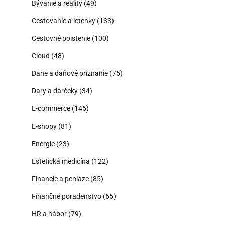
Bývanie a reality
(49)
Cestovanie a letenky
(133)
Cestovné poistenie
(100)
Cloud
(48)
Dane a daňové priznanie
(75)
Dary a darčeky
(34)
E-commerce
(145)
E-shopy
(81)
Energie
(23)
Estetická medicína
(122)
Financie a peniaze
(85)
Finančné poradenstvo
(65)
HR a nábor
(79)