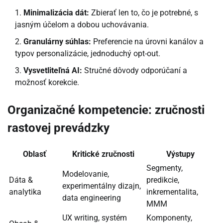
Minimalizácia dát:
Zbierať len to, čo je potrebné, s
jasným účelom a dobou uchovávania.
Granulárny súhlas:
Preferencie na úrovni kanálov a
typov personalizácie, jednoduchý opt-out.
Vysvetliteľná AI:
Stručné dôvody odporúčaní a
možnosť korekcie.
Organizačné kompetencie: zručnosti
rastovej prevádzky
Oblasť
Kritické zručnosti
Výstupy
Segmenty,
Modelovanie,
Dáta &
predikcie,
experimentálny dizajn,
analytika
inkrementalita,
data engineering
MMM
UX writing, systém
Komponenty,