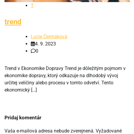
T
trend
Lucie Čermáková
4. 9. 2023
0
Trend v Ekonomike Dopravy Trend je dôležitým pojmom v
ekonomike dopravy, ktorý odkazuje na dlhodobý vývoj
určitej veličiny alebo procesu v tomto odvetví. Tento
ekonomický […]
Pridaj komentár
Vaša e-mailová adresa nebude zverejnená.
Vyžadované