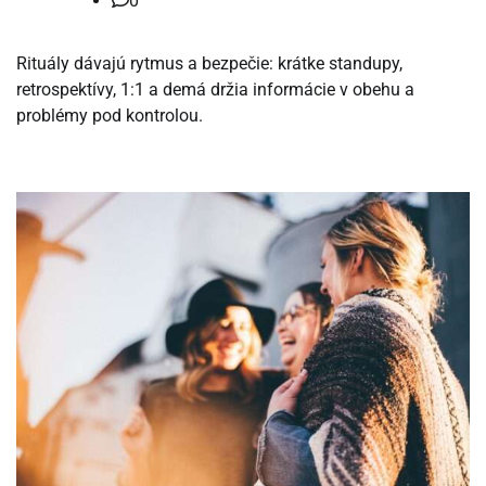
0
Rituály dávajú rytmus a bezpečie: krátke standupy,
retrospektívy, 1:1 a demá držia informácie v obehu a
problémy pod kontrolou.