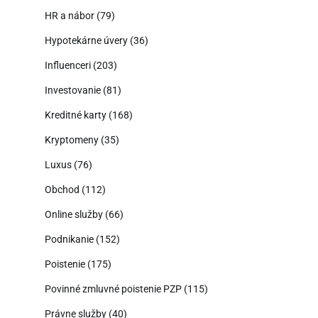
HR a nábor
(79)
Hypotekárne úvery
(36)
Influenceri
(203)
Investovanie
(81)
Kreditné karty
(168)
Kryptomeny
(35)
Luxus
(76)
Obchod
(112)
Online služby
(66)
Podnikanie
(152)
Poistenie
(175)
Povinné zmluvné poistenie PZP
(115)
Právne služby
(40)