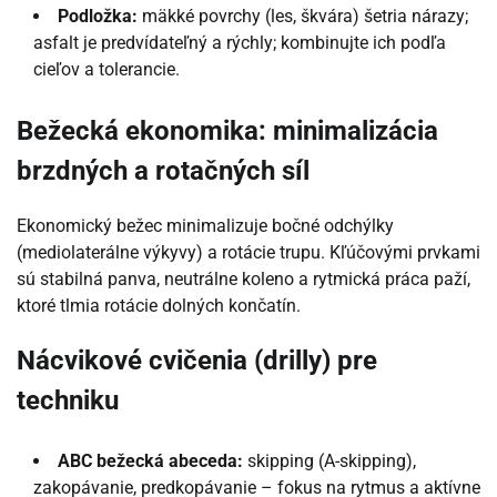
Podložka:
mäkké povrchy (les, škvára) šetria nárazy;
asfalt je predvídateľný a rýchly; kombinujte ich podľa
cieľov a tolerancie.
Bežecká ekonomika: minimalizácia
brzdných a rotačných síl
Ekonomický bežec minimalizuje bočné odchýlky
(mediolaterálne výkyvy) a rotácie trupu. Kľúčovými prvkami
sú stabilná panva, neutrálne koleno a rytmická práca paží,
ktoré tlmia rotácie dolných končatín.
Nácvikové cvičenia (drilly) pre
techniku
ABC bežecká abeceda:
skipping (A-skipping),
zakopávanie, predkopávanie – fokus na rytmus a aktívne