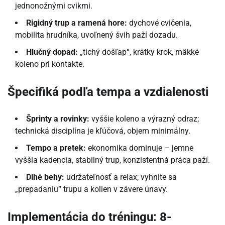
jednonožnými cvikmi.
Rigidný trup a ramená hore:
dychové cvičenia,
mobilita hrudníka, uvoľnený švih paží dozadu.
Hlučný dopad:
„tichý došľap“, krátky krok, mäkké
koleno pri kontakte.
Špecifiká podľa tempa a vzdialenosti
Šprinty a rovinky:
vyššie koleno a výrazný odraz;
technická disciplína je kľúčová, objem minimálny.
Tempo a pretek:
ekonomika dominuje – jemne
vyššia kadencia, stabilný trup, konzistentná práca paží.
Dlhé behy:
udržateľnosť a relax; vyhnite sa
„prepadaniu“ trupu a kolien v závere únavy.
Implementácia do tréningu: 8-