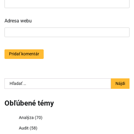
Adresa webu
Hľadať:
Obľúbené témy
Analýza
(70)
Audit
(58)