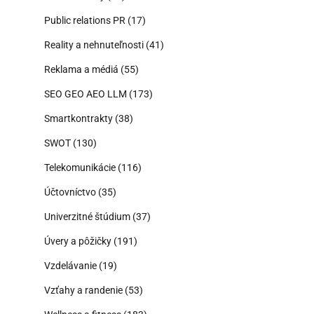
Public relations PR
(17)
Reality a nehnuteľnosti
(41)
Reklama a médiá
(55)
SEO GEO AEO LLM
(173)
Smartkontrakty
(38)
SWOT
(130)
Telekomunikácie
(116)
Účtovníctvo
(35)
Univerzitné štúdium
(37)
Úvery a pôžičky
(191)
Vzdelávanie
(19)
Vzťahy a randenie
(53)