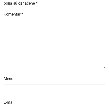
polia sú označené
*
Komentár
*
Meno
E-mail