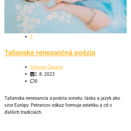
T
Talianska renesančná poézia
Simona Česaná
2. 8. 2023
0
Talianska renesancia a poézia sonetu: láska a jazyk ako
vzor Európy. Petrarcov odkaz formuje estetiku a cit v
ďalších tradíciách.