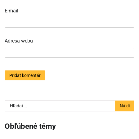
E-mail
Adresa webu
Hľadať:
Obľúbené témy