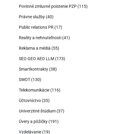
Povinné zmluvné poistenie PZP
(115)
Právne služby
(40)
Public relations PR
(17)
Reality a nehnuteľnosti
(41)
Reklama a médiá
(55)
SEO GEO AEO LLM
(173)
Smartkontrakty
(38)
SWOT
(130)
Telekomunikácie
(116)
Účtovníctvo
(35)
Univerzitné štúdium
(37)
Úvery a pôžičky
(191)
Vzdelávanie
(19)