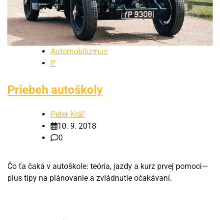
Automobilizmus
P
Priebeh autoškoly
Peter Kráľ
10. 9. 2018
0
Čo ťa čaká v autoškole: teória, jazdy a kurz prvej pomoci—
plus tipy na plánovanie a zvládnutie očakávaní.