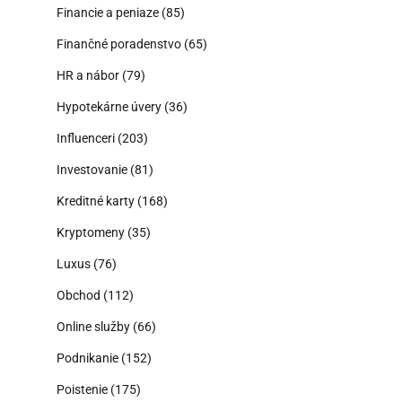
Financie a peniaze
(85)
Finančné poradenstvo
(65)
HR a nábor
(79)
Hypotekárne úvery
(36)
Influenceri
(203)
Investovanie
(81)
Kreditné karty
(168)
Kryptomeny
(35)
Luxus
(76)
Obchod
(112)
Online služby
(66)
Podnikanie
(152)
Poistenie
(175)