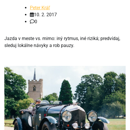
Peter Kráľ
10. 2. 2017
0
Jazda v meste vs. mimo: iný rytmus, iné riziká; predvídaj,
sleduj lokálne návyky a rob pauzy.