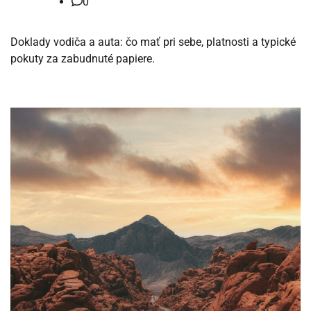
0
Doklady vodiča a auta: čo mať pri sebe, platnosti a typické
pokuty za zabudnuté papiere.