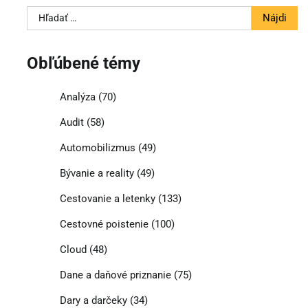
Hľadať:
Obľúbené témy
Analýza
(70)
Audit
(58)
Automobilizmus
(49)
Bývanie a reality
(49)
Cestovanie a letenky
(133)
Cestovné poistenie
(100)
Cloud
(48)
Dane a daňové priznanie
(75)
Dary a darčeky
(34)