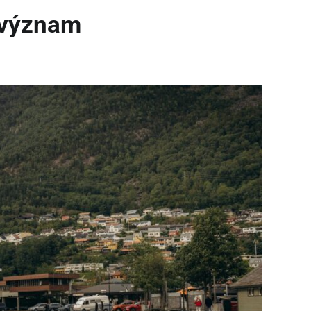
h význam