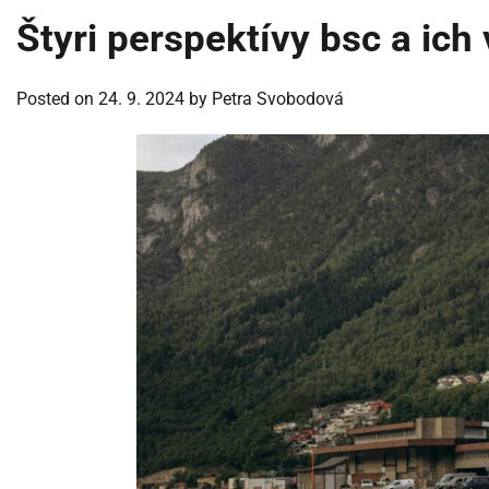
Štyri perspektívy bsc a ic
Posted on
24. 9. 2024
by
Petra Svobodová