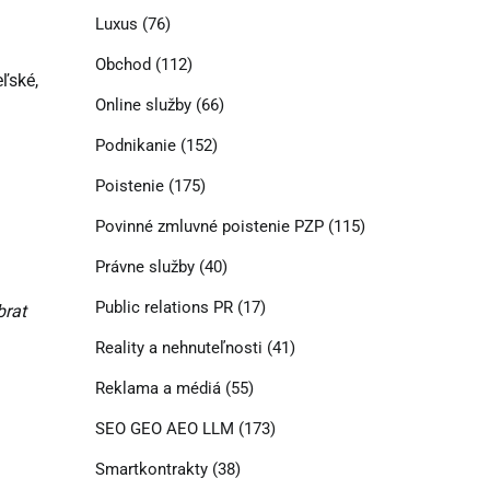
Luxus
(76)
Obchod
(112)
ľské,
Online služby
(66)
Podnikanie
(152)
Poistenie
(175)
Povinné zmluvné poistenie PZP
(115)
Právne služby
(40)
Public relations PR
(17)
brat
Reality a nehnuteľnosti
(41)
Reklama a médiá
(55)
SEO GEO AEO LLM
(173)
Smartkontrakty
(38)