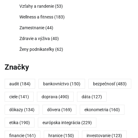
Vzťahy a randenie
(53)
Wellness a fitness
(183)
Zamestnanie
(44)
Zdravie a výživa
(40)
Ženy podnikateľky
(62)
Značky
audit
(184)
bankovníctvo
(150)
bezpečnosť
(483)
ciele
(141)
doprava
(490)
dáta
(127)
dôkazy
(134)
dôvera
(169)
ekonometria
(160)
etika
(190)
európska integrácia
(229)
financie
(161)
hranice
(150)
investovanie
(123)