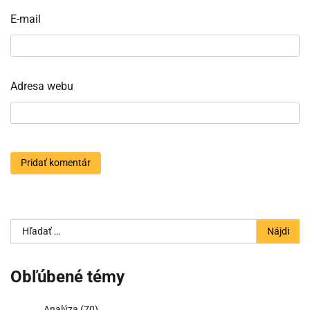
E-mail
Adresa webu
Hľadať:
Obľúbené témy
Analýza
(70)