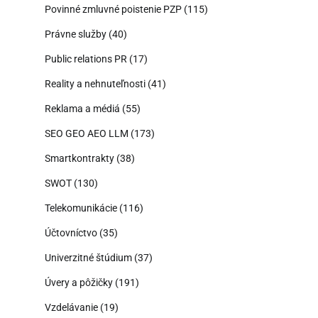
Povinné zmluvné poistenie PZP
(115)
Právne služby
(40)
Public relations PR
(17)
Reality a nehnuteľnosti
(41)
Reklama a médiá
(55)
SEO GEO AEO LLM
(173)
Smartkontrakty
(38)
SWOT
(130)
Telekomunikácie
(116)
Účtovníctvo
(35)
Univerzitné štúdium
(37)
Úvery a pôžičky
(191)
Vzdelávanie
(19)