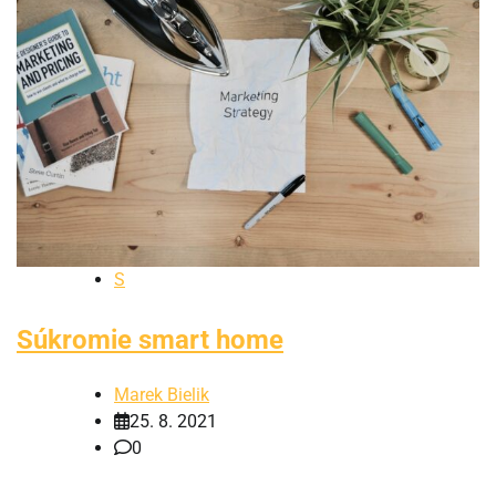
S
Súkromie smart home
Marek Bielik
25. 8. 2021
0