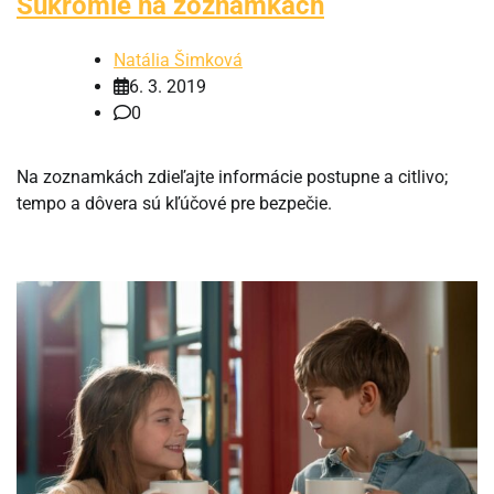
Súkromie na zoznamkách
Natália Šimková
6. 3. 2019
0
Na zoznamkách zdieľajte informácie postupne a citlivo;
tempo a dôvera sú kľúčové pre bezpečie.