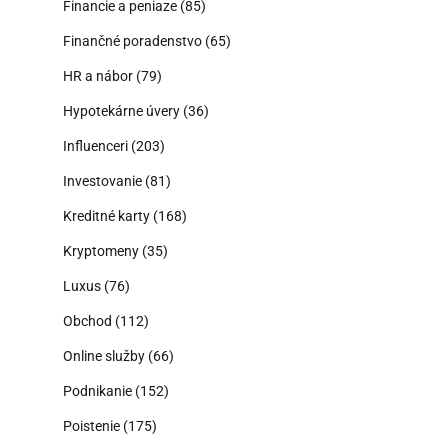
Financie a peniaze
(85)
Finančné poradenstvo
(65)
HR a nábor
(79)
Hypotekárne úvery
(36)
Influenceri
(203)
Investovanie
(81)
Kreditné karty
(168)
Kryptomeny
(35)
Luxus
(76)
Obchod
(112)
Online služby
(66)
Podnikanie
(152)
Poistenie
(175)