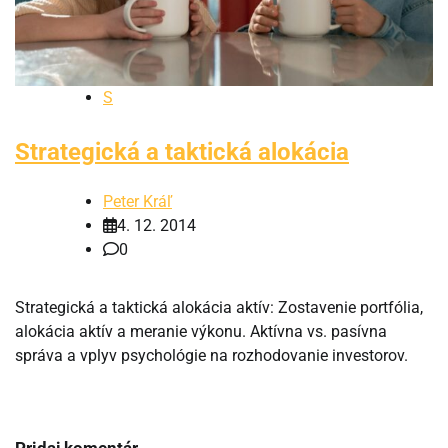
S
Strategická a taktická alokácia
Peter Kráľ
4. 12. 2014
0
Strategická a taktická alokácia aktív: Zostavenie portfólia,
alokácia aktív a meranie výkonu. Aktívna vs. pasívna
správa a vplyv psychológie na rozhodovanie investorov.
Pridaj komentár