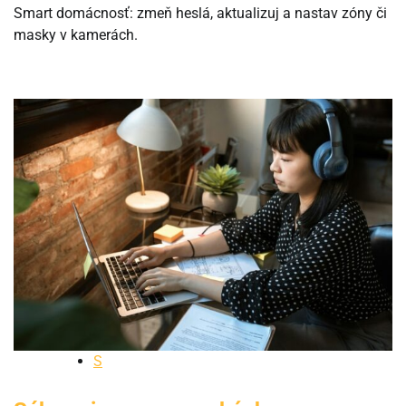
Smart domácnosť: zmeň heslá, aktualizuj a nastav zóny či
masky v kamerách.
S