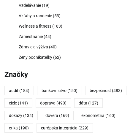
Vzdelávanie
(19)
Vzťahy a randenie
(53)
Wellness a fitness
(183)
Zamestnanie
(44)
Zdravie a výživa
(40)
Ženy podnikateľky
(62)
Značky
audit
(184)
bankovníctvo
(150)
bezpečnosť
(483)
ciele
(141)
doprava
(490)
dáta
(127)
dôkazy
(134)
dôvera
(169)
ekonometria
(160)
etika
(190)
európska integrácia
(229)