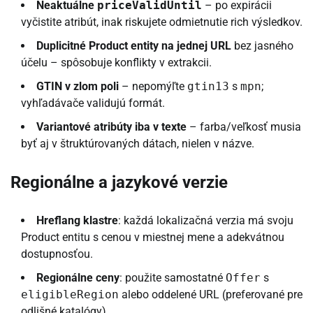
Neaktuálne
priceValidUntil
– po expirácii
vyčistite atribút, inak riskujete odmietnutie rich výsledkov.
Duplicitné Product entity na jednej URL
bez jasného
účelu – spôsobuje konflikty v extrakcii.
GTIN v zlom poli
– nepomýľte
gtin13
s
mpn
;
vyhľadávače validujú formát.
Variantové atribúty iba v texte
– farba/veľkosť musia
byť aj v štruktúrovaných dátach, nielen v názve.
Regionálne a jazykové verzie
Hreflang klastre
: každá lokalizačná verzia má svoju
Product entitu s cenou v miestnej mene a adekvátnou
dostupnosťou.
Regionálne ceny
: použite samostatné
Offer
s
eligibleRegion
alebo oddelené URL (preferované pre
odlišné katalógy).