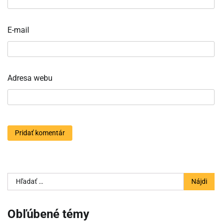
E-mail
Adresa webu
Hľadať:
Obľúbené témy