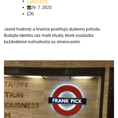
Lukáš Kroc
29. 7. 2025
0
Jasné hodnoty a hranice posilňujú duševnú pohodu.
Budujte identitu cez malé rituály, ktoré zosúladia
každodenné rozhodnutia so smerovaním.