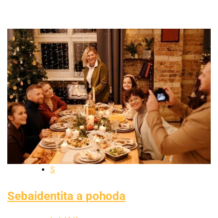
S
Sebaidentita a pohoda