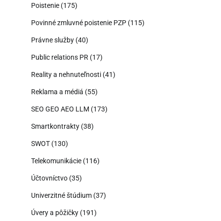
Poistenie
(175)
Povinné zmluvné poistenie PZP
(115)
Právne služby
(40)
Public relations PR
(17)
Reality a nehnuteľnosti
(41)
Reklama a médiá
(55)
SEO GEO AEO LLM
(173)
Smartkontrakty
(38)
SWOT
(130)
Telekomunikácie
(116)
Účtovníctvo
(35)
Univerzitné štúdium
(37)
Úvery a pôžičky
(191)