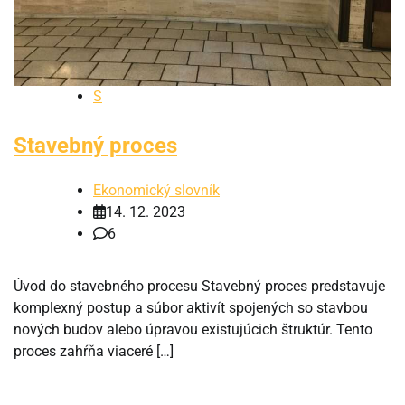
S
Stavebný proces
Ekonomický slovník
14. 12. 2023
6
Úvod do stavebného procesu Stavebný proces predstavuje
komplexný postup a súbor aktivít spojených so stavbou
nových budov alebo úpravou existujúcich štruktúr. Tento
proces zahŕňa viaceré […]