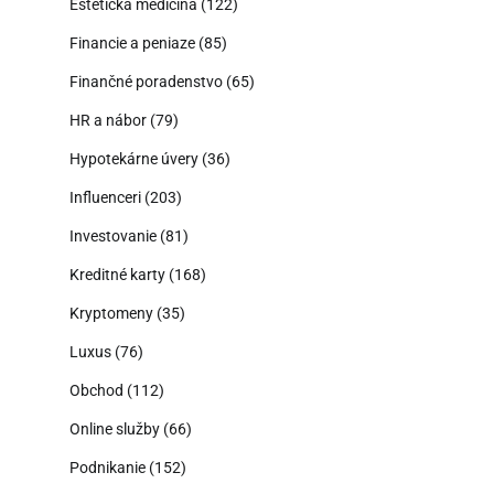
Estetická medicína
(122)
Financie a peniaze
(85)
Finančné poradenstvo
(65)
HR a nábor
(79)
Hypotekárne úvery
(36)
Influenceri
(203)
Investovanie
(81)
Kreditné karty
(168)
Kryptomeny
(35)
Luxus
(76)
Obchod
(112)
Online služby
(66)
Podnikanie
(152)