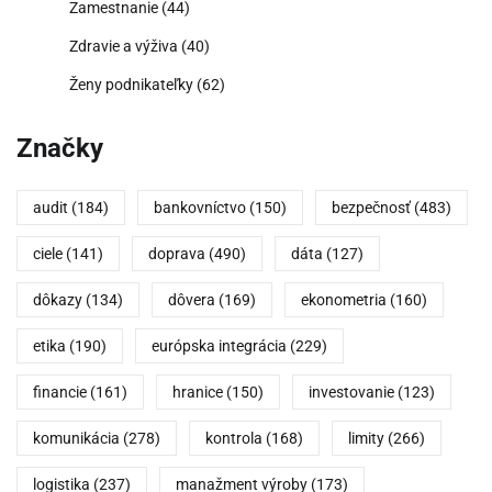
Zamestnanie
(44)
Zdravie a výživa
(40)
Ženy podnikateľky
(62)
Značky
audit
(184)
bankovníctvo
(150)
bezpečnosť
(483)
ciele
(141)
doprava
(490)
dáta
(127)
dôkazy
(134)
dôvera
(169)
ekonometria
(160)
etika
(190)
európska integrácia
(229)
financie
(161)
hranice
(150)
investovanie
(123)
komunikácia
(278)
kontrola
(168)
limity
(266)
logistika
(237)
manažment výroby
(173)