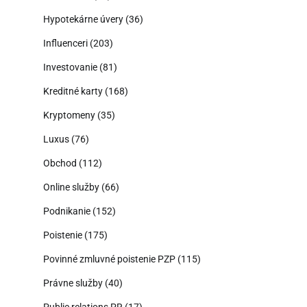
Hypotekárne úvery
(36)
Influenceri
(203)
Investovanie
(81)
Kreditné karty
(168)
Kryptomeny
(35)
Luxus
(76)
Obchod
(112)
Online služby
(66)
Podnikanie
(152)
Poistenie
(175)
Povinné zmluvné poistenie PZP
(115)
Právne služby
(40)
Public relations PR
(17)