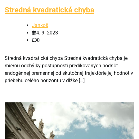
Stredná kvadratická chyba
Jankoš
4. 9. 2023
0
Stredná kvadratická chyba Stredná kvadratická chyba je
mierou odchýlky postupnosti predikovaných hodnôt
endogénnej premennej od skutočnej trajektórie jej hodnôt v
priebehu celého horizontu v dĺžke […]