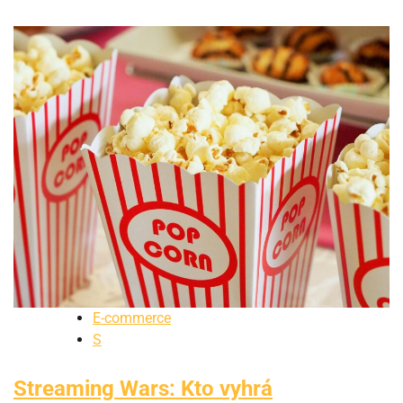
E-commerce
S
Streaming Wars: Kto vyhrá