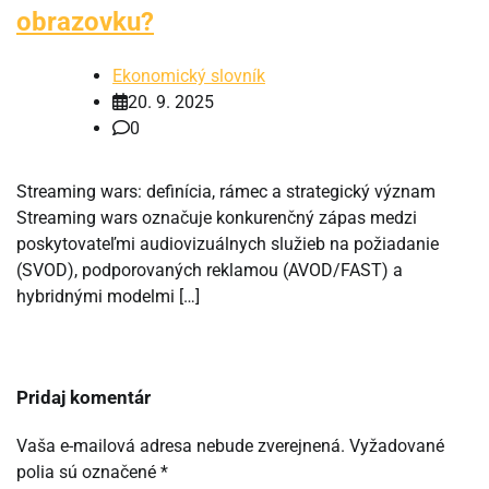
obrazovku?
Ekonomický slovník
20. 9. 2025
0
Streaming wars: definícia, rámec a strategický význam
Streaming wars označuje konkurenčný zápas medzi
poskytovateľmi audiovizuálnych služieb na požiadanie
(SVOD), podporovaných reklamou (AVOD/FAST) a
hybridnými modelmi […]
Pridaj komentár
Vaša e-mailová adresa nebude zverejnená.
Vyžadované
polia sú označené
*