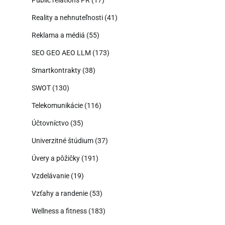
Reality a nehnuteľnosti
(41)
Reklama a médiá
(55)
SEO GEO AEO LLM
(173)
Smartkontrakty
(38)
SWOT
(130)
Telekomunikácie
(116)
Účtovníctvo
(35)
Univerzitné štúdium
(37)
Úvery a pôžičky
(191)
Vzdelávanie
(19)
Vzťahy a randenie
(53)
Wellness a fitness
(183)