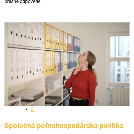
presné odpovede.
S
Spoločná poľnohospodárska politika