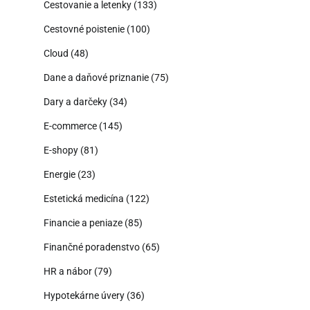
Cestovanie a letenky
(133)
Cestovné poistenie
(100)
Cloud
(48)
Dane a daňové priznanie
(75)
Dary a darčeky
(34)
E-commerce
(145)
E-shopy
(81)
Energie
(23)
Estetická medicína
(122)
Financie a peniaze
(85)
Finančné poradenstvo
(65)
HR a nábor
(79)
Hypotekárne úvery
(36)