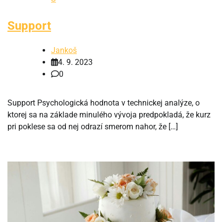
Support
Jankoš
4. 9. 2023
0
Support Psychologická hodnota v technickej analýze, o
ktorej sa na základe minulého vývoja predpokladá, že kurz
pri poklese sa od nej odrazí smerom nahor, že […]