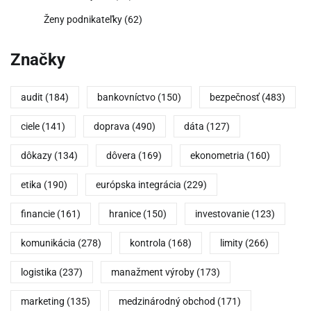
Ženy podnikateľky
(62)
Značky
audit
(184)
bankovníctvo
(150)
bezpečnosť
(483)
ciele
(141)
doprava
(490)
dáta
(127)
dôkazy
(134)
dôvera
(169)
ekonometria
(160)
etika
(190)
európska integrácia
(229)
financie
(161)
hranice
(150)
investovanie
(123)
komunikácia
(278)
kontrola
(168)
limity
(266)
logistika
(237)
manažment výroby
(173)
marketing
(135)
medzinárodný obchod
(171)