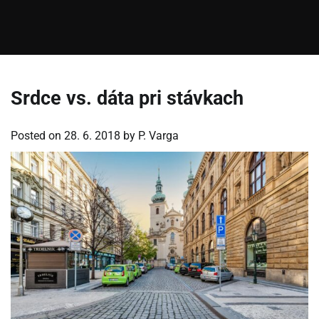
Srdce vs. dáta pri stávkach
Posted on
28. 6. 2018
by
P. Varga