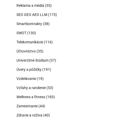
Reklama a médiá
(55)
SEO GEO AEO LLM
(173)
Smartkontrakty
(38)
SWOT
(130)
Telekomunikácie
(116)
Účtovníctvo
(35)
Univerzitné štúdium
(37)
Úvery a pôžičky
(191)
Vzdelávanie
(19)
Vzťahy a randenie
(53)
Wellness a fitness
(183)
Zamestnanie
(44)
Zdravie a výživa
(40)