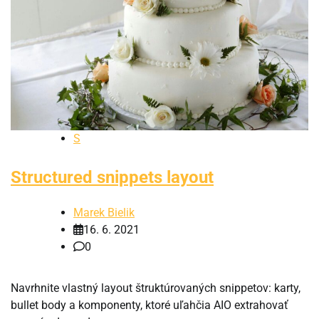
S
Structured snippets layout
Marek Bielik
16. 6. 2021
0
Navrhnite vlastný layout štruktúrovaných snippetov: karty,
bullet body a komponenty, ktoré uľahčia AIO extrahovať