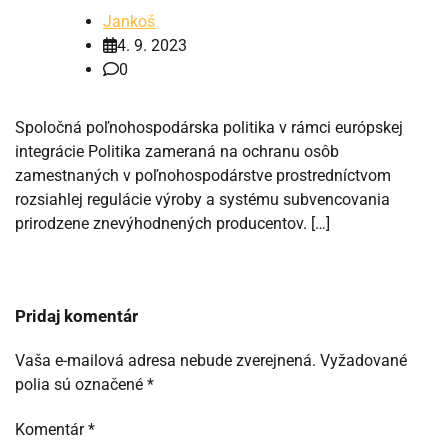
Jankoš
4. 9. 2023
0
Spoločná poľnohospodárska politika v rámci európskej
integrácie Politika zameraná na ochranu osôb
zamestnaných v poľnohospodárstve prostredníctvom
rozsiahlej regulácie výroby a systému subvencovania
prirodzene znevýhodnených producentov. […]
Pridaj komentár
Vaša e-mailová adresa nebude zverejnená.
Vyžadované
polia sú označené
*
Komentár
*