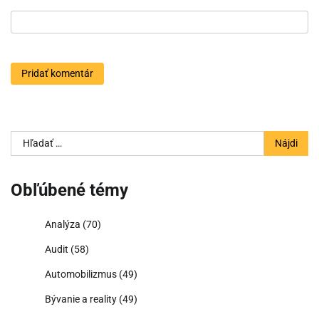
Hľadať:
Obľúbené témy
Analýza
(70)
Audit
(58)
Automobilizmus
(49)
Bývanie a reality
(49)