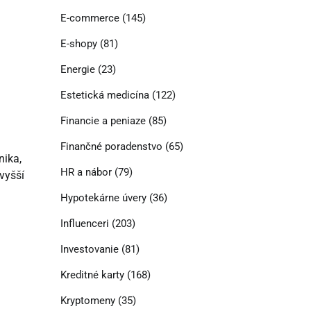
E-commerce
(145)
E-shopy
(81)
Energie
(23)
Estetická medicína
(122)
Financie a peniaze
(85)
Finančné poradenstvo
(65)
nika,
HR a nábor
(79)
vyšší
Hypotekárne úvery
(36)
Influenceri
(203)
Investovanie
(81)
Kreditné karty
(168)
Kryptomeny
(35)