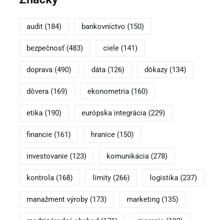
audit
(184)
bankovníctvo
(150)
bezpečnosť
(483)
ciele
(141)
doprava
(490)
dáta
(126)
dôkazy
(134)
dôvera
(169)
ekonometria
(160)
etika
(190)
európska integrácia
(229)
financie
(161)
hranice
(150)
investovanie
(123)
komunikácia
(278)
kontrola
(168)
limity
(266)
logistika
(237)
manažment výroby
(173)
marketing
(135)