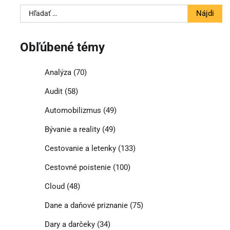
Hľadať:
Obľúbené témy
Analýza
(70)
Audit
(58)
Automobilizmus
(49)
Bývanie a reality
(49)
Cestovanie a letenky
(133)
Cestovné poistenie
(100)
Cloud
(48)
Dane a daňové priznanie
(75)
Dary a darčeky
(34)