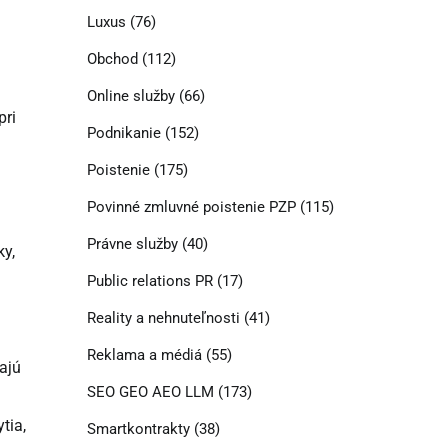
Luxus
(76)
Obchod
(112)
Online služby
(66)
pri
Podnikanie
(152)
Poistenie
(175)
Povinné zmluvné poistenie PZP
(115)
Právne služby
(40)
ky,
Public relations PR
(17)
Reality a nehnuteľnosti
(41)
Reklama a médiá
(55)
ajú
SEO GEO AEO LLM
(173)
tia,
Smartkontrakty
(38)