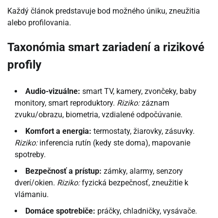
Každý článok predstavuje bod možného úniku, zneužitia
alebo profilovania.
Taxonómia smart zariadení a rizikové
profily
Audio-vizuálne:
smart TV, kamery, zvončeky, baby
monitory, smart reproduktory.
Riziko:
záznam
zvuku/obrazu, biometria, vzdialené odpočúvanie.
Komfort a energia:
termostaty, žiarovky, zásuvky.
Riziko:
inferencia rutín (kedy ste doma), mapovanie
spotreby.
Bezpečnosť a prístup:
zámky, alarmy, senzory
dverí/okien.
Riziko:
fyzická bezpečnosť, zneužitie k
vlámaniu.
Domáce spotrebiče:
práčky, chladničky, vysávače.