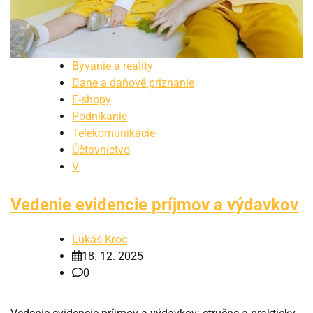
Bývanie a reality
Dane a daňové priznanie
E-shopy
Podnikanie
Telekomunikácie
Účtovníctvo
V
Vedenie evidencie príjmov a výdavkov
Lukáš Kroc
18. 12. 2025
0