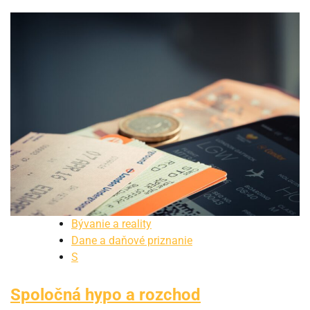
Bývanie a reality
Dane a daňové priznanie
S
Spoločná hypo a rozchod