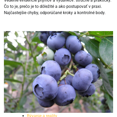
Vedenie evidencie príjmov a výdavkov: stručne a prakticky.
Čo to je, prečo je to dôležité a ako postupovať v praxi.
Najčastejšie chyby, odporúčané kroky a kontrolné body.
Bývanie a reality