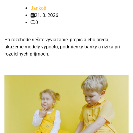
Jankoš
21. 3. 2026
0
Pri rozchode riešite vyviazanie, prepis alebo predaj;
ukážeme modely výpočtu, podmienky banky a riziká pri
rozdielnych príjmoch.