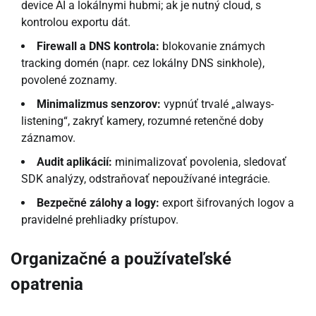
device AI a lokálnymi hubmi; ak je nutný cloud, s
kontrolou exportu dát.
Firewall a DNS kontrola:
blokovanie známych
tracking domén (napr. cez lokálny DNS sinkhole),
povolené zoznamy.
Minimalizmus senzorov:
vypnúť trvalé „always-
listening“, zakryť kamery, rozumné retenčné doby
záznamov.
Audit aplikácií:
minimalizovať povolenia, sledovať
SDK analýzy, odstraňovať nepoužívané integrácie.
Bezpečné zálohy a logy:
export šifrovaných logov a
pravidelné prehliadky prístupov.
Organizačné a používateľské
opatrenia