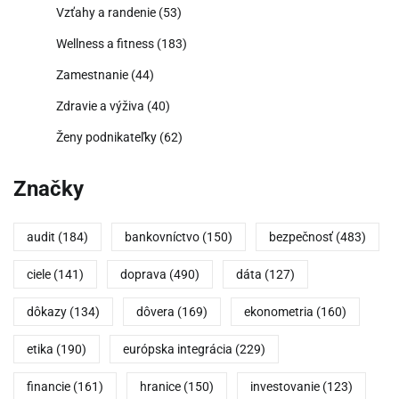
Vzťahy a randenie
(53)
Wellness a fitness
(183)
Zamestnanie
(44)
Zdravie a výživa
(40)
Ženy podnikateľky
(62)
Značky
audit
(184)
bankovníctvo
(150)
bezpečnosť
(483)
ciele
(141)
doprava
(490)
dáta
(127)
dôkazy
(134)
dôvera
(169)
ekonometria
(160)
etika
(190)
európska integrácia
(229)
financie
(161)
hranice
(150)
investovanie
(123)