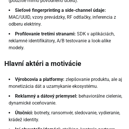
(použitie mimo pôvodného účelu).
Sieťové fingerprinting a side-channel údaje:
MAC/UUID, vzory prevádzky, RF odtlačky, inferencia z
odberu elektriny.
Profilovanie tretími stranami:
SDK v aplikáciách,
reklamné identifikátory, A/B testovanie a look-alike
modely.
Hlavní aktéri a motivácie
Výrobcovia a platformy:
zlepšovanie produktu, ale aj
monetizácia dát a uzamykanie ekosystému.
Reklamný a dátový priemysel:
behaviorálne cielenie,
dynamické oceňovanie.
Útočníci:
botnety, ransomvér, sledovanie, vydieranie,
krádež identity.