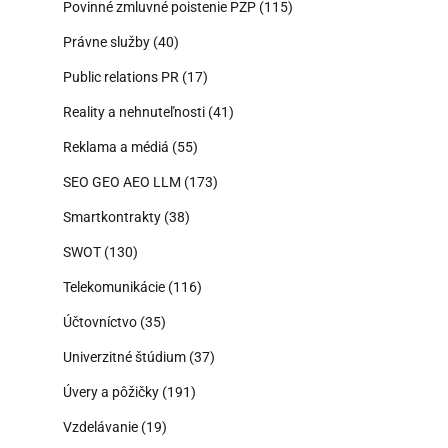
Povinné zmluvné poistenie PZP
(115)
Právne služby
(40)
Public relations PR
(17)
Reality a nehnuteľnosti
(41)
Reklama a médiá
(55)
SEO GEO AEO LLM
(173)
Smartkontrakty
(38)
SWOT
(130)
Telekomunikácie
(116)
Účtovníctvo
(35)
Univerzitné štúdium
(37)
Úvery a pôžičky
(191)
Vzdelávanie
(19)