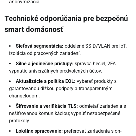
anonymizácia.
Technické odporúčania pre bezpečnú
smart domácnosť
Sieťová segmentácia:
oddelené SSID/VLAN pre IoT,
izolácia od pracovných zariadení.
Silné a jedinečné prístupy:
správca hesiel, 2FA,
vypnutie univerzálnych predvolených účtov.
Aktualizácie a politika EOL:
vyberať produkty s
garantovanou dĺžkou podpory a transparentným
changelogom.
Šifrovanie a verifikácia TLS:
odmietať zariadenia s
nešifrovanou komunikáciou; vypnúť nezabezpečené
protokoly.
Lokálne spracovanie:
preferovať zariadenia s on-