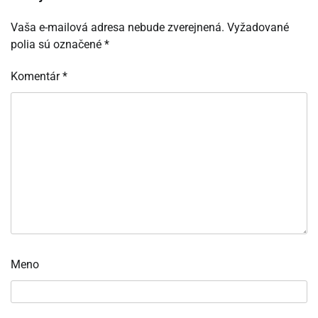
Vaša e-mailová adresa nebude zverejnená.
Vyžadované
polia sú označené
*
Komentár
*
Meno