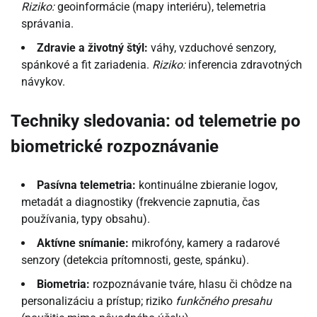
Riziko:
geoinformácie (mapy interiéru), telemetria
správania.
Zdravie a životný štýl:
váhy, vzduchové senzory,
spánkové a fit zariadenia.
Riziko:
inferencia zdravotných
návykov.
Techniky sledovania: od telemetrie po
biometrické rozpoznávanie
Pasívna telemetria:
kontinuálne zbieranie logov,
metadát a diagnostiky (frekvencie zapnutia, čas
používania, typy obsahu).
Aktívne snímanie:
mikrofóny, kamery a radarové
senzory (detekcia prítomnosti, geste, spánku).
Biometria:
rozpoznávanie tváre, hlasu či chôdze na
personalizáciu a prístup; riziko
funkčného presahu