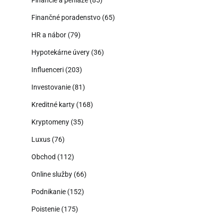
Financie a peniaze
(85)
Finančné poradenstvo
(65)
HR a nábor
(79)
Hypotekárne úvery
(36)
Influenceri
(203)
Investovanie
(81)
Kreditné karty
(168)
Kryptomeny
(35)
Luxus
(76)
Obchod
(112)
Online služby
(66)
Podnikanie
(152)
Poistenie
(175)