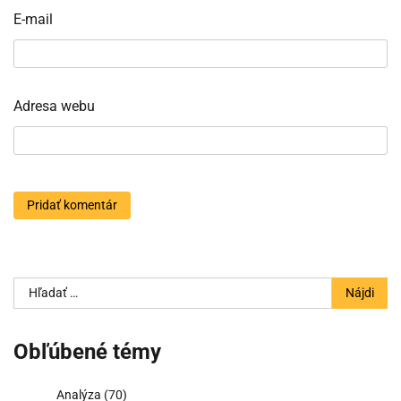
E-mail
Adresa webu
Hľadať:
Obľúbené témy
Analýza
(70)