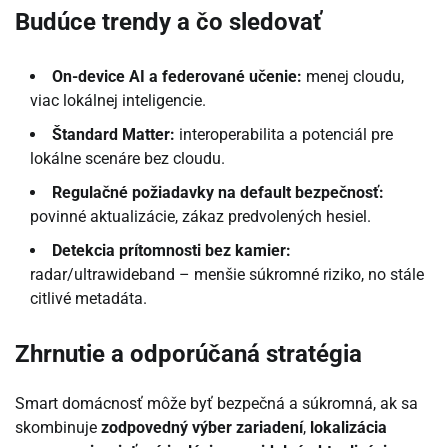
Budúce trendy a čo sledovať
On-device AI a federované učenie:
menej cloudu,
viac lokálnej inteligencie.
Štandard Matter:
interoperabilita a potenciál pre
lokálne scenáre bez cloudu.
Regulačné požiadavky na default bezpečnosť:
povinné aktualizácie, zákaz predvolených hesiel.
Detekcia prítomnosti bez kamier:
radar/ultrawideband – menšie súkromné riziko, no stále
citlivé metadáta.
Zhrnutie a odporúčaná stratégia
Smart domácnosť môže byť bezpečná a súkromná, ak sa
skombinuje
zodpovedný výber zariadení
,
lokalizácia