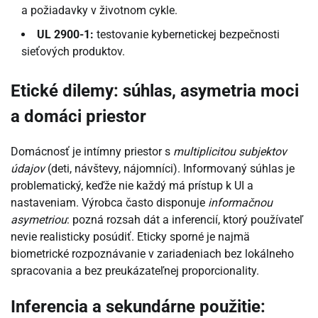
a požiadavky v životnom cykle.
UL 2900-1:
testovanie kybernetickej bezpečnosti
sieťových produktov.
Etické dilemy: súhlas, asymetria moci
a domáci priestor
Domácnosť je intímny priestor s
multiplicitou subjektov
údajov
(deti, návštevy, nájomníci). Informovaný súhlas je
problematický, keďže nie každý má prístup k UI a
nastaveniam. Výrobca často disponuje
informačnou
asymetriou
: pozná rozsah dát a inferencií, ktorý používateľ
nevie realisticky posúdiť. Eticky sporné je najmä
biometrické rozpoznávanie v zariadeniach bez lokálneho
spracovania a bez preukázateľnej proporcionality.
Inferencia a sekundárne použitie: