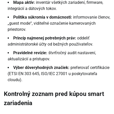
Mapa aktív:
inventár všetkých zariadení, firmware,
integrácií a dátových tokov.
Politika súkromia v domácnosti:
informovanie členov,
„guest mode“, viditeľné označenie kamerovaných
priestorov.
Princíp najmenej potrebných práv:
oddeliť
administrátorské účty od bežných používateľov.
Pravidelné revízie:
štvrťročný audit nastavení,
aktualizácií a prístupov.
Výber dôveryhodných značiek:
preferovať certifikácie
(ETSI EN 303 645, ISO/IEC 27001 u poskytovateľa
cloudu).
Kontrolný zoznam pred kúpou smart
zariadenia