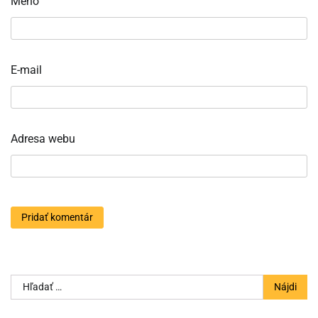
Meno
E-mail
Adresa webu
Hľadať: