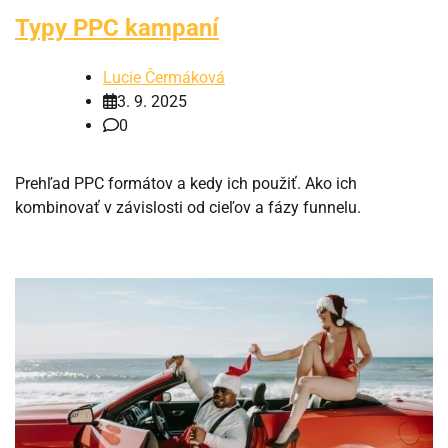
Typy PPC kampaní
Lucie Čermáková
3. 9. 2025
0
Prehľad PPC formátov a kedy ich použiť. Ako ich
kombinovať v závislosti od cieľov a fázy funnelu.