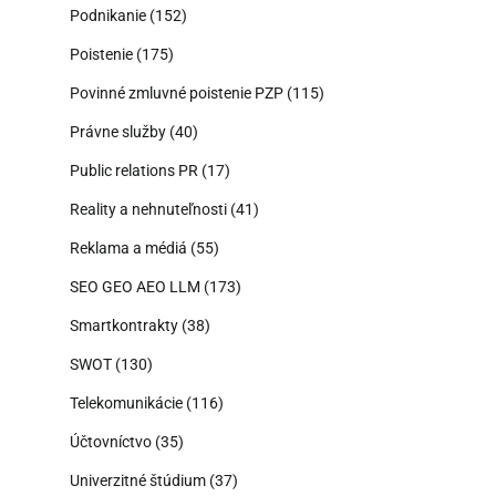
Podnikanie
(152)
Poistenie
(175)
Povinné zmluvné poistenie PZP
(115)
Právne služby
(40)
Public relations PR
(17)
Reality a nehnuteľnosti
(41)
Reklama a médiá
(55)
SEO GEO AEO LLM
(173)
Smartkontrakty
(38)
SWOT
(130)
Telekomunikácie
(116)
Účtovníctvo
(35)
Univerzitné štúdium
(37)