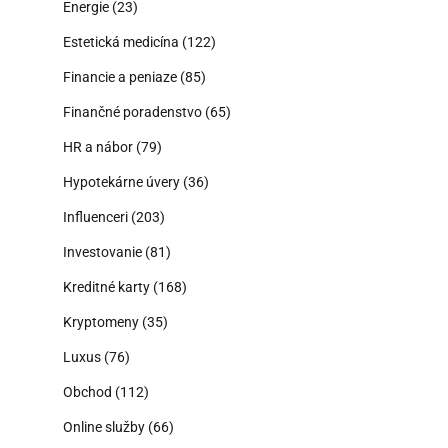
Energie
(23)
Estetická medicína
(122)
Financie a peniaze
(85)
Finančné poradenstvo
(65)
HR a nábor
(79)
Hypotekárne úvery
(36)
Influenceri
(203)
Investovanie
(81)
Kreditné karty
(168)
Kryptomeny
(35)
Luxus
(76)
Obchod
(112)
Online služby
(66)