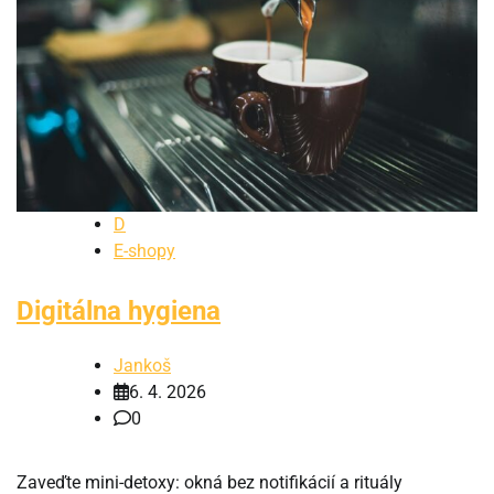
D
E-shopy
Digitálna hygiena
Jankoš
6. 4. 2026
0
Zaveďte mini-detoxy: okná bez notifikácií a rituály