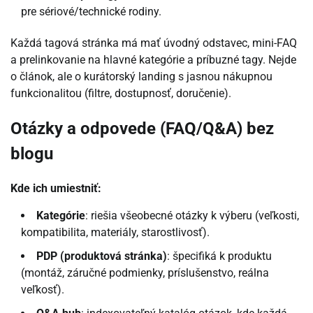
pre sériové/technické rodiny.
Každá tagová stránka má mať úvodný odstavec, mini-FAQ
a prelinkovanie na hlavné kategórie a príbuzné tagy. Nejde
o článok, ale o kurátorský landing s jasnou nákupnou
funkcionalitou (filtre, dostupnosť, doručenie).
Otázky a odpovede (FAQ/Q&A) bez
blogu
Kde ich umiestniť:
Kategórie
: riešia všeobecné otázky k výberu (veľkosti,
kompatibilita, materiály, starostlivosť).
PDP (produktová stránka)
: špecifiká k produktu
(montáž, záručné podmienky, príslušenstvo, reálna
veľkosť).