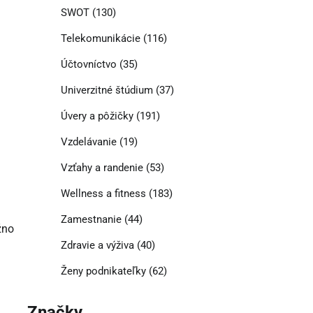
SWOT
(130)
Telekomunikácie
(116)
Účtovníctvo
(35)
Univerzitné štúdium
(37)
Úvery a pôžičky
(191)
Vzdelávanie
(19)
Vzťahy a randenie
(53)
Wellness a fitness
(183)
Zamestnanie
(44)
žno
Zdravie a výživa
(40)
Ženy podnikateľky
(62)
Značky