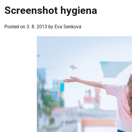
Screenshot hygiena
Posted on
3. 8. 2013
by
Eva Senková