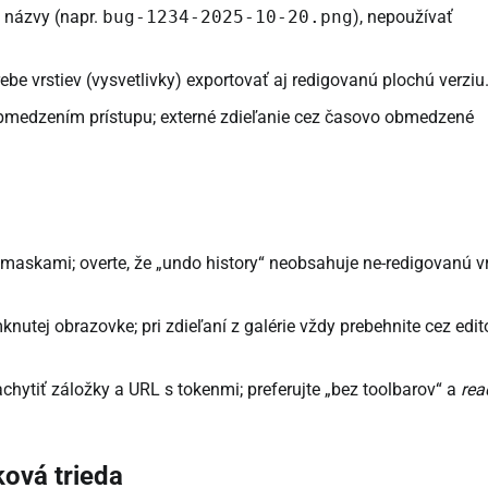
e názvy (napr.
bug-1234-2025-10-20.png
), nepoužívať
ebe vrstiev (vysvetlivky) exportovať aj redigovanú plochú verziu
 obmedzením prístupu; externé zdieľanie cez časovo obmedzené
mi maskami; overte, že „undo history“ neobsahuje ne-redigovanú v
nutej obrazovke; pri zdieľaní z galérie vždy prebehnite cez edit
chytiť záložky a URL s tokenmi; preferujte „bez toolbarov“ a
rea
ková trieda