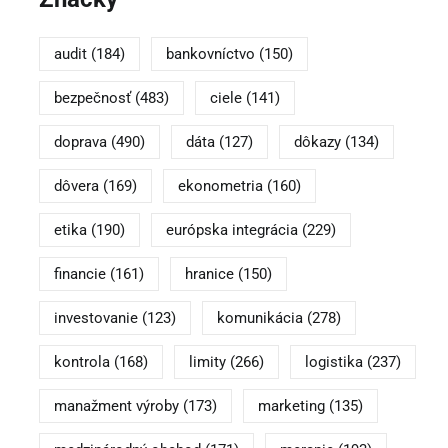
audit
(184)
bankovníctvo
(150)
bezpečnosť
(483)
ciele
(141)
doprava
(490)
dáta
(127)
dôkazy
(134)
dôvera
(169)
ekonometria
(160)
etika
(190)
európska integrácia
(229)
financie
(161)
hranice
(150)
investovanie
(123)
komunikácia
(278)
kontrola
(168)
limity
(266)
logistika
(237)
manažment výroby
(173)
marketing
(135)