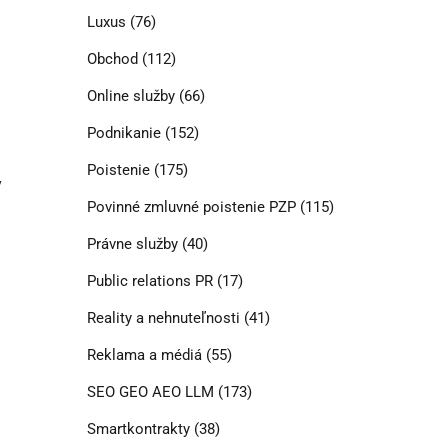
Luxus
(76)
Obchod
(112)
Online služby
(66)
Podnikanie
(152)
Poistenie
(175)
y
Povinné zmluvné poistenie PZP
(115)
Právne služby
(40)
Public relations PR
(17)
Reality a nehnuteľnosti
(41)
Reklama a médiá
(55)
SEO GEO AEO LLM
(173)
Smartkontrakty
(38)