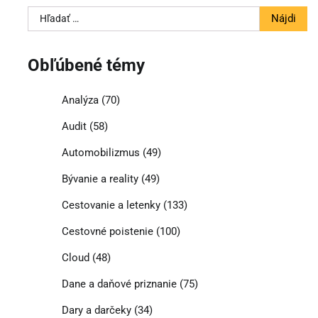
Hľadať:
Obľúbené témy
Analýza
(70)
Audit
(58)
Automobilizmus
(49)
Bývanie a reality
(49)
Cestovanie a letenky
(133)
Cestovné poistenie
(100)
Cloud
(48)
Dane a daňové priznanie
(75)
Dary a darčeky
(34)