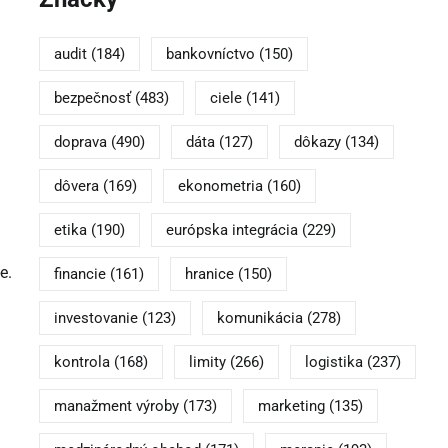
audit
(184)
bankovníctvo
(150)
bezpečnosť
(483)
ciele
(141)
doprava
(490)
dáta
(127)
dôkazy
(134)
dôvera
(169)
ekonometria
(160)
etika
(190)
európska integrácia
(229)
e.
financie
(161)
hranice
(150)
investovanie
(123)
komunikácia
(278)
kontrola
(168)
limity
(266)
logistika
(237)
manažment výroby
(173)
marketing
(135)