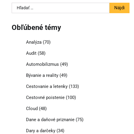
Hľadať:
Obľúbené témy
Analýza
(70)
Audit
(58)
Automobilizmus
(49)
Bývanie a reality
(49)
Cestovanie a letenky
(133)
Cestovné poistenie
(100)
Cloud
(48)
Dane a daňové priznanie
(75)
Dary a darčeky
(34)