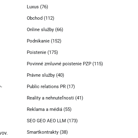
Luxus
(76)
Obchod
(112)
Online služby
(66)
Podnikanie
(152)
Poistenie
(175)
Povinné zmluvné poistenie PZP
(115)
Právne služby
(40)
-
Public relations PR
(17)
Reality a nehnuteľnosti
(41)
Reklama a médiá
(55)
SEO GEO AEO LLM
(173)
Smartkontrakty
(38)
vov.