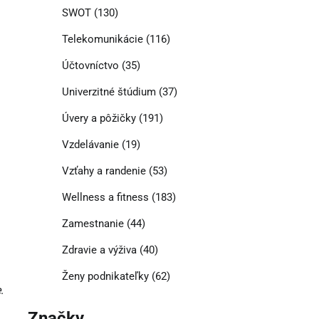
SWOT
(130)
Telekomunikácie
(116)
Účtovníctvo
(35)
Univerzitné štúdium
(37)
Úvery a pôžičky
(191)
Vzdelávanie
(19)
Vzťahy a randenie
(53)
Wellness a fitness
(183)
Zamestnanie
(44)
Zdravie a výživa
(40)
Ženy podnikateľky
(62)
e
.
Značky