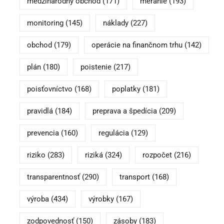
medzinárodný obchod
(171)
meranie
(193)
monitoring
(145)
náklady
(227)
obchod
(179)
operácie na finančnom trhu
(142)
plán
(180)
poistenie
(217)
poisťovníctvo
(168)
poplatky
(181)
pravidlá
(184)
preprava a špedícia
(209)
prevencia
(160)
regulácia
(129)
riziko
(283)
riziká
(324)
rozpočet
(216)
transparentnosť
(290)
transport
(168)
výroba
(434)
výrobky
(167)
zodpovednosť
(150)
zásoby
(183)