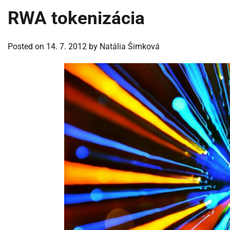
RWA tokenizácia
Posted on
14. 7. 2012
by
Natália Šimková