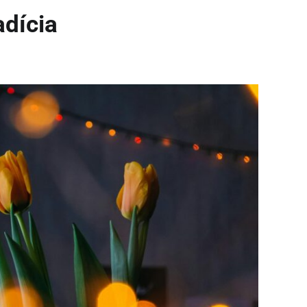
adícia