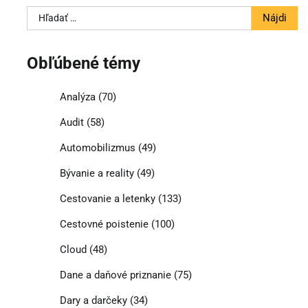
Hľadať:
Obľúbené témy
Analýza
(70)
Audit
(58)
Automobilizmus
(49)
Bývanie a reality
(49)
Cestovanie a letenky
(133)
Cestovné poistenie
(100)
Cloud
(48)
Dane a daňové priznanie
(75)
Dary a darčeky
(34)