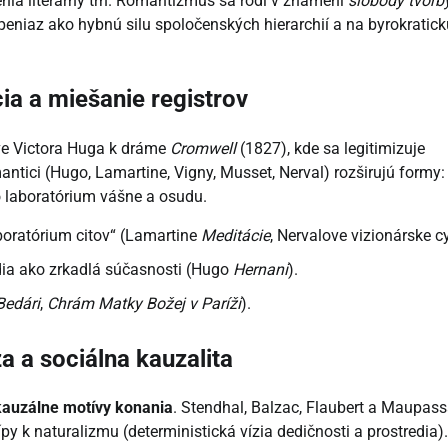
enia literárny trh. Romantizmus sa rodí v znamení
slobody tvorb
peniaz ako hybnú silu spoločenských hierarchií a na byrokratick
ia a miešanie registrov
ve Victora Huga k dráme
Cromwell
(1827), kde sa legitimizuje
tici (Hugo, Lamartine, Vigny, Musset, Nerval) rozširujú formy:
ko laboratórium vášne a osudu.
aboratórium citov“ (Lamartine
Meditácie
, Nervalove vizionárske cy
edia ako zrkadlá súčasnosti (Hugo
Hernani
).
Bedári
,
Chrám Matky Božej v Paríži
).
za a sociálna kauzalita
kauzálne motívy konania
. Stendhal, Balzac, Flaubert a Maupas
ípy k naturalizmu (deterministická vízia dedičnosti a prostredia).