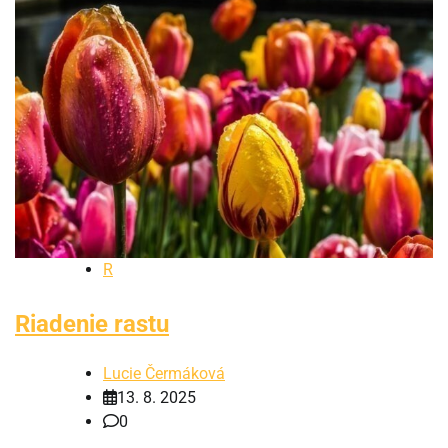
R
Riadenie rastu
Lucie Čermáková
13. 8. 2025
0