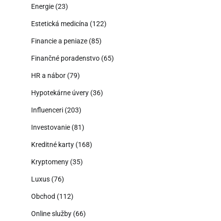
Energie
(23)
Estetická medicína
(122)
Financie a peniaze
(85)
Finančné poradenstvo
(65)
HR a nábor
(79)
Hypotekárne úvery
(36)
Influenceri
(203)
Investovanie
(81)
Kreditné karty
(168)
Kryptomeny
(35)
Luxus
(76)
Obchod
(112)
Online služby
(66)