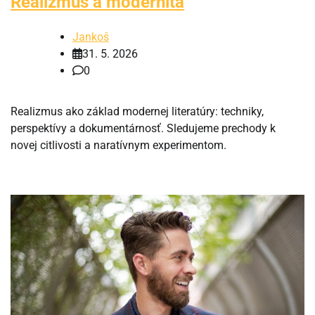
Realizmus a modernita
Jankoš
31. 5. 2026
0
Realizmus ako základ modernej literatúry: techniky,
perspektívy a dokumentárnosť. Sledujeme prechody k
novej citlivosti a naratívnym experimentom.