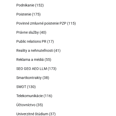
Podnikanie
(152)
Poistenie
(175)
Povinné zmluvné poistenie PZP
(115)
Právne služby
(40)
Public relations PR
(17)
Reality a nehnuteľnosti
(41)
Reklama a médiá
(55)
SEO GEO AEO LLM
(173)
Smartkontrakty
(38)
SWOT
(130)
Telekomunikácie
(116)
Účtovníctvo
(35)
Univerzitné štúdium
(37)