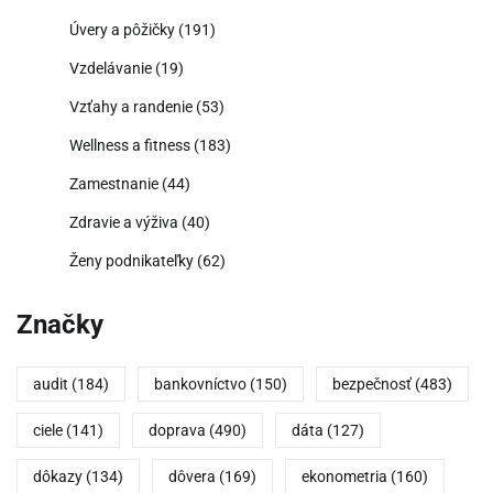
Úvery a pôžičky
(191)
Vzdelávanie
(19)
Vzťahy a randenie
(53)
Wellness a fitness
(183)
Zamestnanie
(44)
Zdravie a výživa
(40)
Ženy podnikateľky
(62)
Značky
audit
(184)
bankovníctvo
(150)
bezpečnosť
(483)
ciele
(141)
doprava
(490)
dáta
(127)
dôkazy
(134)
dôvera
(169)
ekonometria
(160)