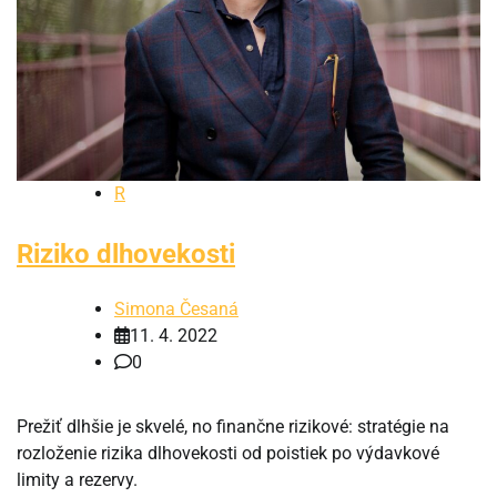
R
Riziko dlhovekosti
Simona Česaná
11. 4. 2022
0
Prežiť dlhšie je skvelé, no finančne rizikové: stratégie na
rozloženie rizika dlhovekosti od poistiek po výdavkové
limity a rezervy.