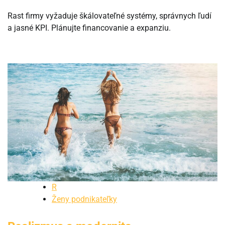
Rast firmy vyžaduje škálovateľné systémy, správnych ľudí
a jasné KPI. Plánujte financovanie a expanziu.
R
Ženy podnikateľky