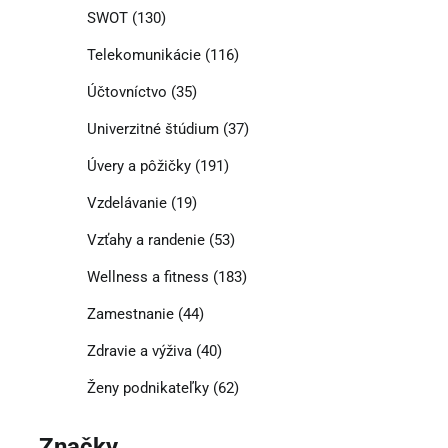
SWOT
(130)
Telekomunikácie
(116)
Účtovníctvo
(35)
Univerzitné štúdium
(37)
Úvery a pôžičky
(191)
Vzdelávanie
(19)
Vzťahy a randenie
(53)
Wellness a fitness
(183)
Zamestnanie
(44)
Zdravie a výživa
(40)
Ženy podnikateľky
(62)
Značky