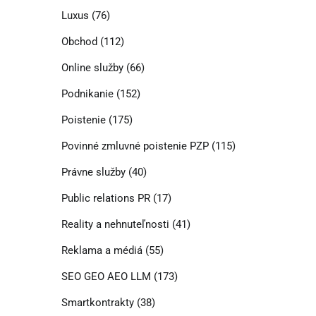
Luxus
(76)
Obchod
(112)
Online služby
(66)
Podnikanie
(152)
Poistenie
(175)
Povinné zmluvné poistenie PZP
(115)
Právne služby
(40)
Public relations PR
(17)
Reality a nehnuteľnosti
(41)
Reklama a médiá
(55)
SEO GEO AEO LLM
(173)
Smartkontrakty
(38)