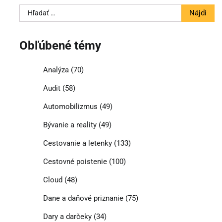
Hľadať:
Obľúbené témy
Analýza
(70)
Audit
(58)
Automobilizmus
(49)
Bývanie a reality
(49)
Cestovanie a letenky
(133)
Cestovné poistenie
(100)
Cloud
(48)
Dane a daňové priznanie
(75)
Dary a darčeky
(34)