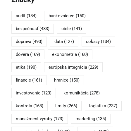
audit
(184)
bankovníctvo
(150)
bezpečnosť
(483)
ciele
(141)
doprava
(490)
dáta
(127)
dôkazy
(134)
dôvera
(169)
ekonometria
(160)
etika
(190)
európska integrácia
(229)
financie
(161)
hranice
(150)
investovanie
(123)
komunikácia
(278)
kontrola
(168)
limity
(266)
logistika
(237)
manažment výroby
(173)
marketing
(135)