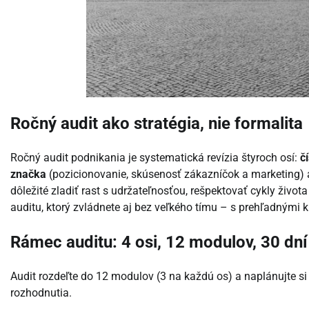
Ročný audit ako stratégia, nie formalita
Ročný audit podnikania je systematická revízia štyroch osí:
č
značka
(pozicionovanie, skúsenosť zákazníčok a marketing)
dôležité zladiť rast s udržateľnosťou, rešpektovať cykly živ
auditu, ktorý zvládnete aj bez veľkého tímu – s prehľadnými
Rámec auditu: 4 osi, 12 modulov, 30 dní
Audit rozdeľte do 12 modulov (3 na každú os) a naplánujte si
rozhodnutia.