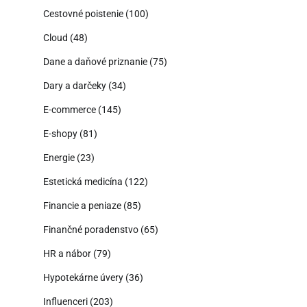
Cestovné poistenie
(100)
Cloud
(48)
Dane a daňové priznanie
(75)
Dary a darčeky
(34)
E-commerce
(145)
E-shopy
(81)
Energie
(23)
Estetická medicína
(122)
Financie a peniaze
(85)
Finančné poradenstvo
(65)
HR a nábor
(79)
Hypotekárne úvery
(36)
Influenceri
(203)