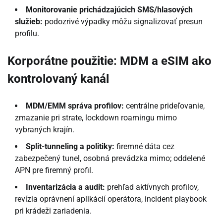
Monitorovanie prichádzajúcich SMS/hlasových
služieb:
podozrivé výpadky môžu signalizovať presun
profilu.
Korporátne použitie: MDM a eSIM ako
kontrolovaný kanál
MDM/EMM správa profilov:
centrálne prideľovanie,
zmazanie pri strate, lockdown roamingu mimo
vybraných krajín.
Split-tunneling a politiky:
firemné dáta cez
zabezpečený tunel, osobná prevádzka mimo; oddelené
APN pre firemný profil.
Inventarizácia a audit:
prehľad aktívnych profilov,
revízia oprávnení aplikácií operátora, incident playbook
pri krádeži zariadenia.