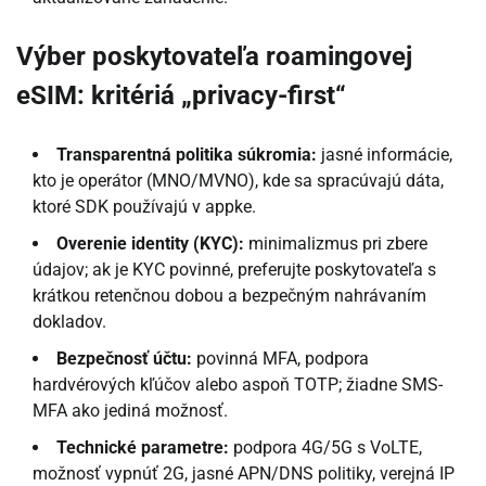
Výber poskytovateľa roamingovej
eSIM: kritériá „privacy-first“
Transparentná politika súkromia:
jasné informácie,
kto je operátor (MNO/MVNO), kde sa spracúvajú dáta,
ktoré SDK používajú v appke.
Overenie identity (KYC):
minimalizmus pri zbere
údajov; ak je KYC povinné, preferujte poskytovateľa s
krátkou retenčnou dobou a bezpečným nahrávaním
dokladov.
Bezpečnosť účtu:
povinná MFA, podpora
hardvérových kľúčov alebo aspoň TOTP; žiadne SMS-
MFA ako jediná možnosť.
Technické parametre:
podpora 4G/5G s VoLTE,
možnosť vypnúť 2G, jasné APN/DNS politiky, verejná IP