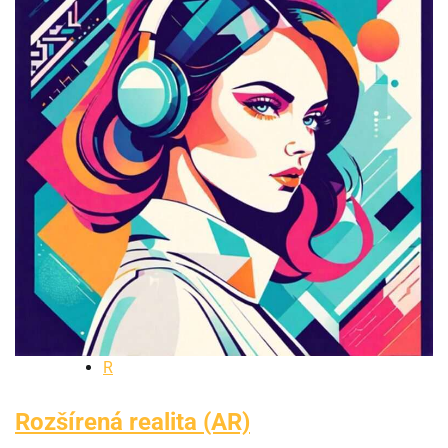
R
Rozšírená realita (AR)