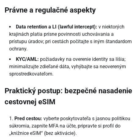
Právne a regulačné aspekty
Data retention a LI (lawful intercept):
v niektorých
krajinách platia prísne povinnosti uchovávania a
prístupu úradov; pri cestách počítajte s iným štandardom
ochrany.
KYC/AML:
požiadavky na overenie identity sa líšia;
minimalizujte zdieľané dáta, vyhýbajte sa neovereným
sprostredkovateľom.
Praktický postup: bezpečné nasadenie
cestovnej eSIM
Pred cestou:
vyberte poskytovateľa s jasnou politikou
súkromia, zapnite MFA na účte, pripravte si profil do
„knižnice eSIM“ (bez aktivácie).