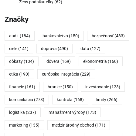
Ženy podnikateľky
(62)
Značky
audit
(184)
bankovníctvo
(150)
bezpečnosť
(483)
ciele
(141)
doprava
(490)
dáta
(127)
dôkazy
(134)
dôvera
(169)
ekonometria
(160)
etika
(190)
európska integrácia
(229)
financie
(161)
hranice
(150)
investovanie
(123)
komunikácia
(278)
kontrola
(168)
limity
(266)
logistika
(237)
manažment výroby
(173)
marketing
(135)
medzinárodný obchod
(171)