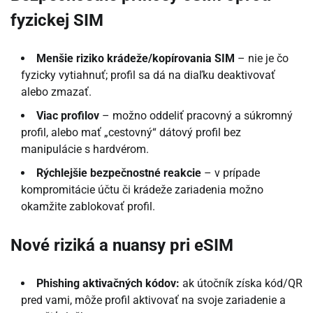
fyzickej SIM
Menšie riziko krádeže/kopírovania SIM
– nie je čo
fyzicky vytiahnuť; profil sa dá na diaľku deaktivovať
alebo zmazať.
Viac profilov
– možno oddeliť pracovný a súkromný
profil, alebo mať „cestovný“ dátový profil bez
manipulácie s hardvérom.
Rýchlejšie bezpečnostné reakcie
– v prípade
kompromitácie účtu či krádeže zariadenia možno
okamžite zablokovať profil.
Nové riziká a nuansy pri eSIM
Phishing aktivačných kódov:
ak útočník získa kód/QR
pred vami, môže profil aktivovať na svoje zariadenie a