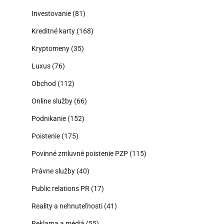
Investovanie
(81)
Kreditné karty
(168)
Kryptomeny
(35)
Luxus
(76)
Obchod
(112)
Online služby
(66)
Podnikanie
(152)
Poistenie
(175)
Povinné zmluvné poistenie PZP
(115)
Právne služby
(40)
Public relations PR
(17)
Reality a nehnuteľnosti
(41)
Reklama a médiá
(55)