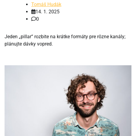
Tomáš Hudák
14. 1. 2025
0
Jeden „pillar“ rozbite na krátke formáty pre rôzne kanály;
plánujte dávky vopred.