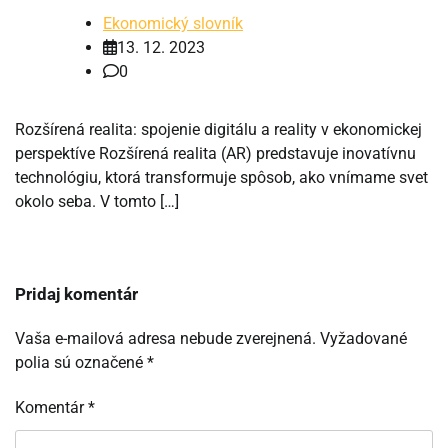
Ekonomický slovník
13. 12. 2023
0
Rozšírená realita: spojenie digitálu a reality v ekonomickej
perspektíve Rozšírená realita (AR) predstavuje inovatívnu
technológiu, ktorá transformuje spôsob, ako vnímame svet
okolo seba. V tomto […]
Pridaj komentár
Vaša e-mailová adresa nebude zverejnená.
Vyžadované
polia sú označené
*
Komentár
*