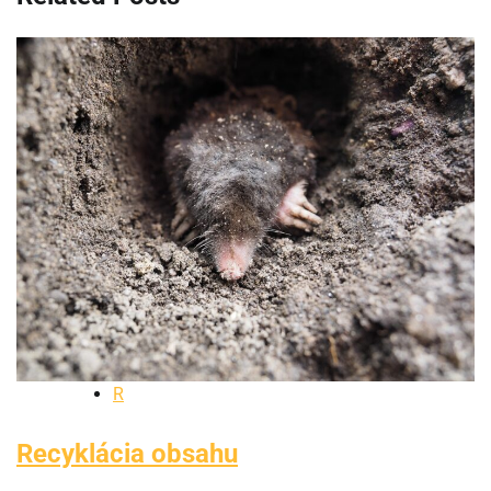
R
Recyklácia obsahu