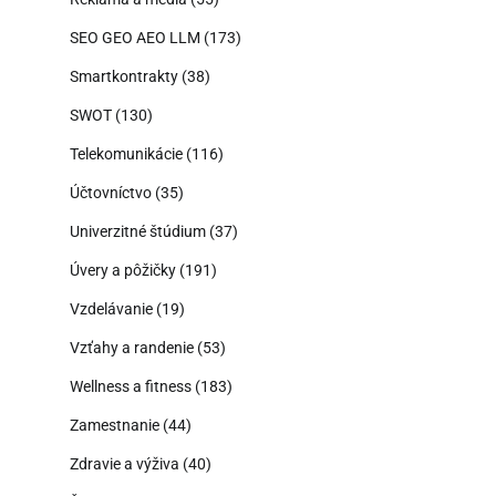
SEO GEO AEO LLM
(173)
Smartkontrakty
(38)
SWOT
(130)
Telekomunikácie
(116)
Účtovníctvo
(35)
Univerzitné štúdium
(37)
Úvery a pôžičky
(191)
Vzdelávanie
(19)
Vzťahy a randenie
(53)
Wellness a fitness
(183)
Zamestnanie
(44)
Zdravie a výživa
(40)