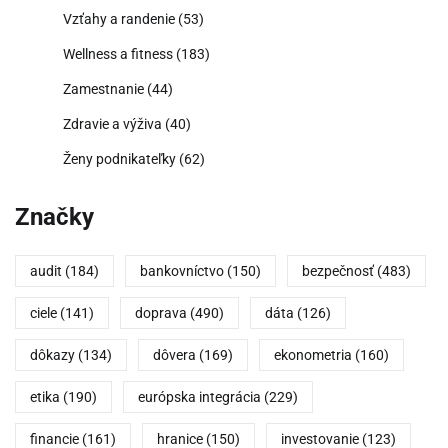
Vzťahy a randenie
(53)
Wellness a fitness
(183)
Zamestnanie
(44)
Zdravie a výživa
(40)
Ženy podnikateľky
(62)
Značky
audit
(184)
bankovníctvo
(150)
bezpečnosť
(483)
ciele
(141)
doprava
(490)
dáta
(126)
dôkazy
(134)
dôvera
(169)
ekonometria
(160)
etika
(190)
európska integrácia
(229)
financie
(161)
hranice
(150)
investovanie
(123)