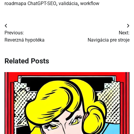
roadmapa ChatGPT-SEO
,
validácia
,
workflow
Navigácia
Previous:
Next:
v
Reverzná hypotéka
Navigácia pre stroje
článku
Related Posts