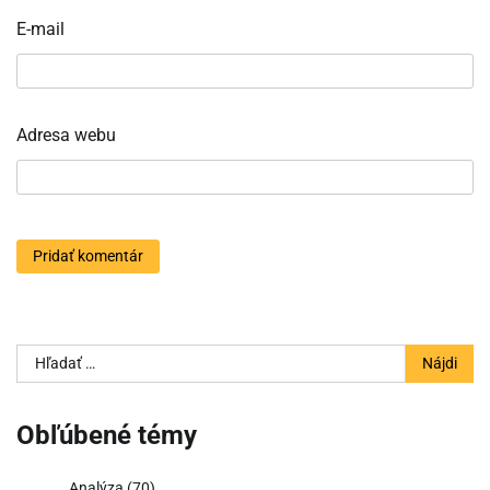
E-mail
Adresa webu
Hľadať:
Obľúbené témy
Analýza
(70)