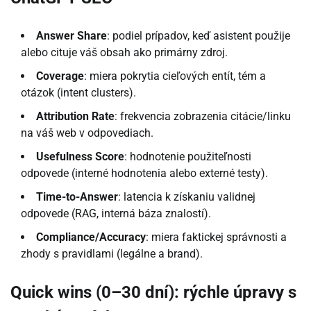
Answer Share
: podiel prípadov, keď asistent použije
alebo cituje váš obsah ako primárny zdroj.
Coverage
: miera pokrytia cieľových entít, tém a
otázok (intent clusters).
Attribution Rate
: frekvencia zobrazenia citácie/linku
na váš web v odpovediach.
Usefulness Score
: hodnotenie použiteľnosti
odpovede (interné hodnotenia alebo externé testy).
Time-to-Answer
: latencia k získaniu validnej
odpovede (RAG, interná báza znalostí).
Compliance/Accuracy
: miera faktickej správnosti a
zhody s pravidlami (legálne a brand).
Quick wins (0–30 dní): rýchle úpravy s