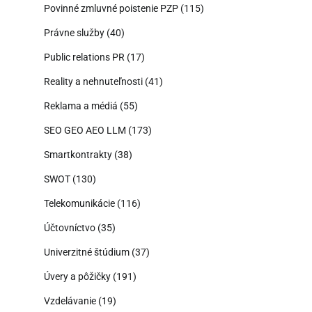
Povinné zmluvné poistenie PZP
(115)
Právne služby
(40)
Public relations PR
(17)
Reality a nehnuteľnosti
(41)
Reklama a médiá
(55)
SEO GEO AEO LLM
(173)
Smartkontrakty
(38)
SWOT
(130)
Telekomunikácie
(116)
Účtovníctvo
(35)
Univerzitné štúdium
(37)
Úvery a pôžičky
(191)
Vzdelávanie
(19)