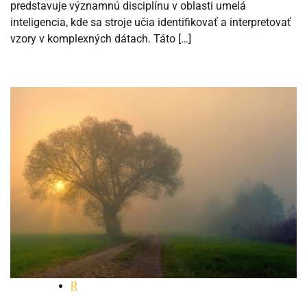
predstavuje významnú disciplínu v oblasti umelá
inteligencia, kde sa stroje učia identifikovať a interpretovať
vzory v komplexných dátach. Táto […]
R