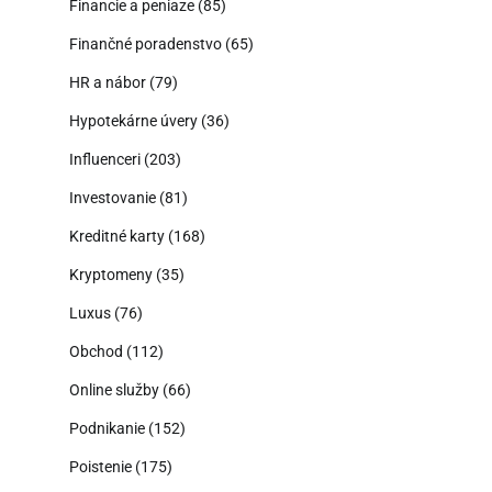
Financie a peniaze
(85)
Finančné poradenstvo
(65)
HR a nábor
(79)
Hypotekárne úvery
(36)
Influenceri
(203)
Investovanie
(81)
Kreditné karty
(168)
Kryptomeny
(35)
Luxus
(76)
Obchod
(112)
Online služby
(66)
Podnikanie
(152)
Poistenie
(175)