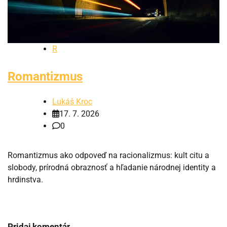
R
Romantizmus
Lukáš Kroc
17. 7. 2026
0
Romantizmus ako odpoveď na racionalizmus: kult citu a
slobody, prírodná obraznosť a hľadanie národnej identity a
hrdinstva.
Pridaj komentár