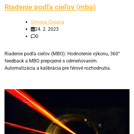
Riadenie podľa cieľov (mbo)
Simona Česaná
24. 2. 2023
0
Riadenie podľa cieľov (MBO): Hodnotenie výkonu, 360°
feedback a MBO prepojené s odmeňovaním.
Automatizácia a kalibrácia pre férové rozhodnutia.