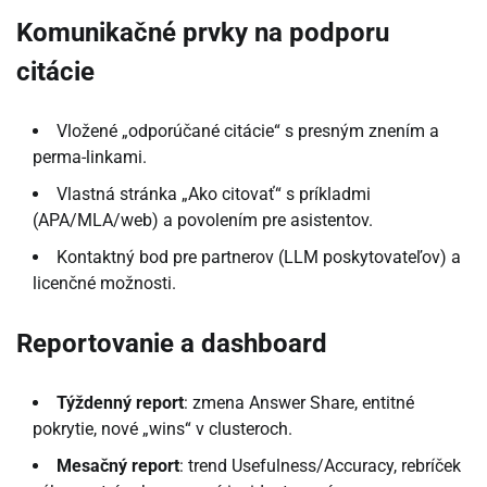
Komunikačné prvky na podporu
citácie
Vložené „odporúčané citácie“ s presným znením a
perma-linkami.
Vlastná stránka „Ako citovať“ s príkladmi
(APA/MLA/web) a povolením pre asistentov.
Kontaktný bod pre partnerov (LLM poskytovateľov) a
licenčné možnosti.
Reportovanie a dashboard
Týždenný report
: zmena Answer Share, entitné
pokrytie, nové „wins“ v clusteroch.
Mesačný report
: trend Usefulness/Accuracy, rebríček