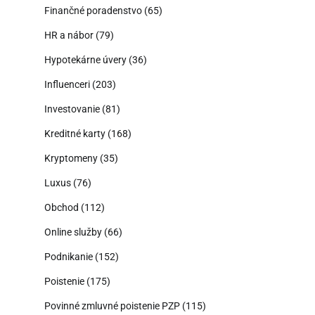
Finančné poradenstvo
(65)
HR a nábor
(79)
Hypotekárne úvery
(36)
Influenceri
(203)
Investovanie
(81)
Kreditné karty
(168)
Kryptomeny
(35)
Luxus
(76)
Obchod
(112)
Online služby
(66)
Podnikanie
(152)
Poistenie
(175)
Povinné zmluvné poistenie PZP
(115)