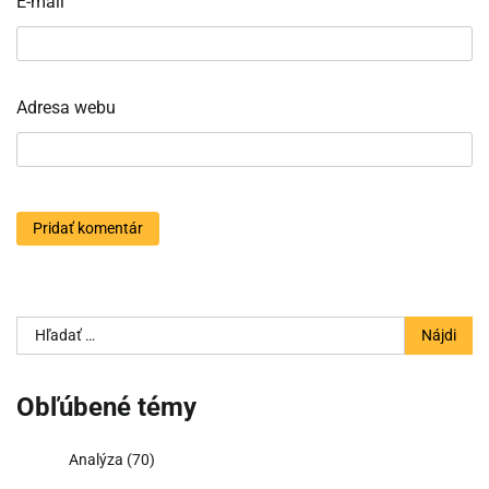
E-mail
Adresa webu
Hľadať:
Obľúbené témy
Analýza
(70)