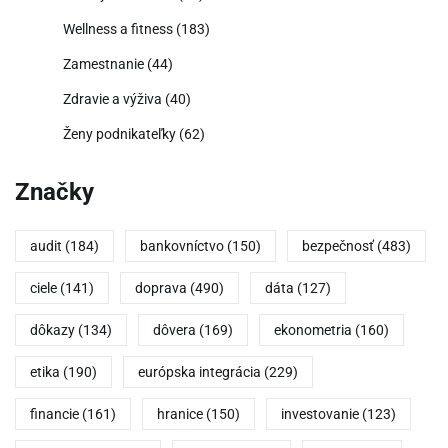
Wellness a fitness
(183)
Zamestnanie
(44)
Zdravie a výživa
(40)
Ženy podnikateľky
(62)
Značky
audit
(184)
bankovníctvo
(150)
bezpečnosť
(483)
ciele
(141)
doprava
(490)
dáta
(127)
dôkazy
(134)
dôvera
(169)
ekonometria
(160)
etika
(190)
európska integrácia
(229)
financie
(161)
hranice
(150)
investovanie
(123)