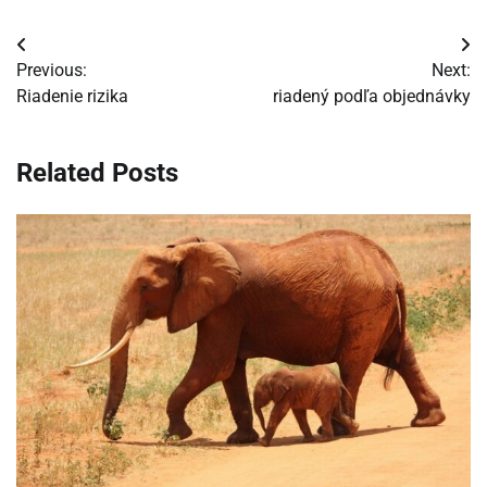
Navigácia
Previous:
Next:
v
Riadenie rizika
riadený podľa objednávky
článku
Related Posts