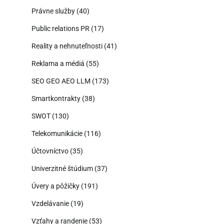
Právne služby
(40)
Public relations PR
(17)
Reality a nehnuteľnosti
(41)
Reklama a médiá
(55)
SEO GEO AEO LLM
(173)
Smartkontrakty
(38)
SWOT
(130)
Telekomunikácie
(116)
Účtovníctvo
(35)
Univerzitné štúdium
(37)
Úvery a pôžičky
(191)
Vzdelávanie
(19)
Vzťahy a randenie
(53)