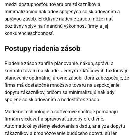
medzi dostupnosťou tovaru pre zákazníkov a
minimalizáciou nákladov spojených so skladovaním a
správou zásob. Efektívne riadenie zásob môže mať
pozitívny vplyv na finančnú výkonnosť firmy a jej
konkurencieschopnosť.
Postupy riadenia zásob
Riadenie zásob zahŕňa plánovanie, nákup, správu a
kontrolu tovaru na sklade. Jedným z kľúčových faktorov je
stanovenie optimálnej úrovne zásob, ktorá zabezpečuje, že
firma má dostatočné množstvo tovaru na uspokojenie
dopytu zákazníkov, pričom sa minimalizujú náklady
spojené so skladovaním a nedostatok zásob.
Moderné technológie a softvérové nástroje pomáhajú
firmám sledovať a spravovať zásoby efektívne.
Automatické systémy sledovania skladu, analýza dopytu
zákazníkov a prognózovanie budúceho dopytu sú len