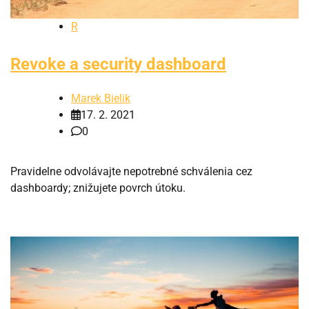
R
Revoke a security dashboard
Marek Bielik
17. 2. 2021
0
Pravidelne odvolávajte nepotrebné schválenia cez
dashboardy; znižujete povrch útoku.