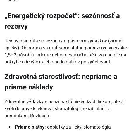
„Energetický rozpočet“: sezónnosť a
rezervy
Účinný plán ráta so sezónnym pásmom výdavkov (zimné
špičky). Odporúča sa mať samostatnú podrezervu vo výške
1,5–2-násobku priemerného mesačného účtu za energie na
pokrytie odchýlok alebo nedoplatkov po vyúčtovaní.
Zdravotná starostlivosť: nepriame a
priame náklady
Zdravotné výdavky v penzii rastú nielen kvôli liekom, ale aj
kvôli doprave k lekárovi, stomatológii, rehabilitácii a
pomôckam. Rozlišujte:
Priame platby:
doplatky za lieky, stomatológia