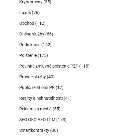
Kryptomeny
(35)
Luxus
(76)
Obchod
(112)
Online služby
(66)
Podnikanie
(152)
Poistenie
(175)
Povinné zmluvné poistenie PZP
(115)
Právne služby
(40)
Public relations PR
(17)
Reality a nehnuteľnosti
(41)
Reklama a médiá
(55)
SEO GEO AEO LLM
(173)
Smartkontrakty
(38)