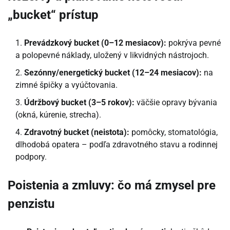
„bucket“ prístup
Prevádzkový bucket (0–12 mesiacov):
pokrýva pevné
a polopevné náklady, uložený v likvidných nástrojoch.
Sezónny/energetický bucket (12–24 mesiacov):
na
zimné špičky a vyúčtovania.
Údržbový bucket (3–5 rokov):
väčšie opravy bývania
(okná, kúrenie, strecha).
Zdravotný bucket (neistota):
pomôcky, stomatológia,
dlhodobá opatera – podľa zdravotného stavu a rodinnej
podpory.
Poistenia a zmluvy: čo má zmysel pre
penzistu