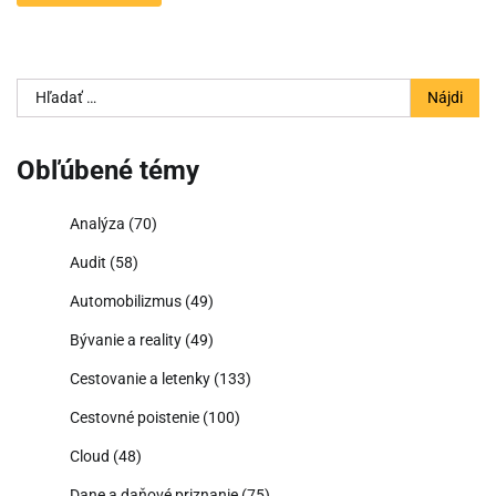
Hľadať:
Obľúbené témy
Analýza
(70)
Audit
(58)
Automobilizmus
(49)
Bývanie a reality
(49)
Cestovanie a letenky
(133)
Cestovné poistenie
(100)
Cloud
(48)
Dane a daňové priznanie
(75)