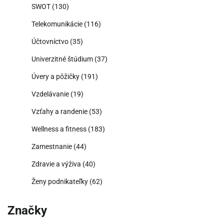
SWOT
(130)
Telekomunikácie
(116)
Účtovníctvo
(35)
Univerzitné štúdium
(37)
Úvery a pôžičky
(191)
Vzdelávanie
(19)
Vzťahy a randenie
(53)
Wellness a fitness
(183)
Zamestnanie
(44)
Zdravie a výživa
(40)
Ženy podnikateľky
(62)
Značky