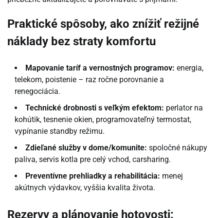
Praktické spôsoby, ako znížiť režijné
náklady bez straty komfortu
Mapovanie taríf a vernostných programov:
energia,
telekom, poistenie – raz ročne porovnanie a
renegociácia.
Technické drobnosti s veľkým efektom:
perlator na
kohútik, tesnenie okien, programovateľný termostat,
vypínanie standby režimu.
Zdieľané služby v dome/komunite:
spoločné nákupy
paliva, servis kotla pre celý vchod, carsharing.
Preventívne prehliadky a rehabilitácia:
menej
akútnych výdavkov, vyššia kvalita života.
Rezervy a plánovanie hotovosti: