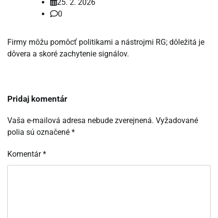
25. 2. 2026
0
Firmy môžu pomôcť politikami a nástrojmi RG; dôležitá je
dôvera a skoré zachytenie signálov.
Pridaj komentár
Vaša e-mailová adresa nebude zverejnená.
Vyžadované
polia sú označené
*
Komentár
*