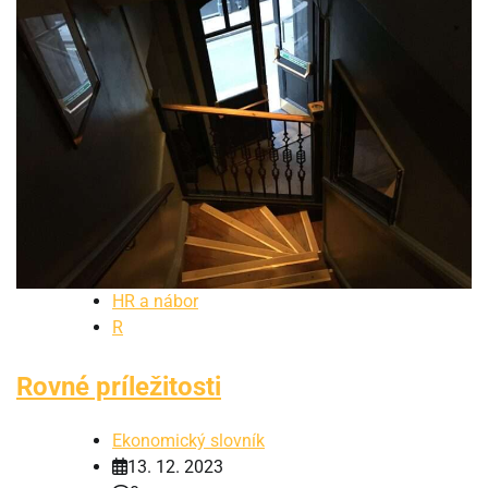
HR a nábor
R
Rovné príležitosti
Ekonomický slovník
13. 12. 2023