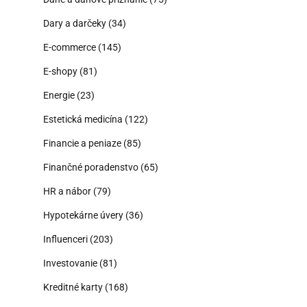
Dary a darčeky
(34)
E-commerce
(145)
E-shopy
(81)
Energie
(23)
Estetická medicína
(122)
Financie a peniaze
(85)
Finančné poradenstvo
(65)
HR a nábor
(79)
Hypotekárne úvery
(36)
Influenceri
(203)
Investovanie
(81)
Kreditné karty
(168)