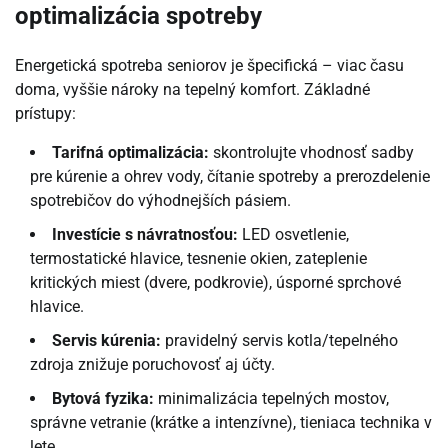
optimalizácia spotreby
Energetická spotreba seniorov je špecifická – viac času
doma, vyššie nároky na tepelný komfort. Základné
prístupy:
Tarifná optimalizácia:
skontrolujte vhodnosť sadby
pre kúrenie a ohrev vody, čítanie spotreby a prerozdelenie
spotrebičov do výhodnejších pásiem.
Investície s návratnosťou:
LED osvetlenie,
termostatické hlavice, tesnenie okien, zateplenie
kritických miest (dvere, podkrovie), úsporné sprchové
hlavice.
Servis kúrenia:
pravidelný servis kotla/tepelného
zdroja znižuje poruchovosť aj účty.
Bytová fyzika:
minimalizácia tepelných mostov,
správne vetranie (krátke a intenzívne), tieniaca technika v
lete.