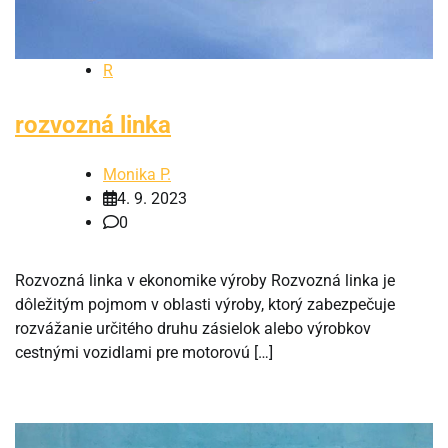
R
rozvozná linka
Monika P.
4. 9. 2023
0
Rozvozná linka v ekonomike výroby Rozvozná linka je
dôležitým pojmom v oblasti výroby, ktorý zabezpečuje
rozvážanie určitého druhu zásielok alebo výrobkov
cestnými vozidlami pre motorovú […]