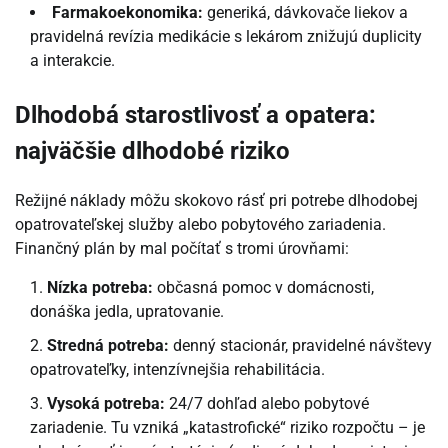
Farmakoekonomika:
generiká, dávkovače liekov a
pravidelná revízia medikácie s lekárom znižujú duplicity
a interakcie.
Dlhodobá starostlivosť a opatera:
najväčšie dlhodobé riziko
Režijné náklady môžu skokovo rásť pri potrebe dlhodobej
opatrovateľskej služby alebo pobytového zariadenia.
Finančný plán by mal počítať s tromi úrovňami:
Nízka potreba:
občasná pomoc v domácnosti,
donáška jedla, upratovanie.
Stredná potreba:
denný stacionár, pravidelné návštevy
opatrovateľky, intenzívnejšia rehabilitácia.
Vysoká potreba:
24/7 dohľad alebo pobytové
zariadenie. Tu vzniká „katastrofické“ riziko rozpočtu – je