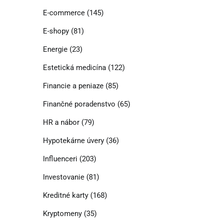
E-commerce
(145)
E-shopy
(81)
Energie
(23)
Estetická medicína
(122)
Financie a peniaze
(85)
Finančné poradenstvo
(65)
HR a nábor
(79)
Hypotekárne úvery
(36)
Influenceri
(203)
Investovanie
(81)
Kreditné karty
(168)
Kryptomeny
(35)