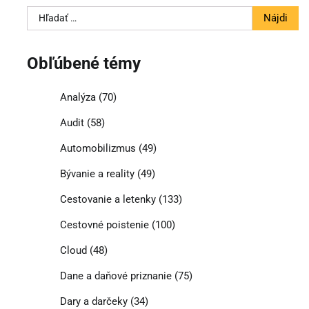
Hľadať:
Obľúbené témy
Analýza
(70)
Audit
(58)
Automobilizmus
(49)
Bývanie a reality
(49)
Cestovanie a letenky
(133)
Cestovné poistenie
(100)
Cloud
(48)
Dane a daňové priznanie
(75)
Dary a darčeky
(34)