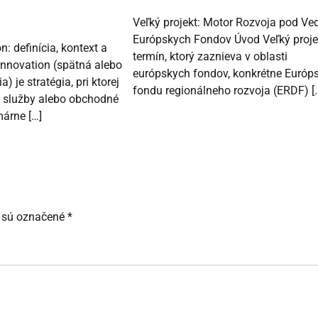
Veľký projekt: Motor Rozvoja pod V
Európskych Fondov Úvod Veľký projek
n: definícia, kontext a
termín, ktorý zaznieva v oblasti
nnovation (spätná alebo
európskych fondov, konkrétne Európ
) je stratégia, pri ktorej
fondu regionálneho rozvoja (ERDF) [
, služby alebo obchodné
márne […]
 sú označené
*