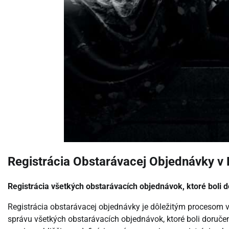
Registrácia Obstarávacej Objednávky v
Registrácia všetkých obstarávacích objednávok, ktoré boli 
Registrácia obstarávacej objednávky je dôležitým procesom v
správu všetkých obstarávacích objednávok, ktoré boli doruč