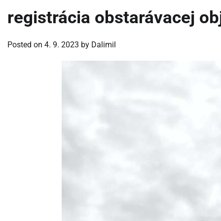
registrácia obstarávacej o
Posted on
4. 9. 2023
by
Dalimil