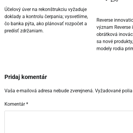
Účelový úver na rekonštrukciu vyžaduje
doklady a kontrolu čerpania; vysvetlíme,
Reverse innovatio
čo banka pýta, ako plánovať rozpočet a
význam Reverse i
predísť zdržaniam.
obrátková inovácia
sa nové produkty
modely rodia pri
Pridaj komentár
Vaša e-mailová adresa nebude zverejnená.
Vyžadované polia
Komentár
*