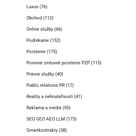
Luxus
(76)
Obchod
(112)
Online služby
(66)
Podnikanie
(152)
Poistenie
(175)
Povinné zmluvné poistenie PZP
(115)
Právne služby
(40)
Public relations PR
(17)
Reality a nehnuteľnosti
(41)
Reklama a médiá
(55)
SEO GEO AEO LLM
(173)
Smartkontrakty
(38)