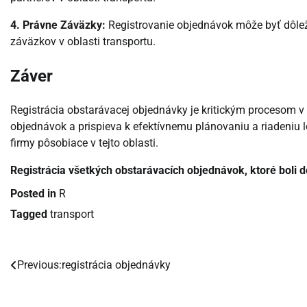
4. Právne Záväzky:
Registrovanie objednávok môže byť dôlež
záväzkov v oblasti transportu.
Záver
Registrácia obstarávacej objednávky je kritickým procesom v
objednávok a prispieva k efektívnemu plánovaniu a riadeniu 
firmy pôsobiace v tejto oblasti.
Registrácia všetkých obstarávacích objednávok, ktoré boli 
Posted in
R
Tagged
transport
Previous:
registrácia objednávky
Navigácia
v