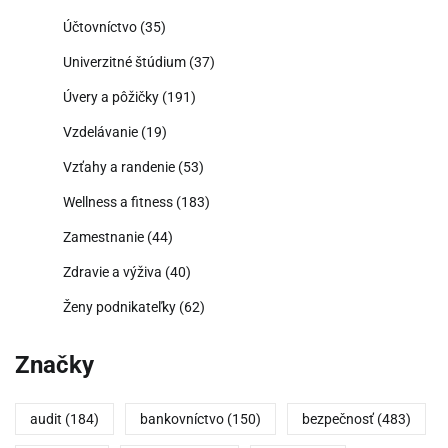
Účtovníctvo
(35)
Univerzitné štúdium
(37)
Úvery a pôžičky
(191)
Vzdelávanie
(19)
Vzťahy a randenie
(53)
Wellness a fitness
(183)
Zamestnanie
(44)
Zdravie a výživa
(40)
Ženy podnikateľky
(62)
Značky
audit
(184)
bankovníctvo
(150)
bezpečnosť
(483)