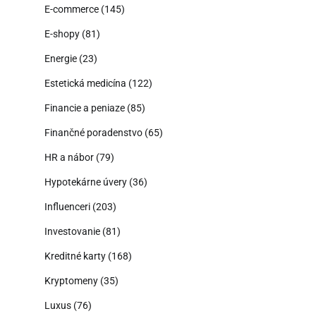
E-commerce
(145)
E-shopy
(81)
Energie
(23)
Estetická medicína
(122)
Financie a peniaze
(85)
Finančné poradenstvo
(65)
HR a nábor
(79)
Hypotekárne úvery
(36)
Influenceri
(203)
Investovanie
(81)
Kreditné karty
(168)
Kryptomeny
(35)
Luxus
(76)