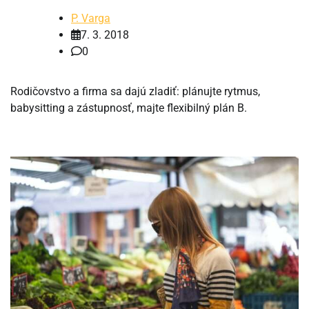
P. Varga
7. 3. 2018
0
Rodičovstvo a firma sa dajú zladiť: plánujte rytmus,
babysitting a zástupnosť, majte flexibilný plán B.