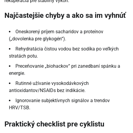
rekuperácia pre stabilný výkon.
Najčastejšie chyby a ako sa im vyhnúť
Oneskorený príjem sacharidov a proteínov
(„dovolenka pre glykogén“).
Rehydratácia čistou vodou bez sodíka po veľkých
stratách potu.
Preceňovanie „biohackov“ pri zanedbaní spánku a
energie.
Rutinné užívanie vysokodávkových
antioxidantov/NSAIDs bez indikácie.
Ignorovanie subjektívnych signálov a trendov
HRV/TSB.
Praktický checklist pre cyklistu