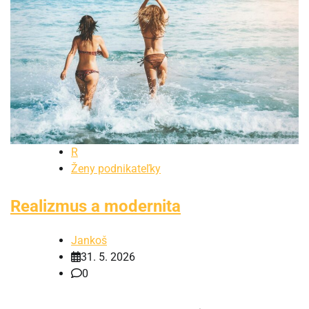
R
Ženy podnikateľky
Realizmus a modernita
Jankoš
31. 5. 2026
0