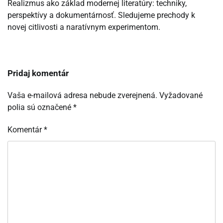
Realizmus ako základ modernej literatúry: techniky,
perspektívy a dokumentárnosť. Sledujeme prechody k
novej citlivosti a naratívnym experimentom.
Pridaj komentár
Vaša e-mailová adresa nebude zverejnená.
Vyžadované
polia sú označené
*
Komentár
*