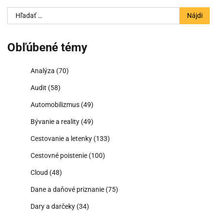
Hľadať:
Obľúbené témy
Analýza
(70)
Audit
(58)
Automobilizmus
(49)
Bývanie a reality
(49)
Cestovanie a letenky
(133)
Cestovné poistenie
(100)
Cloud
(48)
Dane a daňové priznanie
(75)
Dary a darčeky
(34)