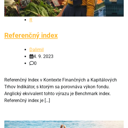
R
Referenčný index
Dalimil
4. 9. 2023
0
Referenčný Index v Kontexte Finančných a Kapitálových
Trhov Indikátor, s ktorým sa porovnáva výkon fondu.
Anglický ekvivalent tohto výrazu je Benchmark index.
Referenčný index je […]