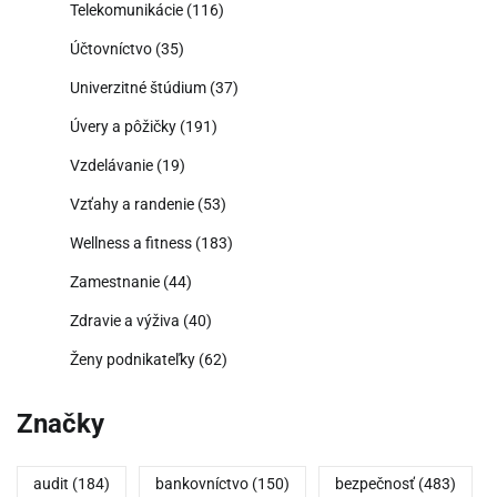
Telekomunikácie
(116)
Účtovníctvo
(35)
Univerzitné štúdium
(37)
Úvery a pôžičky
(191)
Vzdelávanie
(19)
Vzťahy a randenie
(53)
Wellness a fitness
(183)
Zamestnanie
(44)
Zdravie a výživa
(40)
Ženy podnikateľky
(62)
Značky
audit
(184)
bankovníctvo
(150)
bezpečnosť
(483)