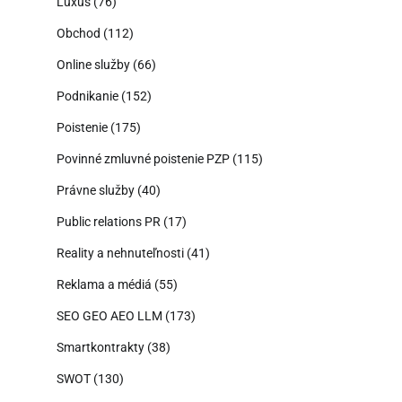
Luxus
(76)
Obchod
(112)
Online služby
(66)
Podnikanie
(152)
Poistenie
(175)
Povinné zmluvné poistenie PZP
(115)
Právne služby
(40)
Public relations PR
(17)
Reality a nehnuteľnosti
(41)
Reklama a médiá
(55)
SEO GEO AEO LLM
(173)
Smartkontrakty
(38)
SWOT
(130)