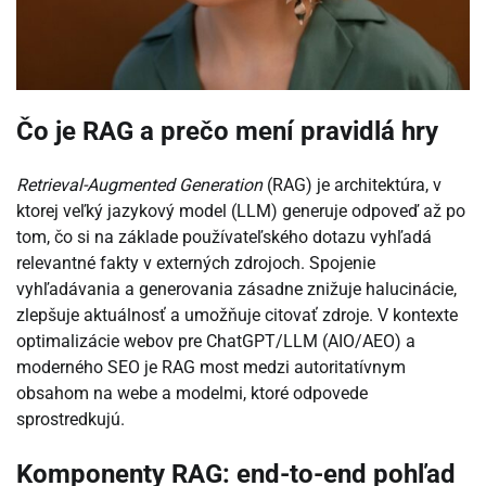
Čo je RAG a prečo mení pravidlá hry
Retrieval-Augmented Generation
(RAG) je architektúra, v
ktorej veľký jazykový model (LLM) generuje odpoveď až po
tom, čo si na základe používateľského dotazu vyhľadá
relevantné fakty v externých zdrojoch. Spojenie
vyhľadávania a generovania zásadne znižuje halucinácie,
zlepšuje aktuálnosť a umožňuje citovať zdroje. V kontexte
optimalizácie webov pre ChatGPT/LLM (AIO/AEO) a
moderného SEO je RAG most medzi autoritatívnym
obsahom na webe a modelmi, ktoré odpovede
sprostredkujú.
Komponenty RAG: end-to-end pohľad