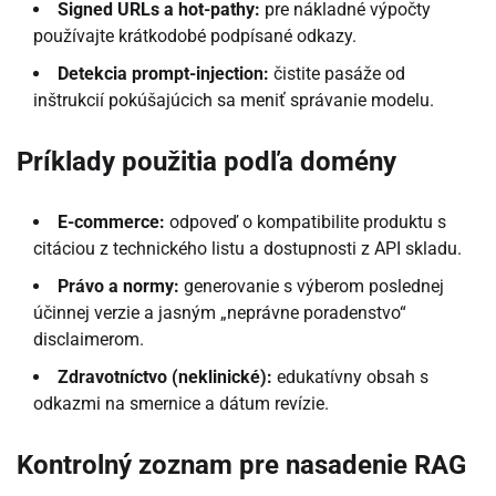
Signed URLs a hot-pathy:
pre nákladné výpočty
používajte krátkodobé podpísané odkazy.
Detekcia prompt-injection:
čistite pasáže od
inštrukcií pokúšajúcich sa meniť správanie modelu.
Príklady použitia podľa domény
E-commerce:
odpoveď o kompatibilite produktu s
citáciou z technického listu a dostupnosti z API skladu.
Právo a normy:
generovanie s výberom poslednej
účinnej verzie a jasným „neprávne poradenstvo“
disclaimerom.
Zdravotníctvo (neklinické):
edukatívny obsah s
odkazmi na smernice a dátum revízie.
Kontrolný zoznam pre nasadenie RAG