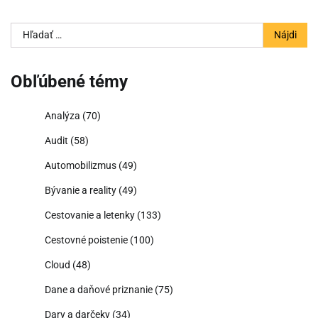
Hľadať:
Obľúbené témy
Analýza
(70)
Audit
(58)
Automobilizmus
(49)
Bývanie a reality
(49)
Cestovanie a letenky
(133)
Cestovné poistenie
(100)
Cloud
(48)
Dane a daňové priznanie
(75)
Dary a darčeky
(34)