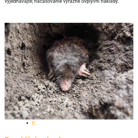
vyjednávajte; načasovanie výrazne ovplyvní náklady.
R