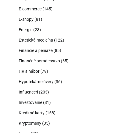
E-commerce
(145)
E-shopy
(81)
Energie
(23)
Estetická medicína
(122)
Financie a peniaze
(85)
Finančné poradenstvo
(65)
HR a nábor
(79)
Hypotekárne úvery
(36)
Influenceri
(203)
Investovanie
(81)
Kreditné karty
(168)
Kryptomeny
(35)