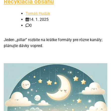
Recyklácia obsahu
Tomáš Hudák
14. 1. 2025
0
Jeden „pillar“ rozbite na krátke formáty pre rôzne kanály;
plánujte dávky vopred.