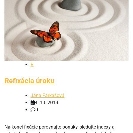
R
Refixácia úroku
Jana Farkašová
4. 10. 2013
0
Na konci fixácie porovnajte ponuky, sledujte indexy a