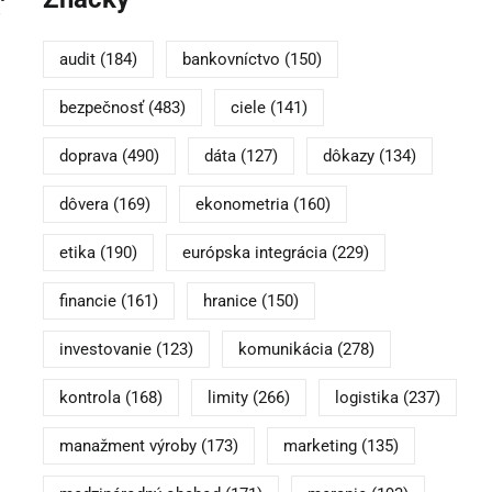
audit
(184)
bankovníctvo
(150)
bezpečnosť
(483)
ciele
(141)
doprava
(490)
dáta
(127)
dôkazy
(134)
dôvera
(169)
ekonometria
(160)
etika
(190)
európska integrácia
(229)
financie
(161)
hranice
(150)
investovanie
(123)
komunikácia
(278)
kontrola
(168)
limity
(266)
logistika
(237)
manažment výroby
(173)
marketing
(135)