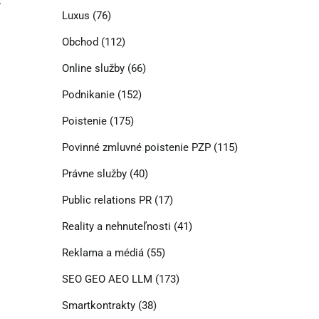
.
Luxus
(76)
Obchod
(112)
Online služby
(66)
Podnikanie
(152)
Poistenie
(175)
Povinné zmluvné poistenie PZP
(115)
Právne služby
(40)
Public relations PR
(17)
.
Reality a nehnuteľnosti
(41)
Reklama a médiá
(55)
SEO GEO AEO LLM
(173)
Smartkontrakty
(38)