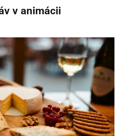
áv v animácii