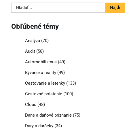
Hľadať:
Obľúbené témy
Analýza
(70)
Audit
(58)
Automobilizmus
(49)
Bývanie a reality
(49)
Cestovanie a letenky
(133)
Cestovné poistenie
(100)
Cloud
(48)
Dane a daňové priznanie
(75)
Dary a darčeky
(34)