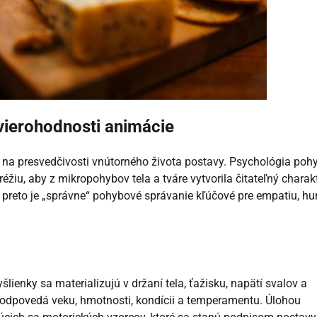
vierohodnosti animácie
e na presvedčivosti vnútorného života postavy. Psychológia poh
éžiu, aby z mikropohybov tela a tváre vytvorila čitateľný charakt
 – preto je „správne“ pohybové správanie kľúčové pre empatiu, hu
šlienky sa materializujú v držaní tela, ťažisku, napätí svalov a
 zodpovedá veku, hmotnosti, kondícii a temperamentu. Úlohou