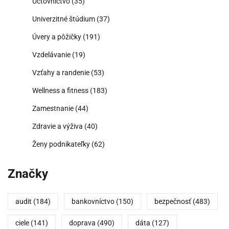
Účtovníctvo
(35)
Univerzitné štúdium
(37)
Úvery a pôžičky
(191)
Vzdelávanie
(19)
Vzťahy a randenie
(53)
Wellness a fitness
(183)
Zamestnanie
(44)
Zdravie a výživa
(40)
Ženy podnikateľky
(62)
Značky
audit
(184)
bankovníctvo
(150)
bezpečnosť
(483)
ciele
(141)
doprava
(490)
dáta
(127)