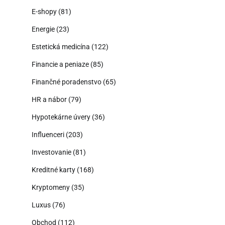
E-shopy
(81)
Energie
(23)
Estetická medicína
(122)
Financie a peniaze
(85)
Finančné poradenstvo
(65)
HR a nábor
(79)
Hypotekárne úvery
(36)
Influenceri
(203)
Investovanie
(81)
Kreditné karty
(168)
Kryptomeny
(35)
Luxus
(76)
Obchod
(112)