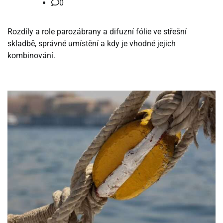
0
Rozdíly a role parozábrany a difuzní fólie ve střešní
skladbě, správné umístění a kdy je vhodné jejich
kombinování.