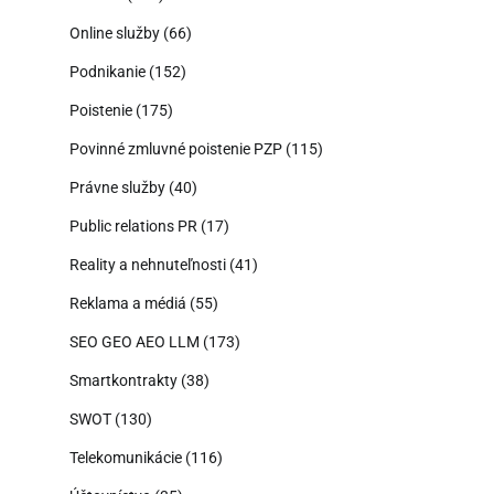
Online služby
(66)
Podnikanie
(152)
Poistenie
(175)
Povinné zmluvné poistenie PZP
(115)
Právne služby
(40)
Public relations PR
(17)
Reality a nehnuteľnosti
(41)
Reklama a médiá
(55)
SEO GEO AEO LLM
(173)
Smartkontrakty
(38)
SWOT
(130)
Telekomunikácie
(116)