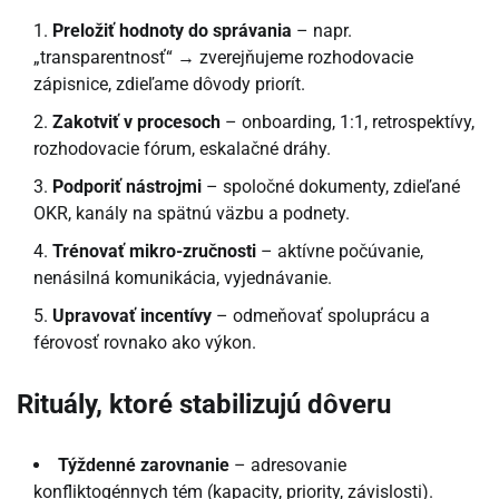
Preložiť hodnoty do správania
– napr.
„transparentnosť“ → zverejňujeme rozhodovacie
zápisnice, zdieľame dôvody priorít.
Zakotviť v procesoch
– onboarding, 1:1, retrospektívy,
rozhodovacie fórum, eskalačné dráhy.
Podporiť nástrojmi
– spoločné dokumenty, zdieľané
OKR, kanály na spätnú väzbu a podnety.
Trénovať mikro-zručnosti
– aktívne počúvanie,
nenásilná komunikácia, vyjednávanie.
Upravovať incentívy
– odmeňovať spoluprácu a
férovosť rovnako ako výkon.
Rituály, ktoré stabilizujú dôveru
Týždenné zarovnanie
– adresovanie
konfliktogénnych tém (kapacity, priority, závislosti).