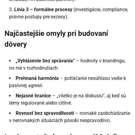
Línia 3 – formálne procesy
(investigácie, compliance,
právne postupy pre excesy).
Najčastejšie omyly pri budovaní
dôvery
„Vyhlásenie bez správania“
– hodnoty v brandingu,
no nie v rozhodnutiach.
Prehnaná harmónia
– potláčanie nesúhlasu vedie k
pasívnej agresii.
Nejasné hranice
– „všetko je na diskusiu“, aj keď sú
témy regulované alebo citlivé.
Rovnosť bez spravodlivosti
– rovnaké zaobchádzanie
v nerovnakých situáciách pôsobí nespravodlivo.