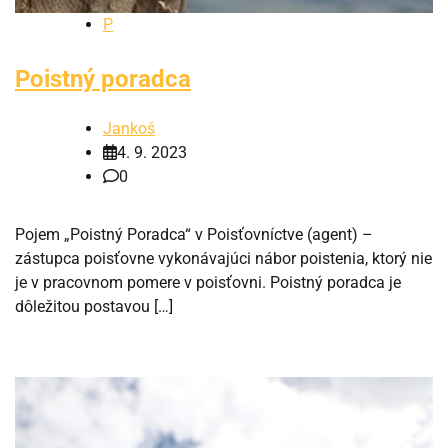
P
Poistný poradca
Jankoš
4. 9. 2023
0
Pojem „Poistný Poradca“ v Poisťovníctve (agent) –
zástupca poisťovne vykonávajúci nábor poistenia, ktorý nie
je v pracovnom pomere v poisťovni. Poistný poradca je
dôležitou postavou […]