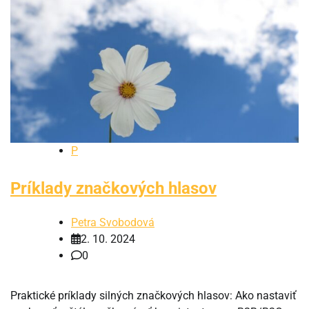
P
Príklady značkových hlasov
Petra Svobodová
2. 10. 2024
0
Praktické príklady silných značkových hlasov: Ako nastaviť