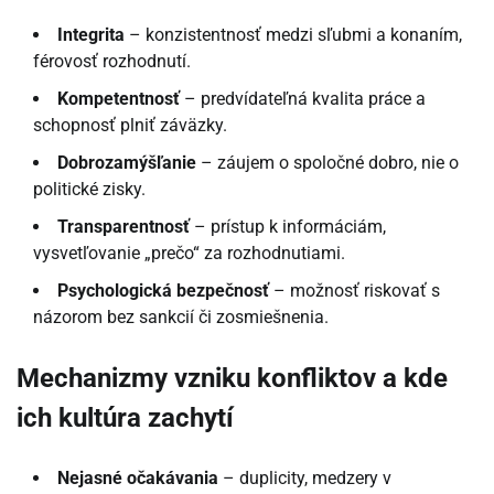
Integrita
– konzistentnosť medzi sľubmi a konaním,
férovosť rozhodnutí.
Kompetentnosť
– predvídateľná kvalita práce a
schopnosť plniť záväzky.
Dobrozamýšľanie
– záujem o spoločné dobro, nie o
politické zisky.
Transparentnosť
– prístup k informáciám,
vysvetľovanie „prečo“ za rozhodnutiami.
Psychologická bezpečnosť
– možnosť riskovať s
názorom bez sankcií či zosmiešnenia.
Mechanizmy vzniku konfliktov a kde
ich kultúra zachytí
Nejasné očakávania
– duplicity, medzery v