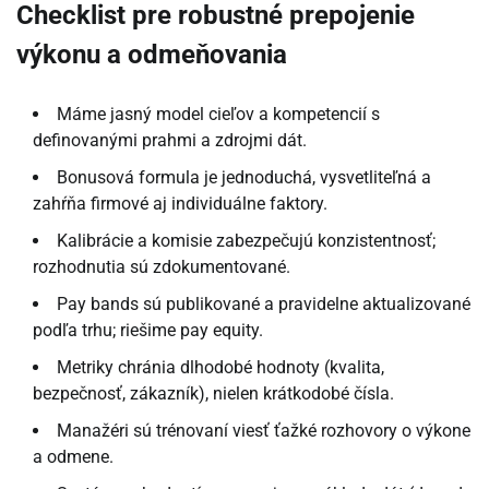
Checklist pre robustné prepojenie
výkonu a odmeňovania
Máme jasný model cieľov a kompetencií s
definovanými prahmi a zdrojmi dát.
Bonusová formula je jednoduchá, vysvetliteľná a
zahŕňa firmové aj individuálne faktory.
Kalibrácie a komisie zabezpečujú konzistentnosť;
rozhodnutia sú zdokumentované.
Pay bands sú publikované a pravidelne aktualizované
podľa trhu; riešime pay equity.
Metriky chránia dlhodobé hodnoty (kvalita,
bezpečnosť, zákazník), nielen krátkodobé čísla.
Manažéri sú trénovaní viesť ťažké rozhovory o výkone
a odmene.