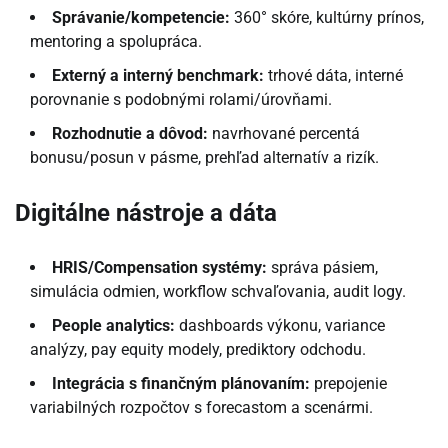
Správanie/kompetencie:
360° skóre, kultúrny prínos,
mentoring a spolupráca.
Externý a interný benchmark:
trhové dáta, interné
porovnanie s podobnými rolami/úrovňami.
Rozhodnutie a dôvod:
navrhované percentá
bonusu/posun v pásme, prehľad alternatív a rizík.
Digitálne nástroje a dáta
HRIS/Compensation systémy:
správa pásiem,
simulácia odmien, workflow schvaľovania, audit logy.
People analytics:
dashboards výkonu, variance
analýzy, pay equity modely, prediktory odchodu.
Integrácia s finančným plánovaním:
prepojenie
variabilných rozpočtov s forecastom a scenármi.