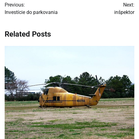
Previous:
Next:
v
Investície do parkovania
inšpektor
článku
Related Posts