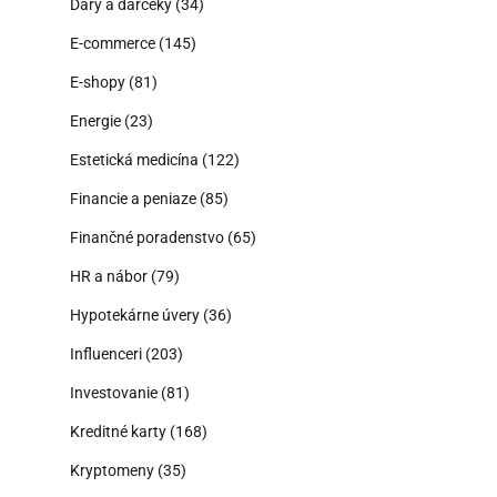
Dary a darčeky
(34)
E-commerce
(145)
E-shopy
(81)
Energie
(23)
Estetická medicína
(122)
Financie a peniaze
(85)
Finančné poradenstvo
(65)
HR a nábor
(79)
Hypotekárne úvery
(36)
Influenceri
(203)
Investovanie
(81)
Kreditné karty
(168)
Kryptomeny
(35)