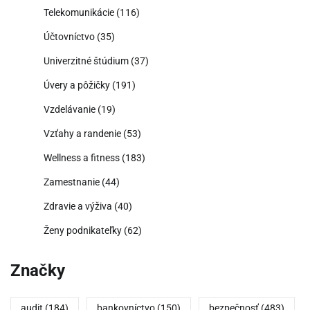
Telekomunikácie
(116)
Účtovníctvo
(35)
Univerzitné štúdium
(37)
Úvery a pôžičky
(191)
Vzdelávanie
(19)
Vzťahy a randenie
(53)
Wellness a fitness
(183)
Zamestnanie
(44)
Zdravie a výživa
(40)
Ženy podnikateľky
(62)
Značky
audit
(184)
bankovníctvo
(150)
bezpečnosť
(483)