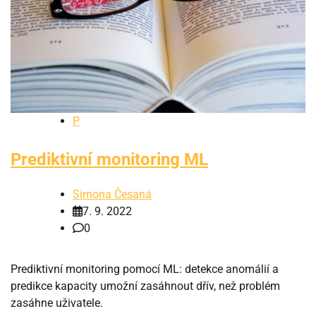
P
Prediktivní monitoring ML
Simona Česaná
7. 9. 2022
0
Prediktivní monitoring pomocí ML: detekce anomálií a
predikce kapacity umožní zasáhnout dřív, než problém
zasáhne uživatele.