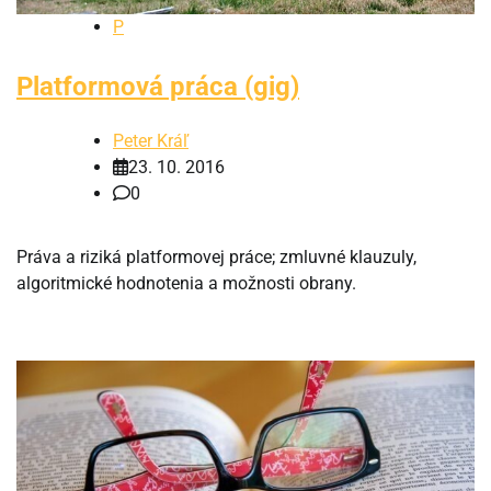
P
Platformová práca (gig)
Peter Kráľ
23. 10. 2016
0
Práva a riziká platformovej práce; zmluvné klauzuly,
algoritmické hodnotenia a možnosti obrany.