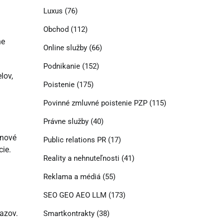
Luxus
(76)
Obchod
(112)
ne
Online služby
(66)
Podnikanie
(152)
lov,
Poistenie
(175)
Povinné zmluvné poistenie PZP
(115)
Právne služby
(40)
 nové
Public relations PR
(17)
cie.
Reality a nehnuteľnosti
(41)
Reklama a médiá
(55)
SEO GEO AEO LLM
(173)
razov.
Smartkontrakty
(38)