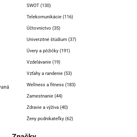
SWOT
(130)
Telekomunikácie
(116)
Účtovníctvo
(35)
Univerzitné štúdium
(37)
Úvery a pôžičky
(191)
Vzdelávanie
(19)
Vzťahy a randenie
(53)
Wellness a fitness
(183)
ovaná
Zamestnanie
(44)
Zdravie a výživa
(40)
Ženy podnikateľky
(62)
Značky