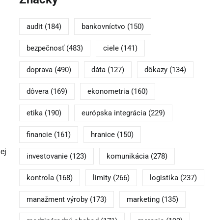
audit
(184)
bankovníctvo
(150)
bezpečnosť
(483)
ciele
(141)
doprava
(490)
dáta
(127)
dôkazy
(134)
dôvera
(169)
ekonometria
(160)
etika
(190)
európska integrácia
(229)
financie
(161)
hranice
(150)
ej
investovanie
(123)
komunikácia
(278)
kontrola
(168)
limity
(266)
logistika
(237)
manažment výroby
(173)
marketing
(135)