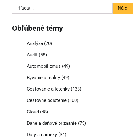
Hľadať:
Obľúbené témy
Analýza
(70)
Audit
(58)
Automobilizmus
(49)
Bývanie a reality
(49)
Cestovanie a letenky
(133)
Cestovné poistenie
(100)
Cloud
(48)
Dane a daňové priznanie
(75)
Dary a darčeky
(34)