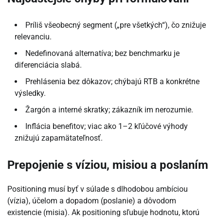
Príliš všeobecný segment („pre všetkých“), čo znižuje
relevanciu.
Nedefinovaná alternatíva; bez benchmarku je
diferenciácia slabá.
Prehlásenia bez dôkazov; chýbajú RTB a konkrétne
výsledky.
Žargón a interné skratky; zákazník im nerozumie.
Inflácia benefitov; viac ako 1–2 kľúčové výhody
znižujú zapamätateľnosť.
Prepojenie s víziou, misiou a poslaním
Positioning musí byť v súlade s dlhodobou ambíciou
(vízia), účelom a dopadom (poslanie) a dôvodom
existencie (misia). Ak positioning sľubuje hodnotu, ktorú