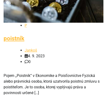
P
poistník
Jankoš
4. 9. 2023
0
Pojem „Poistník“ v Ekonomike a Poisťovníctve Fyzická
alebo právnická osoba, ktorá uzatvorila poistnú zmluvu s
poistiteľom. Je to osoba, ktorej vyplývajú práva a
povinnosti určené […]