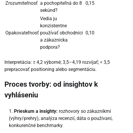
Zrozumiteľnosť
a pochopiteľná do 8
0,15
sekúnd?
Vedia ju
konzistentne
Opakovateľnosť
používať obchodníci
0,10
a zákaznícka
podpora?
Interpretácia: ≥ 4,2 výborné; 3,5–4,19 rozvíjať; < 3,5
prepracovať positioning alebo segmentáciu.
Proces tvorby: od insightov k
vyhláseniu
Prieskum a insighty:
rozhovory so zákazníkmi
(výhry/prehry), analýza recenzií, dáta o používaní,
konkurenčné benchmarky.