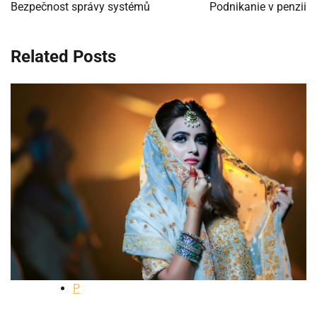
v
Bezpečnost správy systémů
Podnikanie v penzii
článku
Related Posts
P