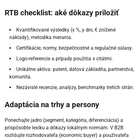
RTB checklist: aké dôkazy priložiť
Kvantifikované výsledky (x %, y dni, € znížené
náklady), metodika merania.
Certifikácie, normy, bezpečnostné a regulačné súlasy.
Logo-referencie a prípady použitia s citátmi.
Unikátne aktíva: patent, dátová základňa, partnerstvá,
komunita.
Nezávislé recenzie, analýzy, benchmarky tretích strán.
Adaptácia na trhy a persony
Ponechajte jadro (segment, kategória, diferenciácia) a
prispôsobte lexiku a dôkazy lokálnym normám. V B2B
rozlišujte rozhodovateľa (economic buyer) a používateľa