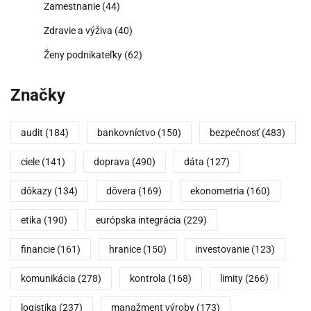
Zamestnanie
(44)
Zdravie a výživa
(40)
Ženy podnikateľky
(62)
Značky
audit
(184)
bankovníctvo
(150)
bezpečnosť
(483)
ciele
(141)
doprava
(490)
dáta
(127)
dôkazy
(134)
dôvera
(169)
ekonometria
(160)
etika
(190)
európska integrácia
(229)
financie
(161)
hranice
(150)
investovanie
(123)
komunikácia
(278)
kontrola
(168)
limity
(266)
logistika
(237)
manažment výroby
(173)