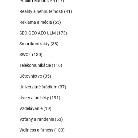
Public relations PR
(17)
Reality a nehnuteľnosti
(41)
Reklama a médiá
(55)
SEO GEO AEO LLM
(173)
Smartkontrakty
(38)
SWOT
(130)
Telekomunikácie
(116)
Účtovníctvo
(35)
Univerzitné štúdium
(37)
Úvery a pôžičky
(191)
Vzdelávanie
(19)
Vzťahy a randenie
(53)
Wellness a fitness
(183)