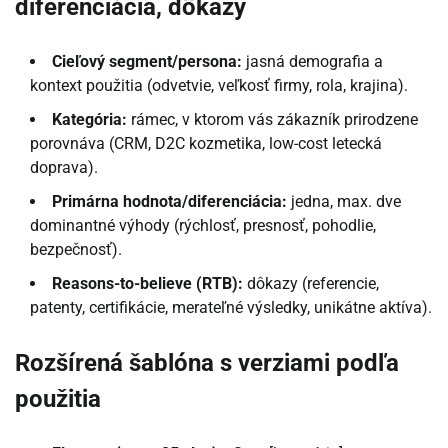
diferenciácia, dôkazy
Cieľový segment/persona:
jasná demografia a
kontext použitia (odvetvie, veľkosť firmy, rola, krajina).
Kategória:
rámec, v ktorom vás zákazník prirodzene
porovnáva (CRM, D2C kozmetika, low-cost letecká
doprava).
Primárna hodnota/diferenciácia:
jedna, max. dve
dominantné výhody (rýchlosť, presnosť, pohodlie,
bezpečnosť).
Reasons-to-believe (RTB):
dôkazy (referencie,
patenty, certifikácie, merateľné výsledky, unikátne aktíva).
Rozšírená šablóna s verziami podľa
použitia