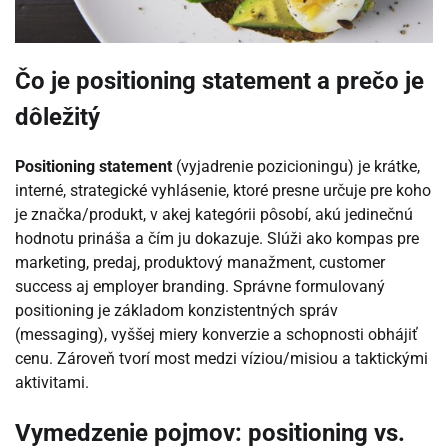
Čo je positioning statement a prečo je
dôležitý
Positioning statement
(vyjadrenie pozicioningu) je krátke,
interné, strategické vyhlásenie, ktoré presne určuje pre koho
je značka/produkt, v akej kategórii pôsobí, akú jedinečnú
hodnotu prináša a čím ju dokazuje. Slúži ako kompas pre
marketing, predaj, produktový manažment, customer
success aj employer branding. Správne formulovaný
positioning je základom konzistentných správ
(messaging), vyššej miery konverzie a schopnosti obhájiť
cenu. Zároveň tvorí most medzi víziou/misiou a taktickými
aktivitami.
Vymedzenie pojmov: positioning vs.