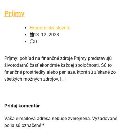
Príjmy
Ekonomický slovník
13. 12. 2023
0
Príjmy: pohľad na finančné zdroje Príjmy predstavujú
životodarnú časť ekonómie každej spoločnosti. Sú to
finančné prostriedky alebo peniaze, ktoré sú získané zo
všetkých možných zdrojov. […]
Pridaj komentár
Vaša e-mailová adresa nebude zverejnená.
Vyžadované
polia sú označené
*