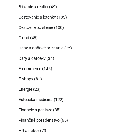
Bývanie a reality
(49)
Cestovanie a letenky
(133)
Cestovné poistenie
(100)
Cloud
(48)
Dane a daňové priznanie
(75)
Dary a darčeky
(34)
E-commerce
(145)
E-shopy
(81)
Energie
(23)
Estetická medicína
(122)
Financie a peniaze
(85)
Finančné poradenstvo
(65)
HR a nábor
(79)