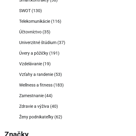
Smartkontrakty
(38)
SWOT
(130)
Telekomunikácie
(116)
Účtovníctvo
(35)
Univerzitné štúdium
(37)
Úvery a pôžičky
(191)
Vzdelávanie
(19)
Vzťahy a randenie
(53)
Wellness a fitness
(183)
Zamestnanie
(44)
Zdravie a výživa
(40)
Ženy podnikateľky
(62)
Značky